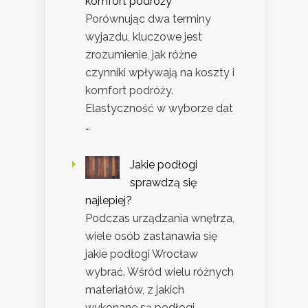
komfort podróży
Porównując dwa terminy
wyjazdu, kluczowe jest
zrozumienie, jak różne
czynniki wpływają na koszty i
komfort podróży.
Elastyczność w wyborze dat
…
Jakie podłogi
sprawdzą się
najlepiej?
Podczas urządzania wnętrza,
wiele osób zastanawia się
jakie podłogi Wrocław
wybrać. Wśród wielu różnych
materiałów, z jakich
wykonane są podłogi …