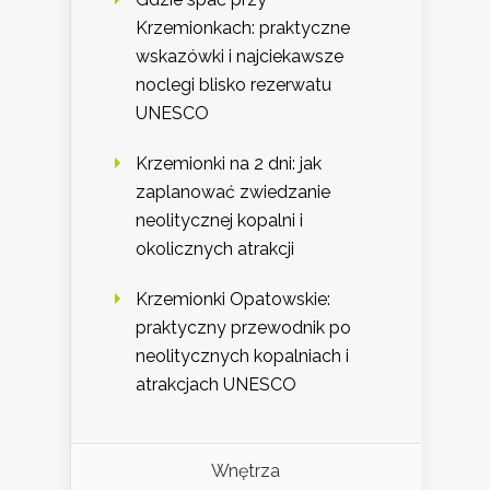
Krzemionkach: praktyczne
wskazówki i najciekawsze
noclegi blisko rezerwatu
UNESCO
Krzemionki na 2 dni: jak
zaplanować zwiedzanie
neolitycznej kopalni i
okolicznych atrakcji
Krzemionki Opatowskie:
praktyczny przewodnik po
neolitycznych kopalniach i
atrakcjach UNESCO
Wnętrza