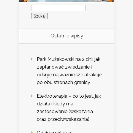
Szukaj:
Ostatnie wpisy
Park Mużakowski na 2 dni: jak
zaplanować zwiedzanie i
odkryć najważniejsze atrakcje
po obu stronach granicy
Elektroterapia – co to jest, jak
działa i kiedy ma
zastosowanie (wskazania
oraz przeciwwskazania)
Gdzie spać przy