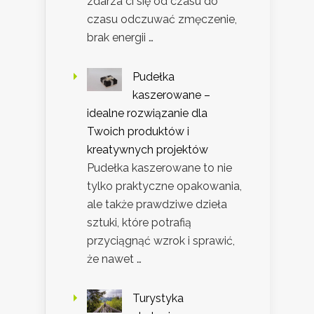
zdarza ci się od czasu do
czasu odczuwać zmęczenie,
brak energii …
Pudełka
kaszerowane –
idealne rozwiązanie dla
Twoich produktów i
kreatywnych projektów
Pudełka kaszerowane to nie
tylko praktyczne opakowania,
ale także prawdziwe dzieła
sztuki, które potrafią
przyciągnąć wzrok i sprawić,
że nawet …
Turystyka