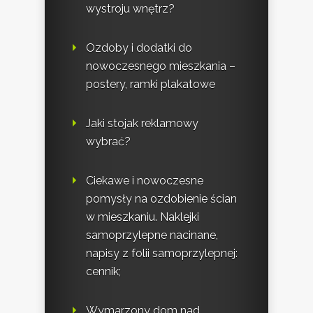
wystroju wnętrz?
Ozdoby i dodatki do
nowoczesnego mieszkania –
postery, ramki plakatowe
Jaki stojak reklamowy
wybrać?
Ciekawe i nowoczesne
pomysły na ozdobienie ścian
w mieszkaniu. Naklejki
samoprzylepne nacinane,
napisy z folii samoprzylepnej:
cennik;
Wymarzony dom nad