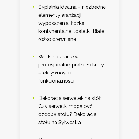
Sypialnia idealna – niezbędne
elementy aranżacji i
wyposażenia. Łóżka
kontynentalne, toaletki. Białe
łóżko drewniane
Worki na pranie w
profesjonalnej pralni. Sekrety
efektywności i
funkcjonalności
Dekoracja serwetek na stół.
Czy serwetki mogą być
ozdobą stołu? Dekoracja
stołu na Sylwestra