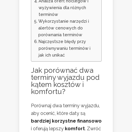
Analiza ofert noclegów i
wyżywienia dla różnych
terminów
Wykorzystanie narzędzi i
alertów cenowych do
porównania terminów
Najczęstsze błędy przy
porównywaniu terminów i
jak ich unikać
Jak porównać dwa
terminy wyjazdu pod
kątem kosztów i
komfortu?
Porównaj dwa terminy wyjazdu,
aby ocenić, które daty są
bardziej korzystne finansowo
i oferują lepszy
komfort
. Zwróć