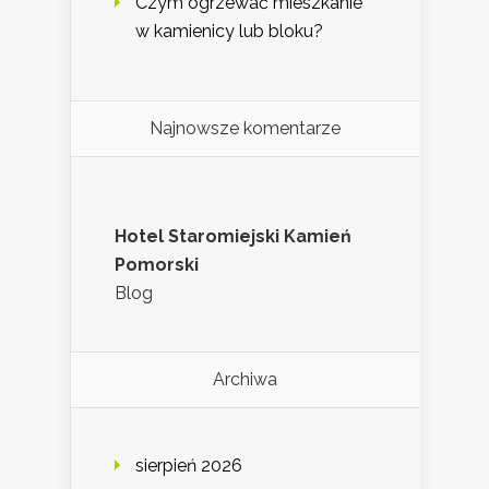
Czym ogrzewać mieszkanie
w kamienicy lub bloku?
Najnowsze komentarze
Hotel Staromiejski Kamień
Pomorski
Blog
Archiwa
sierpień 2026