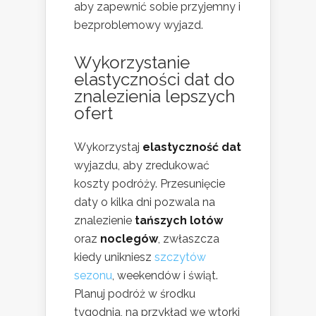
aby zapewnić sobie przyjemny i
bezproblemowy wyjazd.
Wykorzystanie
elastyczności dat do
znalezienia lepszych
ofert
Wykorzystaj
elastyczność dat
wyjazdu, aby zredukować
koszty podróży. Przesunięcie
daty o kilka dni pozwala na
znalezienie
tańszych lotów
oraz
noclegów
, zwłaszcza
kiedy unikniesz
szczytów
sezonu
, weekendów i świąt.
Planuj podróż w środku
tygodnia, na przykład we wtorki