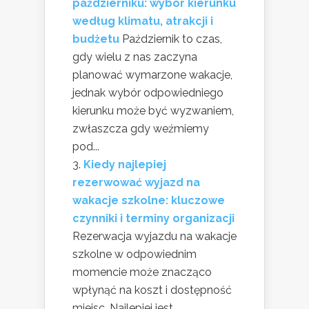
październiku: wybór kierunku
według klimatu, atrakcji i
budżetu
Październik to czas,
gdy wielu z nas zaczyna
planować wymarzone wakacje,
jednak wybór odpowiedniego
kierunku może być wyzwaniem,
zwłaszcza gdy weźmiemy
pod...
Kiedy najlepiej
rezerwować wyjazd na
wakacje szkolne: kluczowe
czynniki i terminy organizacji
Rezerwacja wyjazdu na wakacje
szkolne w odpowiednim
momencie może znacząco
wpłynąć na koszt i dostępność
miejsc. Najlepiej jest