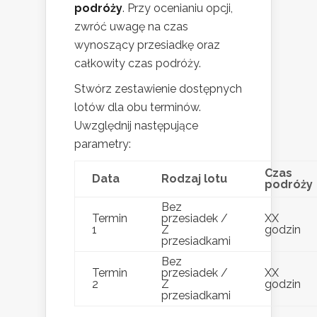
podróży
. Przy ocenianiu opcji,
zwróć uwagę na czas
wynoszący przesiadkę oraz
całkowity czas podróży.
Stwórz zestawienie dostępnych
lotów dla obu terminów.
Uwzględnij następujące
parametry:
Czas
Data
Rodzaj lotu
podróży
Bez
Termin
przesiadek /
XX
1
Z
godzin
przesiadkami
Bez
Termin
przesiadek /
XX
2
Z
godzin
przesiadkami