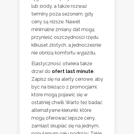
lub środy, a także rozważ
terminy poza sezonem, gdy
ceny są niższe. Nawet
minimalne zmiany dat mogą
przynieść oszczędności rzędu
kilkuset złotych, a jednocześnie
nie obniżą komfortu wyjazdu.
Elastyczność otwiera także
drzwi do
ofert last minute
.
Zapisz się na alerty cenowe, aby
być na bieżąco z promocjami,
które mogą pojawić się w
ostatniej chwili. Warto też badać
alternatywne kierunki, które
mogą oferować lepsze ceny,
zamiast skupiać się na jednym,
popularnym celu podróży. Takie