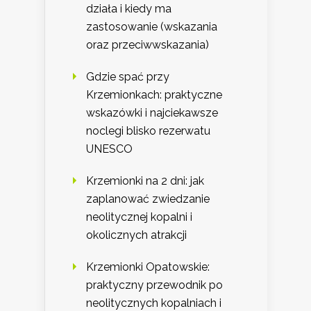
działa i kiedy ma
zastosowanie (wskazania
oraz przeciwwskazania)
Gdzie spać przy
Krzemionkach: praktyczne
wskazówki i najciekawsze
noclegi blisko rezerwatu
UNESCO
Krzemionki na 2 dni: jak
zaplanować zwiedzanie
neolitycznej kopalni i
okolicznych atrakcji
Krzemionki Opatowskie:
praktyczny przewodnik po
neolitycznych kopalniach i