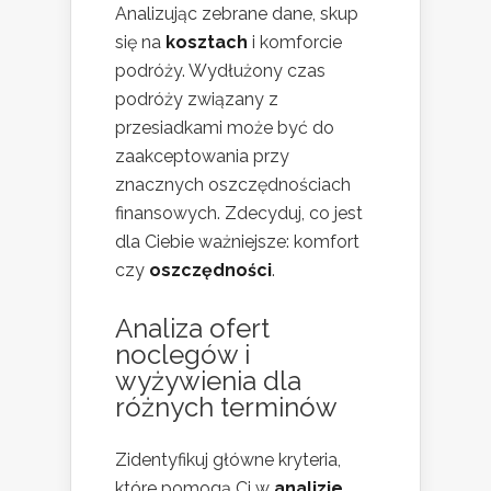
Analizując zebrane dane, skup
się na
kosztach
i komforcie
podróży. Wydłużony czas
podróży związany z
przesiadkami może być do
zaakceptowania przy
znacznych oszczędnościach
finansowych. Zdecyduj, co jest
dla Ciebie ważniejsze: komfort
czy
oszczędności
.
Analiza ofert
noclegów i
wyżywienia dla
różnych terminów
Zidentyfikuj główne kryteria,
które pomogą Ci w
analizie