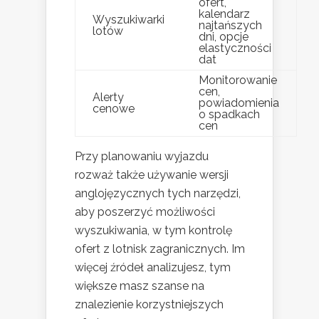
ofert,
kalendarz
Wyszukiwarki
najtańszych
lotów
dni, opcje
elastyczności
dat
Monitorowanie
cen,
Alerty
powiadomienia
cenowe
o spadkach
cen
Przy planowaniu wyjazdu
rozważ także używanie wersji
anglojęzycznych tych narzędzi,
aby poszerzyć możliwości
wyszukiwania, w tym kontrolę
ofert z lotnisk zagranicznych. Im
więcej źródeł analizujesz, tym
większe masz szanse na
znalezienie korzystniejszych