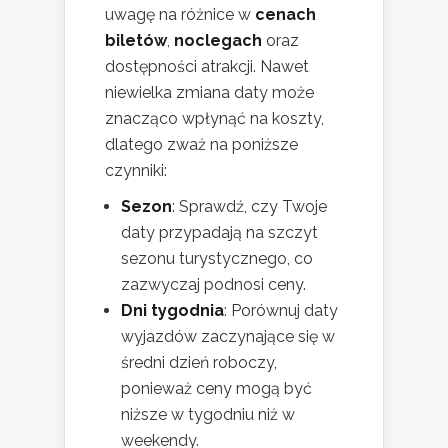
uwagę na różnice w
cenach
biletów
,
noclegach
oraz
dostępności atrakcji. Nawet
niewielka zmiana daty może
znacząco wpłynąć na koszty,
dlatego zważ na poniższe
czynniki:
Sezon
: Sprawdź, czy Twoje
daty przypadają na szczyt
sezonu turystycznego, co
zazwyczaj podnosi ceny.
Dni tygodnia
: Porównuj daty
wyjazdów zaczynające się w
średni dzień roboczy,
ponieważ ceny mogą być
niższe w tygodniu niż w
weekendy.