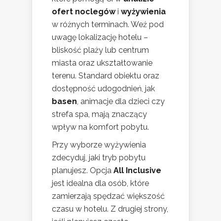
ofert noclegów
i
wyżywienia
w różnych terminach. Weź pod
uwagę lokalizację hotelu –
bliskość plaży lub centrum
miasta oraz ukształtowanie
terenu. Standard obiektu oraz
dostępność udogodnień, jak
basen
, animacje dla dzieci czy
strefa spa, mają znaczący
wpływ na komfort pobytu.
Przy wyborze wyżywienia
zdecyduj, jaki tryb pobytu
planujesz. Opcja
All Inclusive
jest idealna dla osób, które
zamierzają spędzać większość
czasu w hotelu. Z drugiej strony,