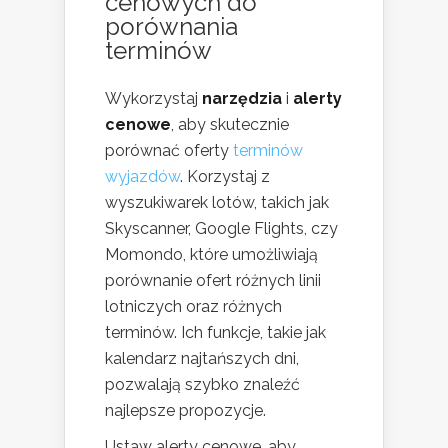
cenowych do
porównania
terminów
Wykorzystaj
narzędzia
i
alerty
cenowe
, aby skutecznie
porównać oferty
terminów
wyjazdów
. Korzystaj z
wyszukiwarek lotów, takich jak
Skyscanner, Google Flights, czy
Momondo, które umożliwiają
porównanie ofert różnych linii
lotniczych oraz różnych
terminów. Ich funkcje, takie jak
kalendarz najtańszych dni,
pozwalają szybko znaleźć
najlepsze propozycje.
Ustaw alerty cenowe, aby