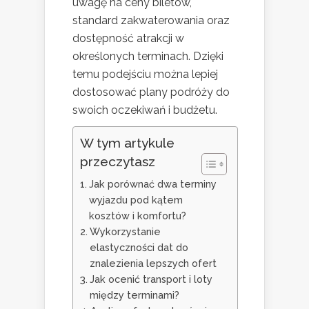
uwagę na ceny biletów,
standard zakwaterowania oraz
dostępność atrakcji w
określonych terminach. Dzięki
temu podejściu można lepiej
dostosować plany podróży do
swoich oczekiwań i budżetu.
W tym artykule
przeczytasz
Jak porównać dwa terminy
wyjazdu pod kątem
kosztów i komfortu?
Wykorzystanie
elastyczności dat do
znalezienia lepszych ofert
Jak ocenić transport i loty
między terminami?