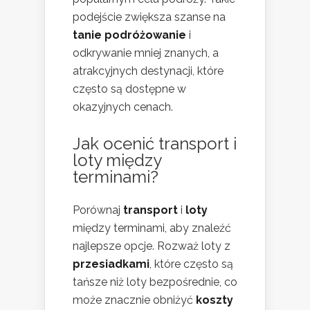
podejście zwiększa szanse na
tanie podróżowanie
i
odkrywanie mniej znanych, a
atrakcyjnych destynacji, które
często są dostępne w
okazyjnych cenach.
Jak ocenić transport i
loty między
terminami?
Porównaj
transport
i
loty
między terminami, aby znaleźć
najlepsze opcje. Rozważ loty z
przesiadkami
, które często są
tańsze niż loty bezpośrednie, co
może znacznie obniżyć
koszty