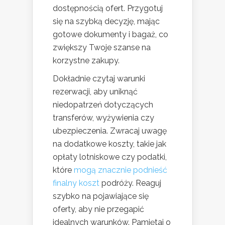
dostępnością ofert. Przygotuj
się na szybką decyzję, mając
gotowe dokumenty i bagaż, co
zwiększy Twoje szanse na
korzystne zakupy.
Dokładnie czytaj warunki
rezerwacji, aby uniknąć
niedopatrzeń dotyczących
transferów, wyżywienia czy
ubezpieczenia. Zwracaj uwagę
na dodatkowe koszty, takie jak
opłaty lotniskowe czy podatki,
które
mogą znacznie podnieść
finalny koszt
podróży. Reaguj
szybko na pojawiające się
oferty, aby nie przegapić
idealnych warunków. Pamiętaj o