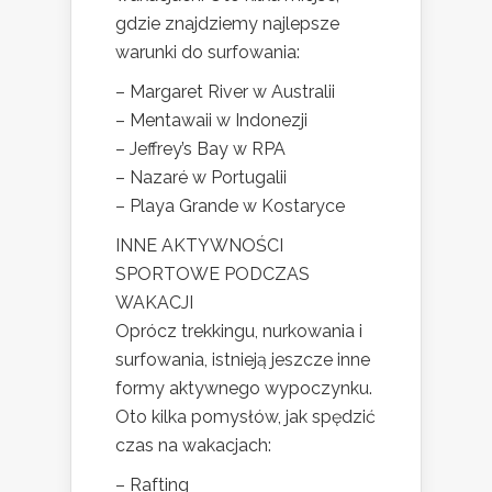
gdzie znajdziemy najlepsze
warunki do surfowania:
– Margaret River w Australii
– Mentawaii w Indonezji
– Jeffrey’s Bay w RPA
– Nazaré w Portugalii
– Playa Grande w Kostaryce
INNE AKTYWNOŚCI
SPORTOWE PODCZAS
WAKACJI
Oprócz trekkingu, nurkowania i
surfowania, istnieją jeszcze inne
formy aktywnego wypoczynku.
Oto kilka pomysłów, jak spędzić
czas na wakacjach:
– Rafting