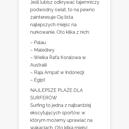
Jeśli lubisz odkrywać tajemniczy
podwodny świat, to na pewno
zainteresuje Cię lista
najlepszych miejsc na
nurkowanie. Oto kilka z nich:
– Palau
– Malediwy
– Wielka Rafa Koralowa w
Australii
– Raja Ampat w Indonezji
– Egipt
NAJLEPSZE PLAŻE DLA
SURFERÓW
Surfing to jedna z najbardziej
ekscytujących sportów, w
którym możemy uprawiać na
wakacjach. Oto kilka miejsc,