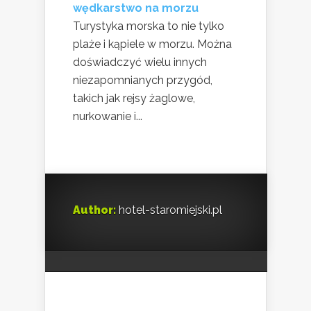
wędkarstwo na morzu
Turystyka morska to nie tylko
plaże i kąpiele w morzu. Można
doświadczyć wielu innych
niezapomnianych przygód,
takich jak rejsy żaglowe,
nurkowanie i...
Author:
hotel-staromiejski.pl