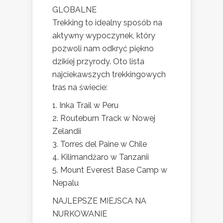
GLOBALNE
Trekking to idealny sposób na
aktywny wypoczynek, który
pozwoli nam odkryć piękno
dzikiej przyrody. Oto lista
najciekawszych trekkingowych
tras na świecie:
1. Inka Trail w Peru
2. Routeburn Track w Nowej
Zelandii
3. Torres del Paine w Chile
4. Kilimandżaro w Tanzanii
5. Mount Everest Base Camp w
Nepalu
NAJLEPSZE MIEJSCA NA
NURKOWANIE