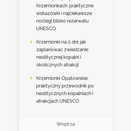
Krzemionkach: praktyczne
wskazówki i najciekawsze
noclegi blisko rezerwatu
UNESCO
Krzemionki na 2 dni: jak
zaplanować zwiedzanie
neolitycznej kopalni i
okolicznych atrakcji
Krzemionki Opatowskie:
praktyczny przewodnik po
neolitycznych kopalniach i
atrakcjach UNESCO
Wnętrza