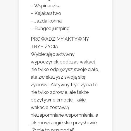
– Wspinaczka
– Kajakarstwo
– Jazda konna
– Bungee jumping
PROWADZIMY AKTYWNY
TRYB ŻYCIA
Wybierając aktywny
wypoczynek podczas wakacji,
nie tylko odprężysz swoje ciało,
ale zwiększysz swoją siłę
życiową. Aktywny tryb życia to
nie tylko zdrowie, ale także
pozytywne emocje. Takie
wakacje zostawią
niezapomniane wspomnienia, a
jak mówi angielskie przysłowie:
„Życie to przygoda!”