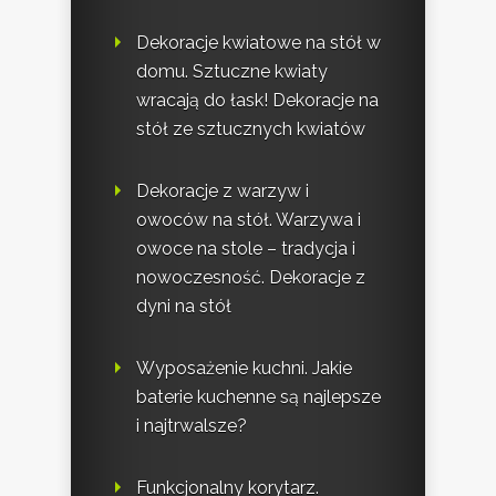
Dekoracje kwiatowe na stół w
domu. Sztuczne kwiaty
wracają do łask! Dekoracje na
stół ze sztucznych kwiatów
Dekoracje z warzyw i
owoców na stół. Warzywa i
owoce na stole – tradycja i
nowoczesność. Dekoracje z
dyni na stół
Wyposażenie kuchni. Jakie
baterie kuchenne są najlepsze
i najtrwalsze?
Funkcjonalny korytarz.