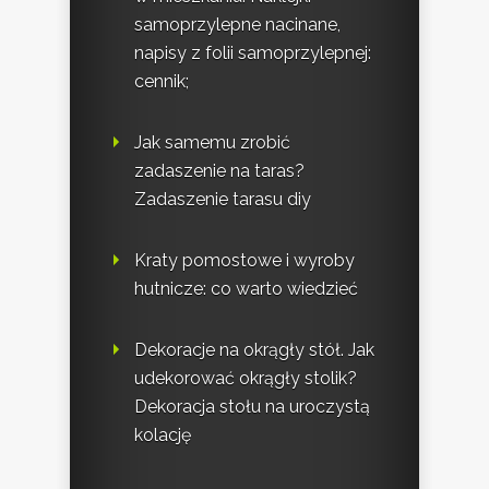
samoprzylepne nacinane,
napisy z folii samoprzylepnej:
cennik;
Jak samemu zrobić
zadaszenie na taras?
Zadaszenie tarasu diy
Kraty pomostowe i wyroby
hutnicze: co warto wiedzieć
Dekoracje na okrągły stół. Jak
udekorować okrągły stolik?
Dekoracja stołu na uroczystą
kolację