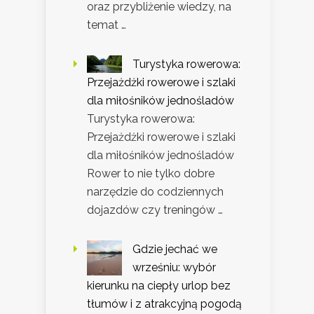
oraz przybliżenie wiedzy, na
temat …
Turystyka rowerowa:
Przejażdżki rowerowe i szlaki
dla miłośników jednośladów
Turystyka rowerowa:
Przejażdżki rowerowe i szlaki
dla miłośników jednośladów
Rower to nie tylko dobre
narzędzie do codziennych
dojazdów czy treningów …
Gdzie jechać we
wrześniu: wybór
kierunku na ciepły urlop bez
tłumów i z atrakcyjną pogodą