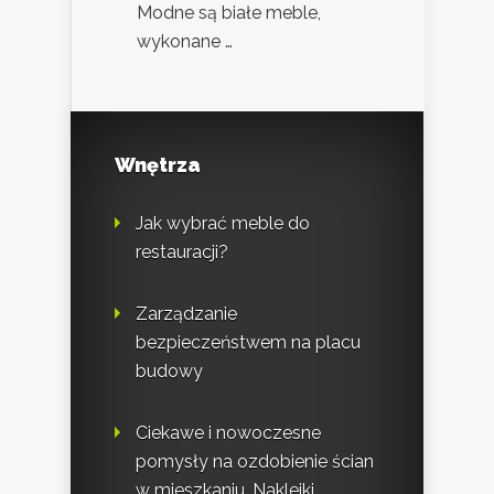
Modne są białe meble,
wykonane …
Wnętrza
Jak wybrać meble do
restauracji?
Zarządzanie
bezpieczeństwem na placu
budowy
Ciekawe i nowoczesne
pomysły na ozdobienie ścian
w mieszkaniu. Naklejki