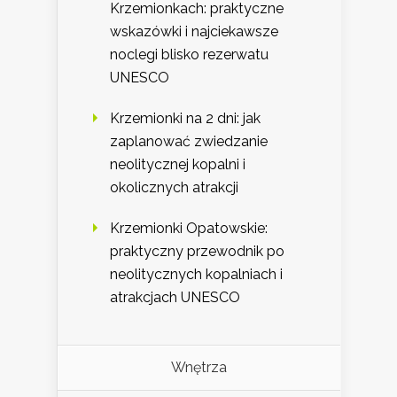
Krzemionkach: praktyczne
wskazówki i najciekawsze
noclegi blisko rezerwatu
UNESCO
Krzemionki na 2 dni: jak
zaplanować zwiedzanie
neolitycznej kopalni i
okolicznych atrakcji
Krzemionki Opatowskie:
praktyczny przewodnik po
neolitycznych kopalniach i
atrakcjach UNESCO
Wnętrza