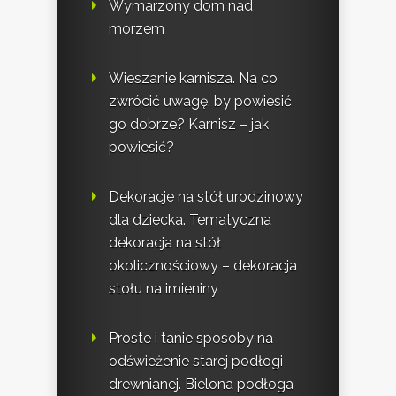
Wymarzony dom nad
morzem
Wieszanie karnisza. Na co
zwrócić uwagę, by powiesić
go dobrze? Karnisz – jak
powiesić?
Dekoracje na stół urodzinowy
dla dziecka. Tematyczna
dekoracja na stół
okolicznościowy – dekoracja
stołu na imieniny
Proste i tanie sposoby na
odświeżenie starej podłogi
drewnianej. Bielona podłoga