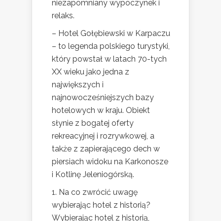
niezapomniany wypoczynek i
relaks.
– Hotel Gołębiewski w Karpaczu
– to legenda polskiego turystyki,
który powstał w latach 70-tych
XX wieku jako jedna z
największych i
najnowocześniejszych bazy
hotelowych w kraju. Obiekt
słynie z bogatej oferty
rekreacyjnej i rozrywkowej, a
także z zapierającego dech w
piersiach widoku na Karkonosze
i Kotlinę Jeleniogórską.
1. Na co zwrócić uwagę
wybierając hotel z historią?
Wybierając hotel z historią,