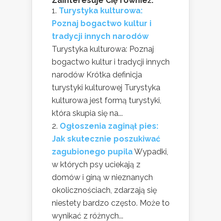
Zainteresuje Cię również:
Turystyka kulturowa:
Poznaj bogactwo kultur i
tradycji innych narodów
Turystyka kulturowa: Poznaj
bogactwo kultur i tradycji innych
narodów Krótka definicja
turystyki kulturowej Turystyka
kulturowa jest formą turystyki,
która skupia się na...
Ogłoszenia zaginął pies:
Jak skutecznie poszukiwać
zagubionego pupila
Wypadki,
w których psy uciekają z
domów i giną w nieznanych
okolicznościach, zdarzają się
niestety bardzo często. Może to
wynikać z różnych...