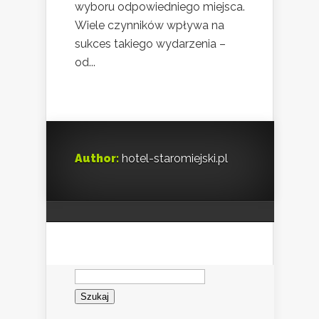
wyboru odpowiedniego miejsca.
Wiele czynników wpływa na
sukces takiego wydarzenia –
od...
Author:
hotel-staromiejski.pl
Szukaj: