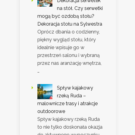
Dekoracja serwetek
na stół. Czy serwetki
mogą być ozdobą stołu?
Dekoracja stołu na Sylwestra
Oprócz dbania o codzienny,
piękny wygląd stołu, który
idealnie wpisuje go w
przestrzeń salonu i wybraną
przez nas aranżację wnętrza,
…
Spływ kajakowy
rzeką Ruda –
malownicze trasy i atrakcje
outdoorowe
Spływ kajakowy rzeką Ruda
to nie tylko doskonała okazja
do aktywnego wypoczynku,