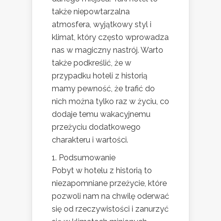
także niepowtarzalna
atmosfera, wyjątkowy styl i
klimat, który często wprowadza
nas w magiczny nastrój. Warto
także podkreślić, że w
przypadku hoteli z historią
mamy pewność, że trafić do
nich można tylko raz w życiu, co
dodaje temu wakacyjnemu
przeżyciu dodatkowego
charakteru i wartości.
1. Podsumowanie
Pobyt w hotelu z historią to
niezapomniane przeżycie, które
pozwoli nam na chwilę oderwać
się od rzeczywistości i zanurzyć