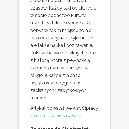
się w klimatach minionych
czasów. Każdy taki obiekt kryje
w sobie bogactwo kultury,
historii i sztuki, co sprawia, że
pobyt w takim miejscu to nie
tylko wakacyjna przyjemność,
ale także nauka i poznawanie.
Polska ma wiele pięknych hoteli
z historią, które z pewnością
zapadną nam w pamięci na
długo, a każda z nich to
wyjątkowa przygoda w
zacisznych i zabytkowych
murach.
Artykuł powstał we współpracy
z
odchudzanienakawie.pl