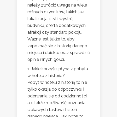
należy zwrócić uwagę na wiele
różnych czynników, takich jak
lokalizacja, styl i wystrój
budynku, oferta dodatkowych
atrakcji czy standard pokoju.
Ważne jest także to, aby
zapoznać się z historią danego
miejsca i obiektu oraz sprawdzić
opinie innych gości.
1. Jakie korzyści płyną z pobytu
w hotelu z historią?
Pobyt w hotelu z historią to nie
tylko okazja do odpoczynku i
oderwania się od codzienności,
ale także możliwość poznania
ciekawych faktów i historii
danego miejsca. Taki hotel to