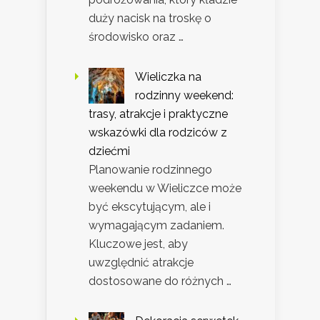
duży nacisk na troskę o
środowisko oraz …
Wieliczka na
rodzinny weekend:
trasy, atrakcje i praktyczne
wskazówki dla rodziców z
dziećmi
Planowanie rodzinnego
weekendu w Wieliczce może
być ekscytującym, ale i
wymagającym zadaniem.
Kluczowe jest, aby
uwzględnić atrakcje
dostosowane do różnych …