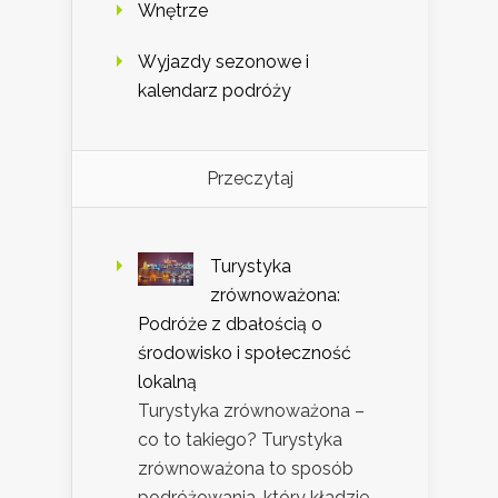
Wnętrze
Wyjazdy sezonowe i
kalendarz podróży
Przeczytaj
Turystyka
zrównoważona:
Podróże z dbałością o
środowisko i społeczność
lokalną
Turystyka zrównoważona –
co to takiego? Turystyka
zrównoważona to sposób
podróżowania, który kładzie