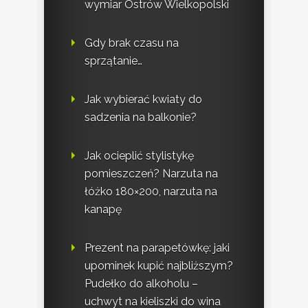
wymiar Ostrów Wielkopolski
Gdy brak czasu na
sprzątanie…
Jak wybierać kwiaty do
sadzenia na balkonie?
Jak ocieplić stylistykę
pomieszczeń? Narzuta na
łóżko 180×200, narzuta na
kanapę
Prezent na parapetówkę: jaki
upominek kupić najbliższym?
Pudełko do alkoholu –
uchwyt na kieliszki do wina