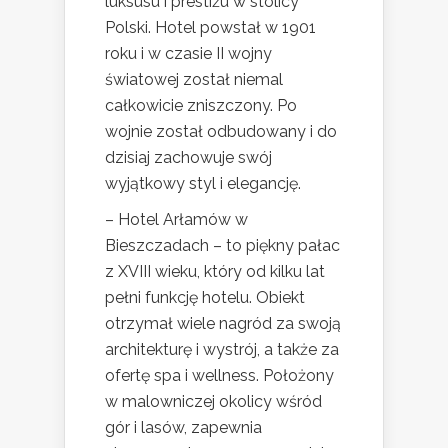
luksusu i prestiżu w stolicy
Polski. Hotel powstał w 1901
roku i w czasie II wojny
światowej został niemal
całkowicie zniszczony. Po
wojnie został odbudowany i do
dzisiaj zachowuje swój
wyjątkowy styl i elegancję.
– Hotel Arłamów w
Bieszczadach – to piękny pałac
z XVIII wieku, który od kilku lat
pełni funkcję hotelu. Obiekt
otrzymał wiele nagród za swoją
architekturę i wystrój, a także za
ofertę spa i wellness. Położony
w malowniczej okolicy wśród
gór i lasów, zapewnia