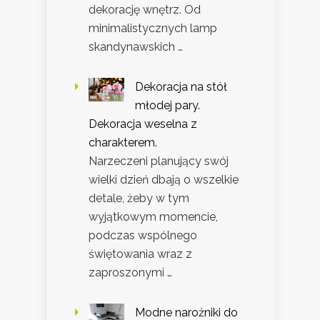
dekorację wnętrz. Od
minimalistycznych lamp
skandynawskich …
Dekoracja na stół
młodej pary.
Dekoracja weselna z
charakterem.
Narzeczeni planujący swój
wielki dzień dbają o wszelkie
detale, żeby w tym
wyjątkowym momencie,
podczas wspólnego
świętowania wraz z
zaproszonymi …
Modne narożniki do