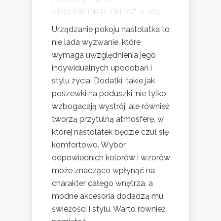
STAROMIEJSKI.PL
ON PAŹ 12, 2017
Urządzanie pokoju nastolatka to
nie lada wyzwanie, które
wymaga uwzględnienia jego
indywidualnych upodobań i
stylu życia. Dodatki, takie jak
poszewki na poduszki, nie tylko
wzbogacają wystrój, ale również
tworzą przytulną atmosferę, w
której nastolatek będzie czuł się
komfortowo. Wybór
odpowiednich kolorów i wzorów
może znacząco wpłynąć na
charakter całego wnętrza, a
modne akcesoria dodadzą mu
świeżości i stylu. Warto również