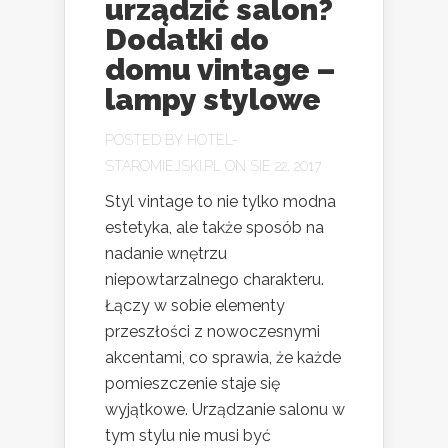
urządzić salon?
Dodatki do
domu vintage –
lampy stylowe
POSTED BY
HOTEL-
STAROMIEJSKI.PL
ON SIE 22, 2017
Styl vintage to nie tylko modna
estetyka, ale także sposób na
nadanie wnętrzu
niepowtarzalnego charakteru.
Łączy w sobie elementy
przeszłości z nowoczesnymi
akcentami, co sprawia, że każde
pomieszczenie staje się
wyjątkowe. Urządzanie salonu w
tym stylu nie musi być