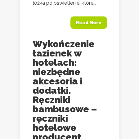
łóżka po oświetlenie, które...
Read More
Wykończenie
łazienek w
hotelach:
niezbędne
akcesoria i
dodatki.
Ręczniki
bambusowe –
ręczniki
hotelowe
producent