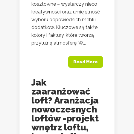
kosztowne – wystarczy nieco
kreatywności oraz umiejętność
wyboru odpowiednich mebli i
dodatków. Kluczowe są także
kolory i faktury, które tworzą
przytulną atmosferę. W...
Read More
Jak
zaaranżować
loft? Aranżacja
nowoczesnych
loftów -projekt
wnętrz loftu,