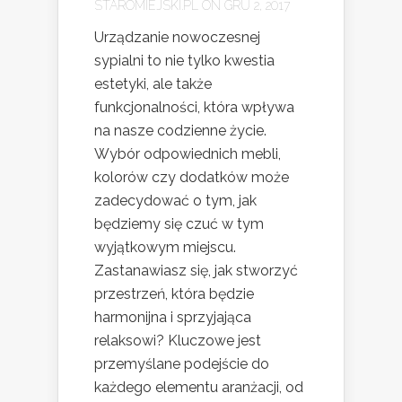
STAROMIEJSKI.PL
ON GRU 2, 2017
Urządzanie nowoczesnej
sypialni to nie tylko kwestia
estetyki, ale także
funkcjonalności, która wpływa
na nasze codzienne życie.
Wybór odpowiednich mebli,
kolorów czy dodatków może
zadecydować o tym, jak
będziemy się czuć w tym
wyjątkowym miejscu.
Zastanawiasz się, jak stworzyć
przestrzeń, która będzie
harmonijna i sprzyjająca
relaksowi? Kluczowe jest
przemyślane podejście do
każdego elementu aranżacji, od