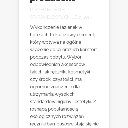
POSTED BY
HOTEL-
STAROMIEJSKI.PL
ON LIS 11, 2017
Wykończenie łazienek w
hotelach to kluczowy element,
który wpływa na ogólne
wrażenie gości oraz ich komfort
podczas pobytu. Wybór
odpowiednich akcesoriów,
takich jak ręczniki, kosmetyki
czy środki czystości, ma
ogromne znaczenie dla
utrzymania wysokich
standardów higieny i estetyki. Z
rosnącą popularnością
ekologicznych rozwiązań,
ręczniki bambusowe stają się nie