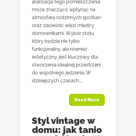
aranżacja tego pomieszczenia
może znacząco wpłynąć na
atmosferę rodzinnych spotkań
oraz zacieśnić więzi między
domownikami. Wybór stołu,
który będzie nie tylko
funkcjonalny, ale również
estetyczny, jest kluczowy dla
stworzenia idealnej przestrzeni
do wspólnego jedzenia. W
dzisiejszych czasach,...
Read More
Styl vintage w
domu: jak tanio