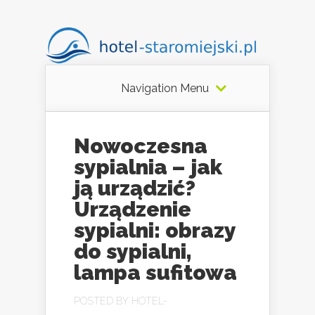
Navigation Menu
Nowoczesna
sypialnia – jak
ją urządzić?
Urządzenie
sypialni: obrazy
do sypialni,
lampa sufitowa
POSTED BY
HOTEL-