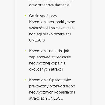
oraz przeciwwskazania)
Gdzie spać przy
Krzemionkach: praktyczne
wskazówki i najciekawsze
noclegi blisko rezerwatu
UNESCO
Krzemionki na 2 dni: jak
zaplanować zwiedzanie
neolitycznej kopalni i
okolicznych atrakcji
Krzemionki Opatowskie:
praktyczny przewodnik po
neolitycznych kopalniach i
atrakcjach UNESCO