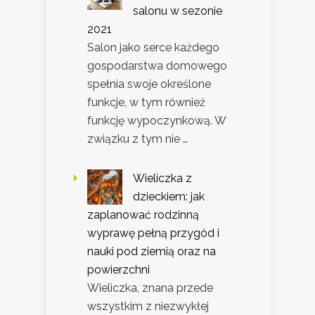
salonu w sezonie
2021
Salon jako serce każdego
gospodarstwa domowego
spełnia swoje określone
funkcje, w tym również
funkcję wypoczynkową. W
związku z tym nie …
Wieliczka z
dzieckiem: jak
zaplanować rodzinną
wyprawę pełną przygód i
nauki pod ziemią oraz na
powierzchni
Wieliczka, znana przede
wszystkim z niezwykłej