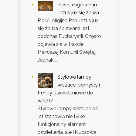
Pieśń religijna Pan
Jezus już się zbliża
Pieśń religijna Pan Jezus już
się zbliża śpiewana jest
podczas Eucharystii. Często
pojawia się w trakcie
Pierwszej Komunii Świętej.
Jednak …
Stylowe lampy
wiszące: pomysły i
trendy oświetleniowe do
wnętrz
Stylowe lampy wiszące od
lat stanowią nie tylko
funkcjonalny element
oświetlenia, ale i kluczową