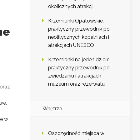
okolicznych atrakcji
Krzemionki Opatowskie:
ne
praktyczny przewodnik po
neolitycznych kopalniach i
atrakcjach UNESCO
Krzemionki na jeden dzień:
praktyczny przewodnik po
zwiedzaniu i atrakcjach
muzeum oraz rezerwatu
oraz
we.
Wnętrza
ne w
Oszczędność miejsca w