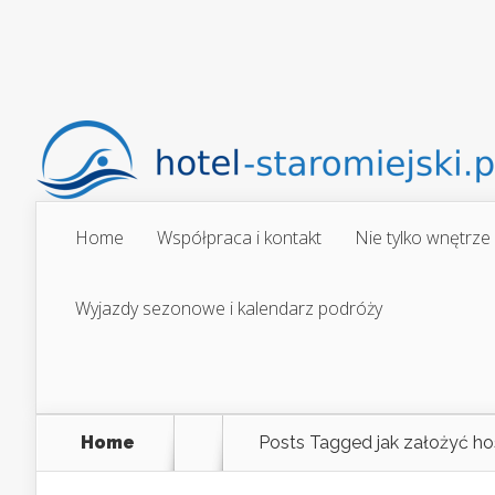
Home
Współpraca i kontakt
Nie tylko wnętrze
Wyjazdy sezonowe i kalendarz podróży
Home
Posts Tagged
jak założyć ho