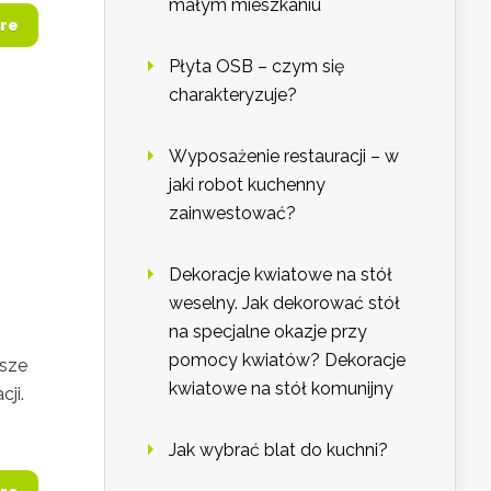
małym mieszkaniu
re
Płyta OSB – czym się
charakteryzuje?
Wyposażenie restauracji – w
jaki robot kuchenny
zainwestować?
Dekoracje kwiatowe na stół
weselny. Jak dekorować stół
na specjalne okazje przy
pomocy kwiatów? Dekoracje
jsze
kwiatowe na stół komunijny
cji.
Jak wybrać blat do kuchni?