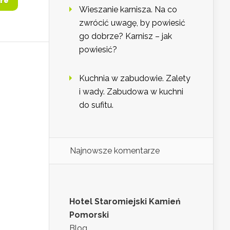
re
Wieszanie karnisza. Na co
zwrócić uwagę, by powiesić
go dobrze? Karnisz – jak
powiesić?
Kuchnia w zabudowie. Zalety
i wady. Zabudowa w kuchni
do sufitu.
Najnowsze komentarze
Hotel Staromiejski Kamień
Pomorski
Blog