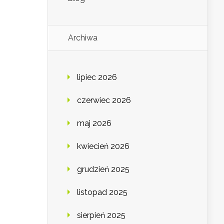
Archiwa
lipiec 2026
czerwiec 2026
maj 2026
kwiecień 2026
grudzień 2025
listopad 2025
sierpień 2025