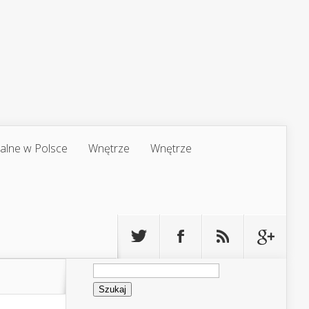
jalne w Polsce
Wnętrze
Wnętrze
Szukaj: