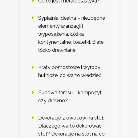
Co to jest metaloplastyka?
Sypialnia idealna – niezbędne
elementy aranżacji i
wyposażenia. Łóżka
kontynentalne, toaletki. Białe
łóżko drewniane
Kraty pomostowe i wyroby
hutnicze: co warto wiedzieć
Budowa tarasu – kompozyt,
czy drewno?
Dekoracje z owoców na stół.
Dlaczego warto dekorować
stół? Dekoracje na stół na co