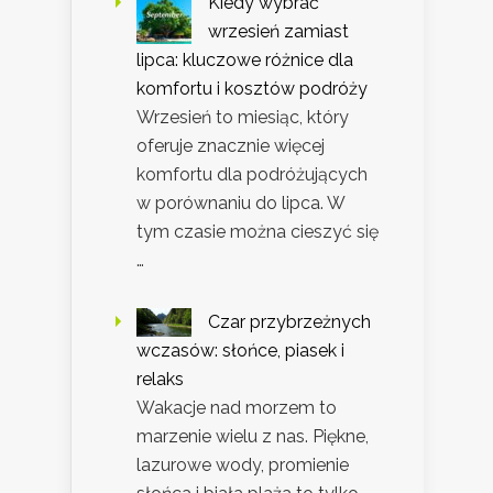
Kiedy wybrać
wrzesień zamiast
lipca: kluczowe różnice dla
komfortu i kosztów podróży
Wrzesień to miesiąc, który
oferuje znacznie więcej
komfortu dla podróżujących
w porównaniu do lipca. W
tym czasie można cieszyć się
…
Czar przybrzeżnych
wczasów: słońce, piasek i
relaks
Wakacje nad morzem to
marzenie wielu z nas. Piękne,
lazurowe wody, promienie