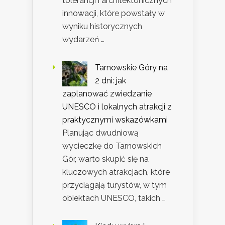
tolerancji i architektonicznych
innowacji, które powstały w
wyniku historycznych
wydarzeń …
Tarnowskie Góry na
2 dni: jak
zaplanować zwiedzanie
UNESCO i lokalnych atrakcji z
praktycznymi wskazówkami
Planując dwudniową
wycieczkę do Tarnowskich
Gór, warto skupić się na
kluczowych atrakcjach, które
przyciągają turystów, w tym
obiektach UNESCO, takich …