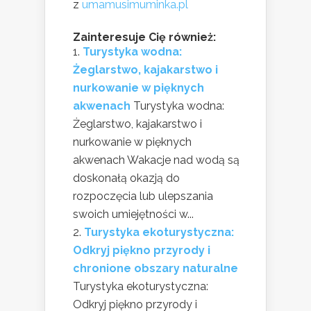
z
umamusimuminka.pl
Zainteresuje Cię również:
Turystyka wodna:
Żeglarstwo, kajakarstwo i
nurkowanie w pięknych
akwenach
Turystyka wodna:
Żeglarstwo, kajakarstwo i
nurkowanie w pięknych
akwenach Wakacje nad wodą są
doskonałą okazją do
rozpoczęcia lub ulepszania
swoich umiejętności w...
Turystyka ekoturystyczna:
Odkryj piękno przyrody i
chronione obszary naturalne
Turystyka ekoturystyczna:
Odkryj piękno przyrody i