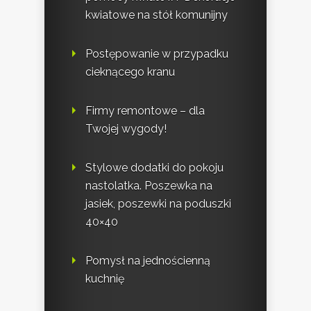
kwiatowe na stół komunijny
Postępowanie w przypadku
cieknącego kranu
Firmy remontowe – dla
Twojej wygody!
Stylowe dodatki do pokoju
nastolatka. Poszewka na
jasiek, poszewki na poduszki
40×40
Pomysł na jednościenną
kuchnię