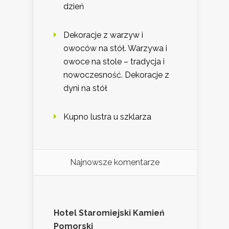
dzień
Dekoracje z warzyw i
owoców na stół. Warzywa i
owoce na stole – tradycja i
nowoczesność. Dekoracje z
dyni na stół
Kupno lustra u szklarza
Najnowsze komentarze
Hotel Staromiejski Kamień
Pomorski