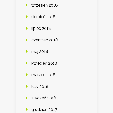
wrzesień 2018
sierpień 2018
lipiec 2018
czerwiec 2018
maj 2018
kwiecień 2018
marzec 2018
luty 2018
styczeń 2018
grudzień 2017