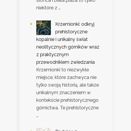
słońca i biała plaża to tylko
niektóre z …
Krzemionki: odkryj
prehistoryczne
kopalnie i unikalny świat
neolitycznych górników wraz
z praktycznym
przewodnikiem zwiedzania
Krzemionki to niezwykłe
miejsce, które zachwyca nie
tylko swoją historią, ale także
unikalnym znaczeniem w
kontekście prehistorycznego
górnictwa. Te prehistoryczne
…