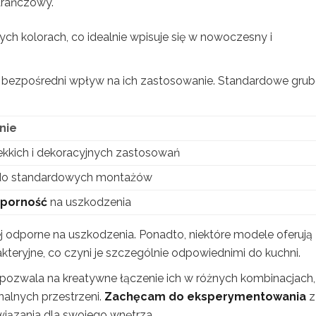
arańczowy.
ych kolorach, co idealnie wpisuje się w nowoczesny i
ma bezpośredni wpływ na ich zastosowanie. Standardowe grub
nie
lekkich i dekoracyjnych zastosowań
do standardowych montażów
dporność
na uszkodzenia
j odporne na uszkodzenia. Ponadto, niektóre modele oferują
kteryjne, co czyni je szczególnie odpowiednimi do kuchni.
pozwala na kreatywne łączenie ich w różnych kombinacjach,
nalnych przestrzeni.
Zachęcam do eksperymentowania
z
wiązania dla swojego wnętrza.