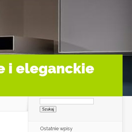
e i eleganckie
Szukaj:
Ostatnie wpisy