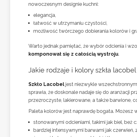
nowoczesnym designie kuchni:
elegancja,
łatwość w utrzymaniu czystości,
możliwość twórczego dobierania kolorów i gra
Warto jednak pamiętać, że wybór odcienia i wz
komponował się z całością wystroju
.
Jakie rodzaje i kolory szkła lacob
Szkło Lacobel
jest niezwykle wszechstronnym 
sprawia, że doskonale nadaje się do aranżacji pr
przezroczyste, lakierowane, a także barwione, 
Paleta kolorów jest naprawdę bogata. Możesz 
stonowanymi odcieniami, takimi jak biel, beż c
bardziej intensywnymi barwami jak czerwień, zie