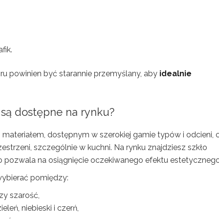
fik.
oru powinien być starannie przemyślany, aby
idealnie
el są dostępne na rynku?
materiałem, dostępnym w szerokiej gamie typów i odcieni, 
zestrzeni, szczególnie w kuchni. Na rynku znajdziesz szkło
co pozwala na osiągnięcie oczekiwanego efektu estetycznego
wybierać pomiędzy:
zy szarość,
leń, niebieski i czerń,