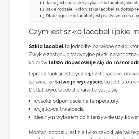
Jakie jest charakterystyka szkła lacobel jako e
Jakie rodzaje i kolory szkła lacobel są dostępn
Dlaczego szkło lacobel jest praktyczne i estet
Czym jest szkło lacobel i jakie
Szkło lacobel
to jednolite, barwione szkło, kt
Zwykle zastępuje tradycyjne płytki ceramiczne 
kolorów
łatwo dopasowuje się do różnorod
Oprócz funkcji estetycznej, szkło lacobel dosko
sprawia, że
łatwo je wyczyścić
, co jest istotn
Dodatkowo, lacobel charakteryzuje się:
wysoką odpornością na temperatury,
wyjątkową trwałością,
idealnym wyborem do intensywnie użytkowany
Montaż lacobelu jest nie tylko szybki, ale tak