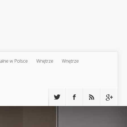
jalne w Polsce
Wnętrze
Wnętrze