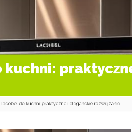
 kuchni: praktyczn
 lacobel do kuchni: praktyczne i eleganckie rozwiązanie