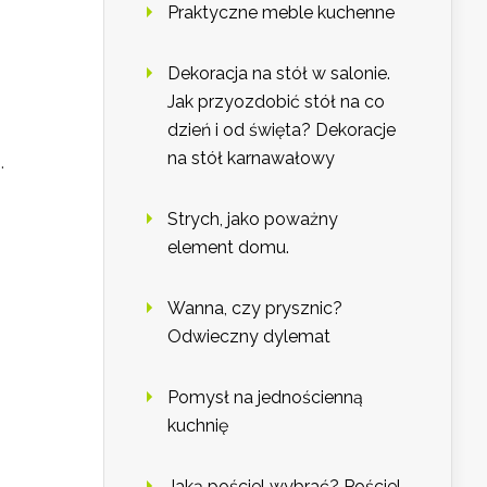
Praktyczne meble kuchenne
Dekoracja na stół w salonie.
Jak przyozdobić stół na co
dzień i od święta? Dekoracje
na stół karnawałowy
.
Strych, jako poważny
element domu.
Wanna, czy prysznic?
Odwieczny dylemat
Pomysł na jednościenną
kuchnię
Jaką pościel wybrać? Pościel