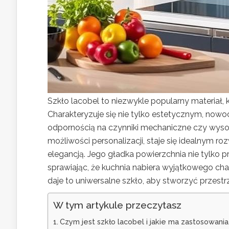
Szkło lacobel to niezwykle popularny materiał, 
Charakteryzuje się nie tylko estetycznym, now
odpornością na czynniki mechaniczne czy wysok
możliwości personalizacji, staje się idealnym r
elegancją. Jego gładka powierzchnia nie tylko pr
sprawiając, że kuchnia nabiera wyjątkowego char
daje to uniwersalne szkło, aby stworzyć przestr
W tym artykule przeczytasz
Czym jest szkło lacobel i jakie ma zastosowania