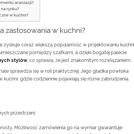
lementu aranżacji?
e na rynku?
yczne w kuchni?
 ma zastosowania w kuchni?
óre zyskuje coraz większą popularność w projektowaniu kuchni
umieszczane pomiędzy szafkami, a dzięki bogatej palecie
nych stylów
, co sprawia, że jest znakomitym rozwiązaniem.
nale sprawdza się w roli praktycznej. Jego gładka powłoka
e w kuchni, gdzie codziennie pojawiają się różne zabrudzenia.
ch przestrzeni.
że prosty. Możliwość zamówienia go na wymiar gwarantuje