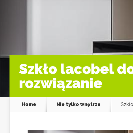
Szkło lacobel do
rozwiązanie
Home
Nie tylko wnętrze
Szkło