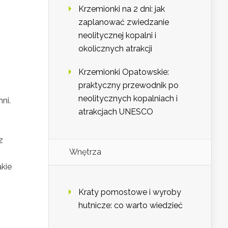
Krzemionki na 2 dni: jak
zaplanować zwiedzanie
neolitycznej kopalni i
okolicznych atrakcji
Krzemionki Opatowskie:
praktyczny przewodnik po
neolitycznych kopalniach i
ni.
atrakcjach UNESCO
z
Wnętrza
akie
Kraty pomostowe i wyroby
hutnicze: co warto wiedzieć