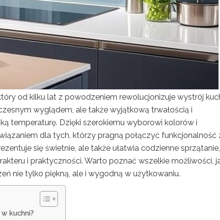
który od kilku lat z powodzeniem rewolucjonizuje wystrój kuch
oczesnym wyglądem, ale także wyjątkową trwałością i
ą temperaturę. Dzięki szerokiemu wyborowi kolorów i
ozwiązaniem dla tych, którzy pragną połączyć funkcjonalność 
ezentuje się świetnie, ale także ułatwia codzienne sprzątanie,
akteru i praktyczności. Warto poznać wszelkie możliwości, j
zeń nie tylko piękną, ale i wygodną w użytkowaniu.
 w kuchni?