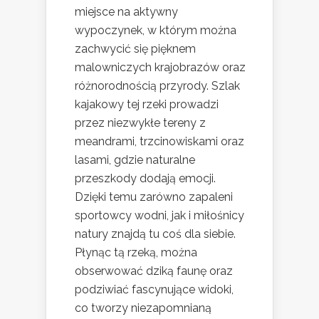
miejsce na aktywny
wypoczynek, w którym można
zachwycić się pięknem
malowniczych krajobrazów oraz
różnorodnością przyrody. Szlak
kajakowy tej rzeki prowadzi
przez niezwykłe tereny z
meandrami, trzcinowiskami oraz
lasami, gdzie naturalne
przeszkody dodają emocji.
Dzięki temu zarówno zapaleni
sportowcy wodni, jak i miłośnicy
natury znajdą tu coś dla siebie.
Płynąc tą rzeką, można
obserwować dziką faunę oraz
podziwiać fascynujące widoki,
co tworzy niezapomnianą