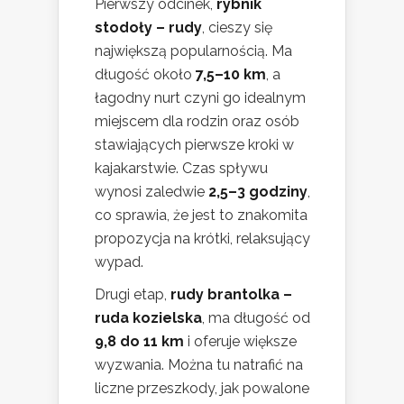
Pierwszy odcinek,
rybnik
stodoły – rudy
, cieszy się
największą popularnością. Ma
długość około
7,5–10 km
, a
łagodny nurt czyni go idealnym
miejscem dla rodzin oraz osób
stawiających pierwsze kroki w
kajakarstwie. Czas spływu
wynosi zaledwie
2,5–3 godziny
,
co sprawia, że jest to znakomita
propozycja na krótki, relaksujący
wypad.
Drugi etap,
rudy brantolka –
ruda kozielska
, ma długość od
9,8 do 11 km
i oferuje większe
wyzwania. Można tu natrafić na
liczne przeszkody, jak powalone