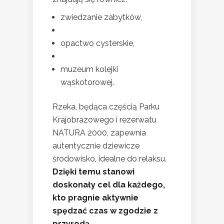
zwiedzanie zabytków,
opactwo cysterskie,
muzeum kolejki
wąskotorowej.
Rzeka, będąca częścią Parku
Krajobrazowego i rezerwatu
NATURA 2000, zapewnia
autentycznie dziewicze
środowisko, idealne do relaksu.
Dzięki temu stanowi
doskonały cel dla każdego,
kto pragnie aktywnie
spędzać czas w zgodzie z
przyrodą.