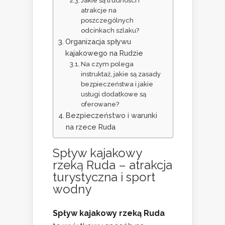
Jakie są trudności i
atrakcje na
poszczególnych
odcinkach szlaku?
Organizacja spływu
kajakowego na Rudzie
Na czym polega
instruktaż, jakie są zasady
bezpieczeństwa i jakie
usługi dodatkowe są
oferowane?
Bezpieczeństwo i warunki
na rzece Ruda
Spływ kajakowy
rzeką Ruda – atrakcja
turystyczna i sport
wodny
Spływ kajakowy rzeką Ruda