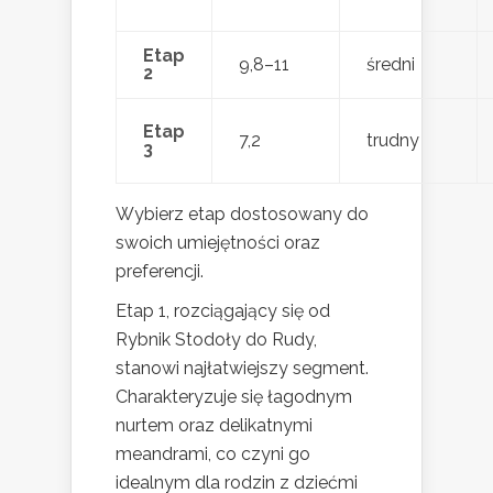
Etap
9,8–11
średni
2
Etap
7,2
trudny
3
Wybierz etap dostosowany do
swoich umiejętności oraz
preferencji.
Etap 1, rozciągający się od
Rybnik Stodoły do Rudy,
stanowi najłatwiejszy segment.
Charakteryzuje się łagodnym
nurtem oraz delikatnymi
meandrami, co czyni go
idealnym dla rodzin z dziećmi