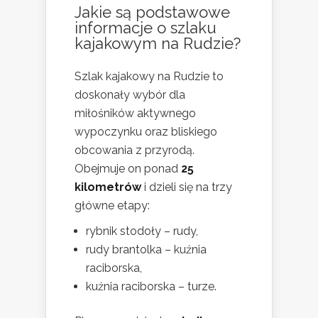
Jakie są podstawowe
informacje o szlaku
kajakowym na Rudzie?
Szlak kajakowy na Rudzie to
doskonały wybór dla
miłośników aktywnego
wypoczynku oraz bliskiego
obcowania z przyrodą.
Obejmuje on ponad
25
kilometrów
i dzieli się na trzy
główne etapy:
rybnik stodoły – rudy,
rudy brantolka – kuźnia
raciborska,
kuźnia raciborska – turze.