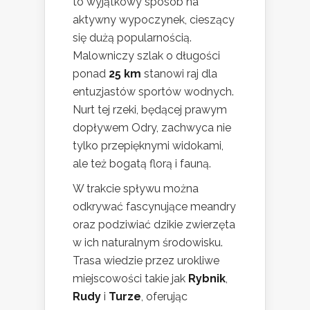
to wyjątkowy sposób na
aktywny wypoczynek, cieszący
się dużą popularnością.
Malowniczy szlak o długości
ponad
25 km
stanowi raj dla
entuzjastów sportów wodnych.
Nurt tej rzeki, będącej prawym
dopływem Odry, zachwyca nie
tylko przepięknymi widokami,
ale też bogatą florą i fauną.
W trakcie spływu można
odkrywać fascynujące meandry
oraz podziwiać dzikie zwierzęta
w ich naturalnym środowisku.
Trasa wiedzie przez urokliwe
miejscowości takie jak
Rybnik
,
Rudy
i
Turze
, oferując