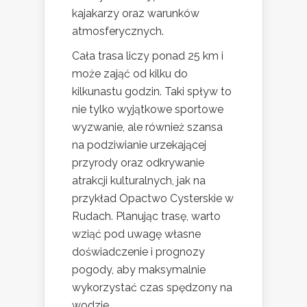
kajakarzy oraz warunków
atmosferycznych.
Cała trasa liczy ponad 25 km i
może zająć od kilku do
kilkunastu godzin. Taki spływ to
nie tylko wyjątkowe sportowe
wyzwanie, ale również szansa
na podziwianie urzekającej
przyrody oraz odkrywanie
atrakcji kulturalnych, jak na
przykład Opactwo Cysterskie w
Rudach. Planując trasę, warto
wziąć pod uwagę własne
doświadczenie i prognozy
pogody, aby maksymalnie
wykorzystać czas spędzony na
wodzie.