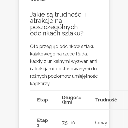
Jakie są trudności i
atrakcje na
poszczególnych
odcinkach szlaku?
Oto przegląd odcinków szlaku
kajakowego na rzece Ruda,
każdy z unikalnymi wyzwaniami
i atrakcjami, dostosowanymi do
różnych poziomów umiejętności
kajakarzy.
Długość
Etap
Trudność
(km)
Etap
7,5–10
łatwy
1