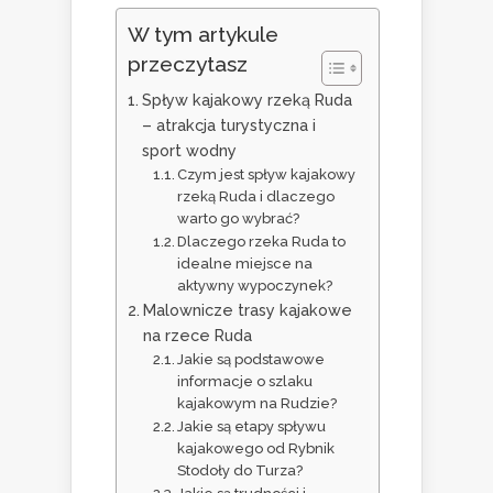
W tym artykule
przeczytasz
Spływ kajakowy rzeką Ruda
– atrakcja turystyczna i
sport wodny
Czym jest spływ kajakowy
rzeką Ruda i dlaczego
warto go wybrać?
Dlaczego rzeka Ruda to
idealne miejsce na
aktywny wypoczynek?
Malownicze trasy kajakowe
na rzece Ruda
Jakie są podstawowe
informacje o szlaku
kajakowym na Rudzie?
Jakie są etapy spływu
kajakowego od Rybnik
Stodoły do Turza?