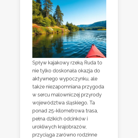
Spływ kajakowy rzeką Ruda to
nie tylko doskonała okazja do
aktywnego wypoczynku, ale
także niezapomniana przygoda
w sercu malowniczej przyrody
województwa śląskiego. Ta
ponad 25-kilometrowa trasa,
pełna dzikich odcinków i
urokliwych krajobrazów,
przyciąga zarówno rodzinne