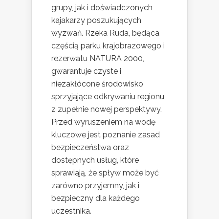
grupy, jak i doświadczonych
kajakarzy poszukujących
wyzwań. Rzeka Ruda, będąca
częścią parku krajobrazowego i
rezerwatu NATURA 2000,
gwarantuje czyste i
niezakłócone środowisko
sprzyjające odkrywaniu regionu
z zupełnie nowej perspektywy.
Przed wyruszeniem na wodę
kluczowe jest poznanie zasad
bezpieczeństwa oraz
dostępnych usług, które
sprawiają, że spływ może być
zarówno przyjemny, jak i
bezpieczny dla każdego
uczestnika.