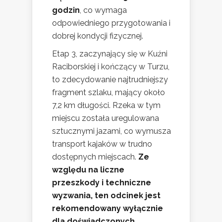
godzin
, co wymaga
odpowiedniego przygotowania i
dobrej kondycji fizycznej.
Etap 3, zaczynający się w Kuźni
Raciborskiej i kończący w Turzu,
to zdecydowanie najtrudniejszy
fragment szlaku, mający około
7,2 km długości. Rzeka w tym
miejscu została uregulowana
sztucznymi jazami, co wymusza
transport kajaków w trudno
dostępnych miejscach.
Ze
względu na liczne
przeszkody i techniczne
wyzwania, ten odcinek jest
rekomendowany wyłącznie
dla doświadczonych