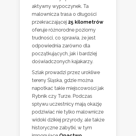
aktywny wypoczynek. Ta
malownicza trasa o długości
przekraczającej
25 kilometrów
oferuje różnorodne poziomy
trudności, co sprawia, że jest
odpowiednia zarówno dla
początkujących, jak i bardziej
doświadczonych kajakarzy.
Szlak prowadzi przez urokliwe
tereny Śląska, gdzie można
napotkać takie miejscowości jak
Rybnik czy Turze. Podczas
spływu uczestnicy mają okazję
podziwiać nie tylko malownicze
widoki dzikiej przyrody, ale także
historyczne zabytki, w tym
imponujące
Opactwo