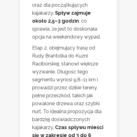
oraz dla początkujących
kajakarzy.
Spływ zajmuje
około 2,5–3 godzin
, co
sprawia, że jest to doskonała
opcja na weekendowy wypad.
Etap 2, obejmujący trasę od
Rudy Brantolka do Kuźni
Raciborskiej, stanowi większe
wyzwanie. Długość tego
segmentu wynosi 9,8–11 km i
prowadzi przez dzikie tereny,
pełne przeszkód, takich jak
powalone drzewa oraz szybki
nurt. To idealna propozycja dla
bardziej doświadczonych
kajakarzy.
Czas spływu mieści
się w zakresie od 3 do 6