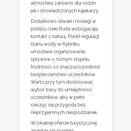
atmosferę zarówno dla rodzin,
jak i doświadczonych kajakarzy.
Dodatkowo, biwaki i noclegi w
pobliżu rzeki Ruda wzbogacają
kontakt z naturą. Punkt regulacji
stanu wody w Rybniku
umożliwia organizowanie
spływów o różnym stopniu
trudności, co znacząco podnosi
bezpieczeństwo uczestników.
Warto przy tym dostosować
wybór trasy do umiejętności
uczestników, aby w pełni
cieszyć się przygodą bez
nieprzyjemnych niespodzianek.
W lokalnej ofercie turystycznej
znajdują się również: