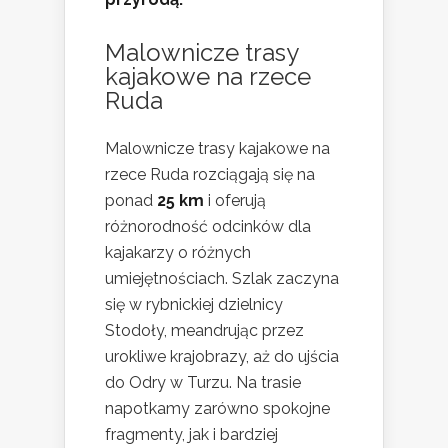
Malownicze trasy
kajakowe na rzece
Ruda
Malownicze trasy kajakowe na
rzece Ruda rozciągają się na
ponad
25 km
i oferują
różnorodność odcinków dla
kajakarzy o różnych
umiejętnościach. Szlak zaczyna
się w rybnickiej dzielnicy
Stodoły, meandrując przez
urokliwe krajobrazy, aż do ujścia
do Odry w Turzu. Na trasie
napotkamy zarówno spokojne
fragmenty, jak i bardziej