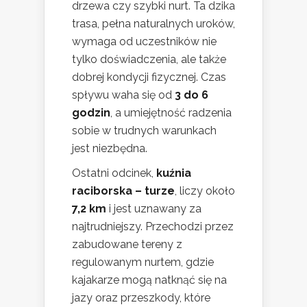
drzewa czy szybki nurt. Ta dzika
trasa, pełna naturalnych uroków,
wymaga od uczestników nie
tylko doświadczenia, ale także
dobrej kondycji fizycznej. Czas
spływu waha się od
3 do 6
godzin
, a umiejętność radzenia
sobie w trudnych warunkach
jest niezbędna.
Ostatni odcinek,
kuźnia
raciborska – turze
, liczy około
7,2 km
i jest uznawany za
najtrudniejszy. Przechodzi przez
zabudowane tereny z
regulowanym nurtem, gdzie
kajakarze mogą natknąć się na
jazy oraz przeszkody, które