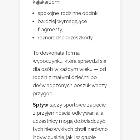
kajakarzom:
spokojne, rodzinne odcinki,
bardziej wymagające
fragmenty,
różnorodne przeszkody.
To doskonała forma
wypoczynku, która sprawdzi się
dla osób w każdym wieku — od
rodzin z małymi dziećmi po
doświadczonych poszukiwaczy
przygód.
Spływ
łączy sportowe zacięcie
z przyjemnością odkrywania, a
uczestnicy mogą doświadczyć
tych niezwykłych chwil zarówno
indywidualnie, jak i w grupie.