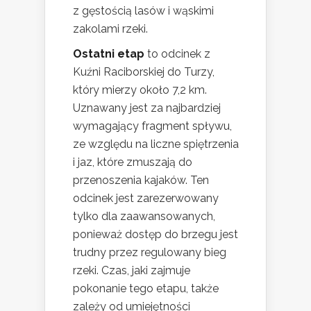
z gęstością lasów i wąskimi
zakolami rzeki.
Ostatni etap
to odcinek z
Kuźni Raciborskiej do Turzy,
który mierzy około 7,2 km.
Uznawany jest za najbardziej
wymagający fragment spływu,
ze względu na liczne spiętrzenia
i jaz, które zmuszają do
przenoszenia kajaków. Ten
odcinek jest zarezerwowany
tylko dla zaawansowanych,
ponieważ dostęp do brzegu jest
trudny przez regulowany bieg
rzeki. Czas, jaki zajmuje
pokonanie tego etapu, także
zależy od umiejętności