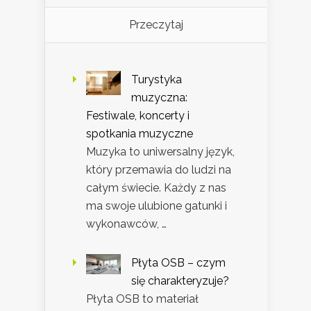
Przeczytaj
Turystyka
muzyczna:
Festiwale, koncerty i
spotkania muzyczne
Muzyka to uniwersalny język,
który przemawia do ludzi na
całym świecie. Każdy z nas
ma swoje ulubione gatunki i
wykonawców, …
Płyta OSB – czym
się charakteryzuje?
Płyta OSB to materiał