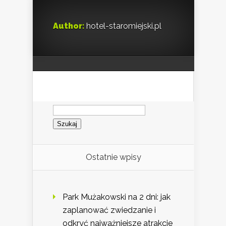
Author:
hotel-staromiejski.pl
Szukaj:
Ostatnie wpisy
Park Mużakowski na 2 dni: jak
zaplanować zwiedzanie i
odkryć najważniejsze atrakcje