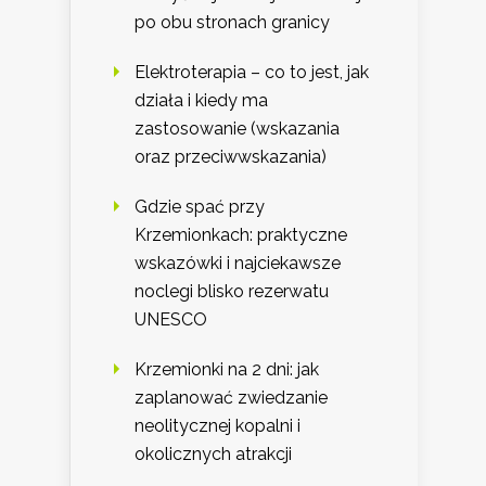
po obu stronach granicy
Elektroterapia – co to jest, jak
działa i kiedy ma
zastosowanie (wskazania
oraz przeciwwskazania)
Gdzie spać przy
Krzemionkach: praktyczne
wskazówki i najciekawsze
noclegi blisko rezerwatu
UNESCO
Krzemionki na 2 dni: jak
zaplanować zwiedzanie
neolitycznej kopalni i
okolicznych atrakcji