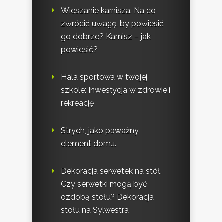
Wieszanie karnisza. Na co
zwrócić uwagę, by powiesić
go dobrze? Karnisz – jak
powiesić?
Hala sportowa w twojej
szkole: Inwestycja w zdrowie i
rekreację
Strych, jako poważny
element domu.
Dekoracja serwetek na stół.
Czy serwetki mogą być
ozdobą stołu? Dekoracja
stołu na Sylwestra