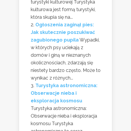
turystyki kulturowej Turystyka
kulturowa jest formą turystyki,
która skupia się na...
Ogłoszenia zaginął pies:
Jak skutecznie poszukiwać
zagubionego pupila
Wypadki,
w których psy uciekają z
domów i giną w nieznanych
okolicznościach, zdarzają się
niestety bardzo często. Może to
wynikać z różnych...
Turystyka astronomiczna:
Obserwacje nieba i
eksploracja kosmosu
Turystyka astronomiczna:
Obserwacje nieba i eksploracja
kosmosu Turystyka