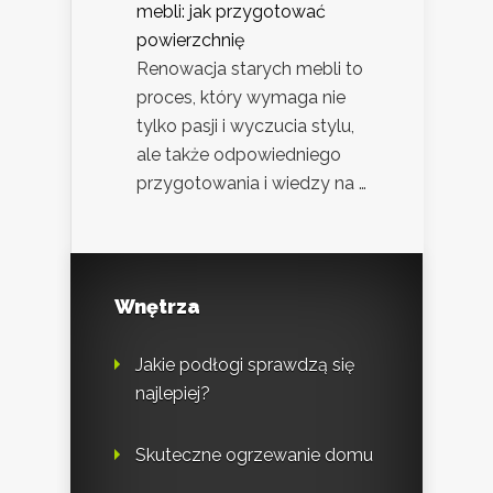
mebli: jak przygotować
powierzchnię
Renowacja starych mebli to
proces, który wymaga nie
tylko pasji i wyczucia stylu,
ale także odpowiedniego
przygotowania i wiedzy na …
Wnętrza
Jakie podłogi sprawdzą się
najlepiej?
Skuteczne ogrzewanie domu