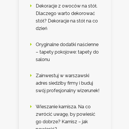
Dekoracje z owoców na stół.
Dlaczego warto dekorować
stół? Dekoracje na stół na co
dzień
Oryginalne dodatki naścienne
– tapety pokojowe: tapety do
salonu
Zainwestuj w warszawski
adres siedziby firmy i buduj
swój profesjonalny wizerunek!
Wieszanie karnisza. Na co
zwrócić uwagę, by powiesić
go dobrze? Karnisz – jak