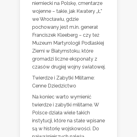
niemiecki na Polskę, cmentarze
wojenne – takie, jak Kwatery „Ł”
we Wrocławiu, gdzie
pochowany jest m.in. generał
Franciszek Kleeberg – czy też
Muzeum Martyrologii Podlaskiej
Ziemi w Białymstoku, które
gromadzi liczne eksponaty z
czasów drugiej wojny światowej.
Twierdze i Zabytki Militarne:
Cenne Dziedzictwo
Na koniec warto wymienić
twierdze i zabytki militarne. W
Polsce działa wiele takich
instytucji, które na stałe wpisane
są w historię wojskowości. Do
najważniejszych należą