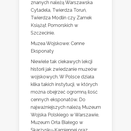
znanych należą Warszawska
Cytadela, Twierdza Toruń,
Twierdza Modlin czy Zamek
Książąt Pomorskich w
Szczecinie.
Muzea Wojskowe: Cenne
Eksponaty
Niewiele tak ciekawych lekcji
historii jak zwiedzanie muzeów
wojskowych. W Polsce działa
kilka takich instytucji, w których
można obejrzeć ogromną ilość
cennych eksponatów. Do
najważniejszych należą Muzeum
Wojska Polskiego w Warszawie,
Muzeum Orła Białego w
Skarżysku-Kamiennej oraz