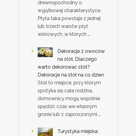
drewnopochodny o
wyjątkowej charakterystyce.
Płyta taka powstaje z jednej
lub trzech warstw płyt
wiórowych, w których …
Dekoracje z owoców
na stół. Dlaczego
warto dekorować stół?
Dekoracje na stół na co dzień
Stół to miejsce, przy którym
spotyka się cała rodzina,
domownicy mogą wspólnie
spędzić czas we własnym
gronie lub z zaproszonymi …
Turystyka miejska: