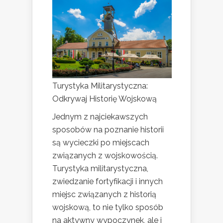
Turystyka Militarystyczna:
Odkrywaj Historię Wojskową
Jednym z najciekawszych
sposobów na poznanie historii
są wycieczki po miejscach
związanych z wojskowością.
Turystyka militarystyczna,
zwiedzanie fortyfikacji i innych
miejsc związanych z historią
wojskową, to nie tylko sposób
na aktywny wypoczynek, ale i