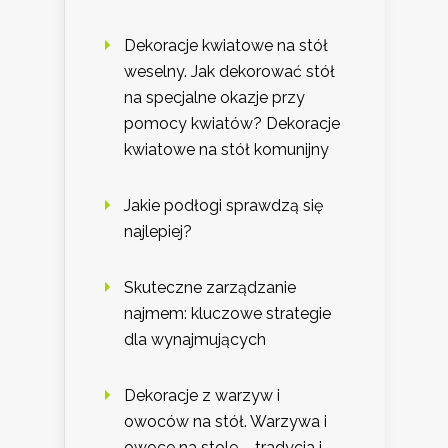
Dekoracje kwiatowe na stół
weselny. Jak dekorować stół
na specjalne okazje przy
pomocy kwiatów? Dekoracje
kwiatowe na stół komunijny
Jakie podłogi sprawdzą się
najlepiej?
Skuteczne zarządzanie
najmem: kluczowe strategie
dla wynajmujących
Dekoracje z warzyw i
owoców na stół. Warzywa i
owoce na stole – tradycja i