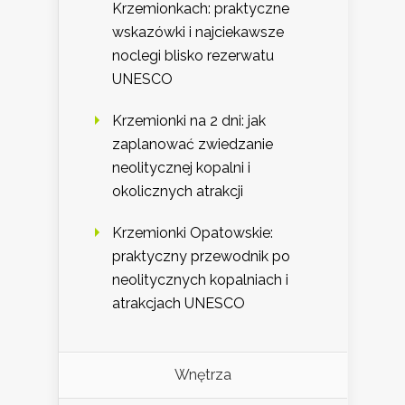
Krzemionkach: praktyczne
wskazówki i najciekawsze
noclegi blisko rezerwatu
UNESCO
Krzemionki na 2 dni: jak
zaplanować zwiedzanie
neolitycznej kopalni i
okolicznych atrakcji
Krzemionki Opatowskie:
praktyczny przewodnik po
neolitycznych kopalniach i
atrakcjach UNESCO
Wnętrza