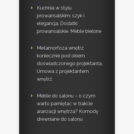
Kuchnia w stylu
prowansalskim: szyk i
elegancja. Dodatki
prowansalskie. Meble bielone
Metamorfoza wnętrz
koniecznie pod okiem
doświadczonego projektanta.
Umowa z projektantem
wnętrz
Meble do salonu – o czym
warto pamiętać w trakcie
aranżacji wnętrza? Komody
drewniane do salonu