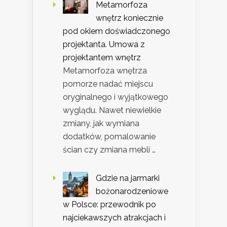
Metamorfoza
wnętrz koniecznie
pod okiem doświadczonego
projektanta. Umowa z
projektantem wnętrz
Metamorfoza wnętrza
pomorze nadać miejscu
oryginalnego i wyjątkowego
wyglądu. Nawet niewielkie
zmiany, jak wymiana
dodatków, pomalowanie
ścian czy zmiana mebli …
Gdzie na jarmarki
bożonarodzeniowe
w Polsce: przewodnik po
najciekawszych atrakcjach i