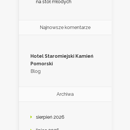
na stół młodych
Najnowsze komentarze
Hotel Staromiejski Kamień
Pomorski
Blog
Archiwa
sierpień 2026