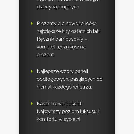
dla wynajmujących
Prezenty dla nowożeńców:
największe hity ostatnich lat.
Ręcznik bambusowy –
komplet ręczników na
prezent
Najlepsze wzory paneli
podłogowych, pasujących do
niemal każdego wnętrza.
Kaszmirowa pościel:
Najwyższy poziom luksusu i
komfortu w sypialni