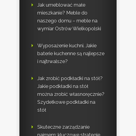
Jak umeblować małe
mieszkanie? Meble do
naszego domu – meble na
wymiar Ostrów Wielkopolski
Wyposażenie kuchni. Jakie
baterie kuchenne są najlepsze
i najtrwalsze?
Jak zrobić podkładki na stół?
Jakie podkładki na stół
można zrobić własnoręcznie?
Szydełkowe podkładki na
stół
Skuteczne zarządzanie
najmem: kluczowe strategie