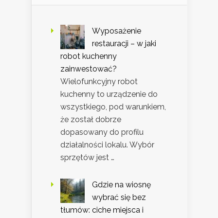
Wyposażenie
restauracji – w jaki
robot kuchenny
zainwestować?
Wielofunkcyjny robot
kuchenny to urządzenie do
wszystkiego, pod warunkiem,
że został dobrze
dopasowany do profilu
działalności lokalu. Wybór
sprzętów jest …
Gdzie na wiosnę
wybrać się bez
tłumów: ciche miejsca i