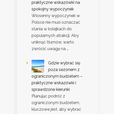
praktyczne wskazówki na
spokojny wypoczynek
Wiosenny wypoczynek w
Polsce nie musi oznaczać
stania w kolejkach do
popularnych atrakcji. Aby
uniknąć tłumów, warto
zwrócić uwagę na …
Gdzie wybrać się
poza sezonem z
ograniczonym budżetem –
praktyczne wskazówki i
sprawdzone kierunki
Planując podróż z
ograniczonym budżetem,
kluczowe jest, aby wybrać