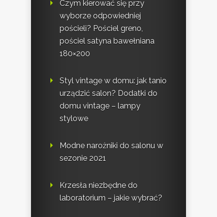
Czym kierować się przy
wyborze odpowiedniej
pościeli? Pościel greno,
pościel satyna bawełniana
180×200
Styl vintage w domu: jak tanio
urządzić salon? Dodatki do
domu vintage – lampy
stylowe
Modne narożniki do salonu w
sezonie 2021
Krzesła niezbędne do
laboratorium – jakie wybrać?