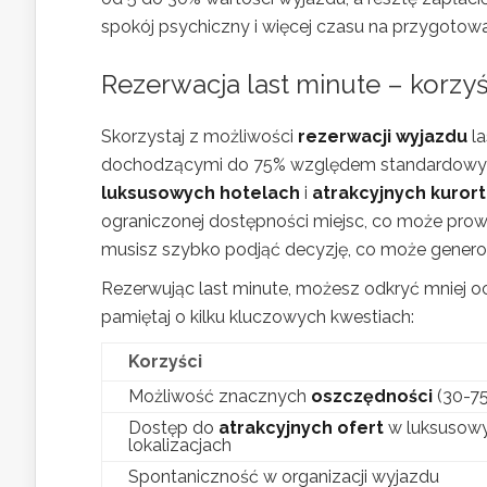
spokój psychiczny i więcej czasu na przygotowa
Rezerwacja last minute – korzyś
Skorzystaj z możliwości
rezerwacji wyjazdu
la
dochodzącymi do 75% względem standardowych
luksusowych hotelach
i
atrakcyjnych kuror
ograniczonej dostępności miejsc, co może prow
musisz szybko podjąć decyzję, co może genero
Rezerwując last minute, możesz odkryć mniej o
pamiętaj o kilku kluczowych kwestiach:
Korzyści
Możliwość znacznych
oszczędności
(30-7
Dostęp do
atrakcyjnych ofert
w luksusow
lokalizacjach
Spontaniczność w organizacji wyjazdu