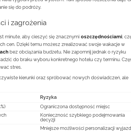
nie się do podróży.
ci i zagrożenia
st minute, aby cieszyć się znacznymi
oszczędnościami
, cz
 cen. Dzięki temu możesz zrealizować swoje wakacje w
tach
bez obciążania budżetu. Nie zapomnij jednak o ryzyku
adzić do braku wyboru konkretnego hotelu czy terminu. Czę
wać stres.
czywiste kierunki oraz spróbować nowych doświadczeń, ale
Ryzyka
5%)
Ograniczona dostępność miejsc
ych
Konieczność szybkiego podejmowania
decyzji
Mniejsze możliwości personalizacji wyjaz