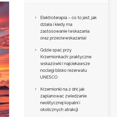
Elektroterapia – co to jest, jak
działa i kiedy ma
zastosowanie (wskazania
oraz przeciwwskazania)
Gdzie spać przy
Krzemionkach: praktyczne
wskazówki i najciekawsze
noclegi blisko rezerwatu
UNESCO
Krzemionki na 2 dni: jak
zaplanować zwiedzanie
neolitycznej kopalni i
okolicznych atrakcji