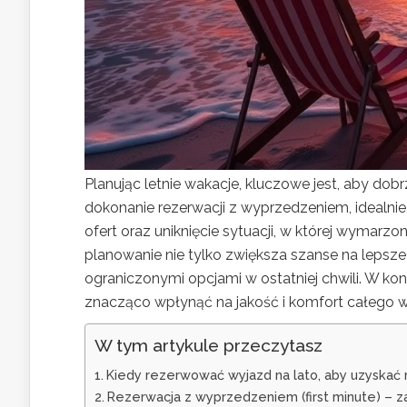
Planując letnie wakacje, kluczowe jest, aby d
dokonanie rezerwacji z wyprzedzeniem, idealni
ofert oraz uniknięcie sytuacji, w której wymarzo
planowanie nie tylko zwiększa szanse na lepsze
ograniczonymi opcjami w ostatniej chwili. W ko
znacząco wpłynąć na jakość i komfort całego w
W tym artykule przeczytasz
Kiedy rezerwować wyjazd na lato, aby uzyskać 
Rezerwacja z wyprzedzeniem (first minute) – za