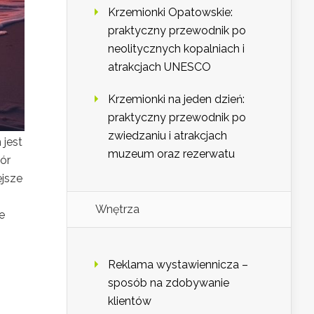
Krzemionki Opatowskie:
praktyczny przewodnik po
neolitycznych kopalniach i
atrakcjach UNESCO
Krzemionki na jeden dzień:
praktyczny przewodnik po
zwiedzaniu i atrakcjach
 jest
muzeum oraz rezerwatu
ór
ejsze
Wnętrza
e
Reklama wystawiennicza –
sposób na zdobywanie
klientów