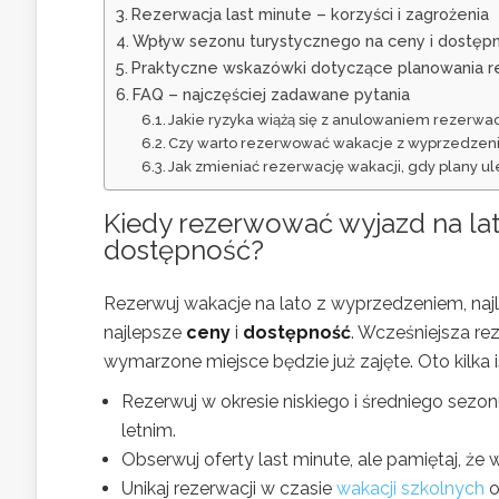
Rezerwacja last minute – korzyści i zagrożenia
Wpływ sezonu turystycznego na ceny i dostęp
Praktyczne wskazówki dotyczące planowania r
FAQ – najczęściej zadawane pytania
Jakie ryzyka wiążą się z anulowaniem rezerw
Czy warto rezerwować wakacje z wyprzedzen
Jak zmieniać rezerwację wakacji, gdy plany u
Kiedy rezerwować
wyjazd na la
dostępność?
Rezerwuj wakacje na lato z wyprzedzeniem, na
najlepsze
ceny
i
dostępność
. Wcześniejsza rez
wymarzone miejsce będzie już zajęte. Oto kilka
Rezerwuj w okresie niskiego i średniego sezo
letnim.
Obserwuj oferty last minute, ale pamiętaj, że
Unikaj rezerwacji w czasie
wakacji szkolnych
o