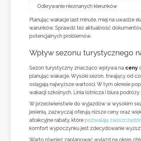
Odkrywanie nieznanych kierunków
Planując wakacje last minute, miej na uwadze 
warunków. Sprawdź też aktualność dokumentów, 
potencjalnych problemów.
Wpływ sezonu turystycznego n
Sezon turystyczny znacząco wpływa na
ceny
planując wakacje. Wysoki sezon, trwający od cze
osiągają najwyższe wartości. W tym okresie pop
wakacji szkolnych. Linia lotnicza i biura podró
W przeciwieństwie do wyjazdów w wysokim sezo
jesienią, zazwyczaj oferują niższe ceny oraz wi
atrakcyjne rabaty, które
pozwalają zaoszczędzi
komfort wypoczynku jest zdecydowanie wyższ
Warto również zaplanować wyjazd na okres chłodn