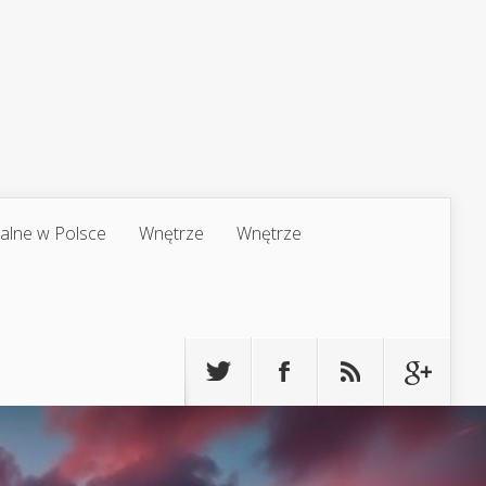
jalne w Polsce
Wnętrze
Wnętrze