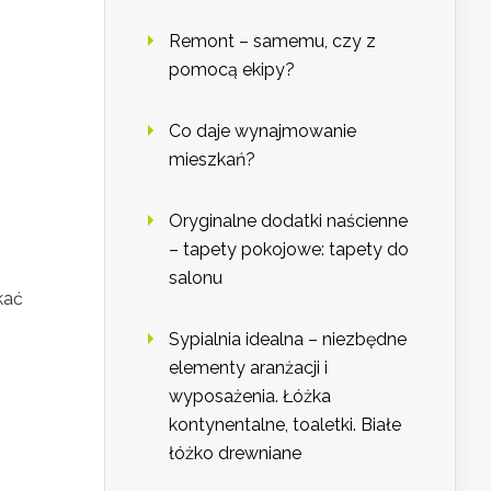
Remont – samemu, czy z
pomocą ekipy?
Co daje wynajmowanie
mieszkań?
Oryginalne dodatki naścienne
– tapety pokojowe: tapety do
salonu
kać
Sypialnia idealna – niezbędne
elementy aranżacji i
wyposażenia. Łóżka
kontynentalne, toaletki. Białe
łóżko drewniane