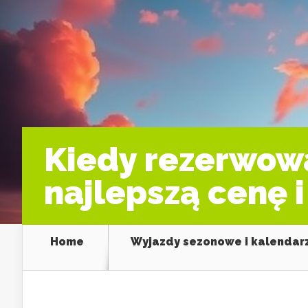
Kiedy rezerwowa
najlepszą cenę 
Home
Wyjazdy sezonowe i kalendar