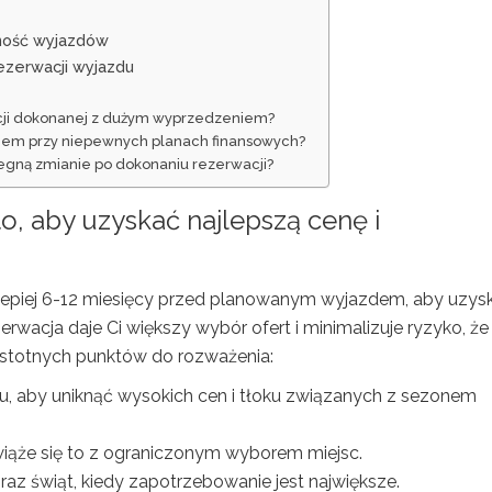
ność wyjazdów
ezerwacji wyjazdu
acji dokonanej z dużym wyprzedzeniem?
iem przy niepewnych planach finansowych?
legną zmianie po dokonaniu rezerwacji?
to
, aby uzyskać najlepszą cenę i
jlepiej 6-12 miesięcy przed planowanym wyjazdem, aby uzys
erwacja daje Ci większy wybór ofert i minimalizuje ryzyko, że
 istotnych punktów do rozważenia:
nu, aby uniknąć wysokich cen i tłoku związanych z sezonem
 wiąże się to z ograniczonym wyborem miejsc.
raz świąt, kiedy zapotrzebowanie jest największe.