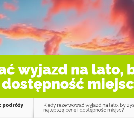
ć wyjazd na lato, 
i dostępność miejs
z podróży
Kiedy rezerwować wyjazd na lato, by zy
najlepszą cenę i dostępność miejsc?