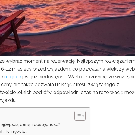
obrze wybrać moment na rezerwację. Najlepszym rozwiązaniem
e 6-12 miesięcy przed wyjazdem, co pozwala na większy wyb
ne
miejsce
jest już niedostępne. Warto zrozumieć, że wcześni
 ceny, ale także pozwala uniknąć stresu związanego z
ntekście letnich podróży, odpowiedni czas na rezerwację moż
yjazdu.
najlepszą cenę i dostępność?
lety i ryzyka