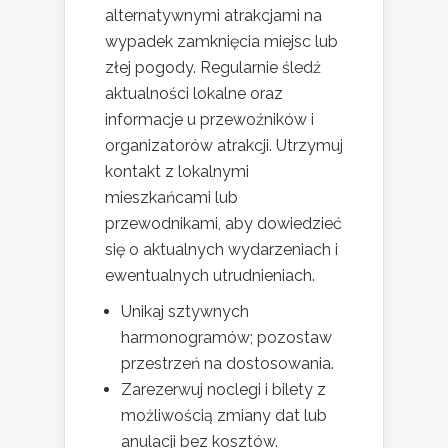
alternatywnymi atrakcjami na
wypadek zamknięcia miejsc lub
złej pogody. Regularnie śledź
aktualności lokalne oraz
informacje u przewoźników i
organizatorów atrakcji. Utrzymuj
kontakt z lokalnymi
mieszkańcami lub
przewodnikami, aby dowiedzieć
się o aktualnych wydarzeniach i
ewentualnych utrudnieniach.
Unikaj sztywnych
harmonogramów; pozostaw
przestrzeń na dostosowania.
Zarezerwuj noclegi i bilety z
możliwością zmiany dat lub
anulacji bez kosztów.