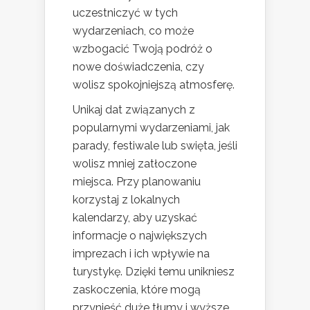
uczestniczyć w tych
wydarzeniach, co może
wzbogacić Twoją podróż o
nowe doświadczenia, czy
wolisz spokojniejszą atmosferę.
Unikaj dat związanych z
popularnymi wydarzeniami, jak
parady, festiwale lub swięta, jeśli
wolisz mniej zatłoczone
miejsca. Przy planowaniu
korzystaj z lokalnych
kalendarzy, aby uzyskać
informacje o największych
imprezach i ich wpływie na
turystykę. Dzięki temu unikniesz
zaskoczenia, które mogą
przynieść duże tłumy i wyższe