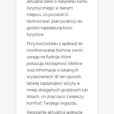
aktualne dane o natężeniu ruchu
turystycznego w danym
miejscu, co pozwoli Ci
dostosować plan podróży do
godzin największej ilości
turystów.
Przy korzystaniu z aplikacji do
monitorowania tłumów zwróć
uwagę na funkcje, które
pokazują dostępność biletów
oraz informacje o lokalnych
wydarzeniach. W ten sposób
łatwiej zaplanujesz wizytę w
mniej obleganych godzinach lub
dniach, co znacząco zwiększy
komfort Twojego wyjazdu.
Regularnie aktualizuj aplikacje