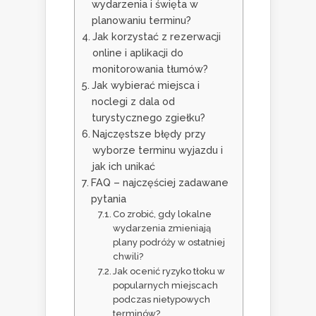
wydarzenia i święta w
planowaniu terminu?
Jak korzystać z rezerwacji
online i aplikacji do
monitorowania tłumów?
Jak wybierać miejsca i
noclegi z dala od
turystycznego zgiełku?
Najczęstsze błędy przy
wyborze terminu wyjazdu i
jak ich unikać
FAQ – najczęściej zadawane
pytania
Co zrobić, gdy lokalne
wydarzenia zmieniają
plany podróży w ostatniej
chwili?
Jak ocenić ryzyko tłoku w
popularnych miejscach
podczas nietypowych
terminów?