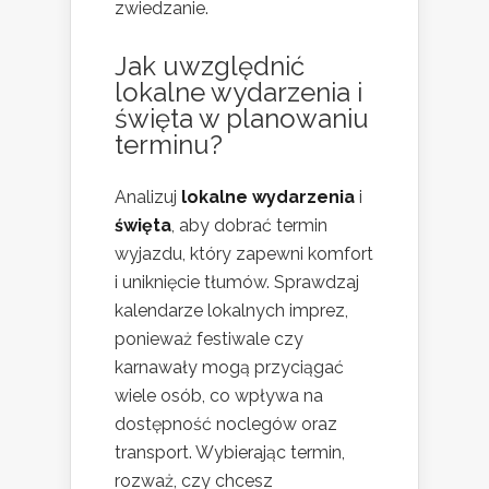
zwiedzanie.
Jak uwzględnić
lokalne wydarzenia i
święta w planowaniu
terminu?
Analizuj
lokalne wydarzenia
i
święta
, aby dobrać termin
wyjazdu, który zapewni komfort
i uniknięcie tłumów. Sprawdzaj
kalendarze lokalnych imprez,
ponieważ festiwale czy
karnawały mogą przyciągać
wiele osób, co wpływa na
dostępność noclegów oraz
transport. Wybierając termin,
rozważ, czy chcesz