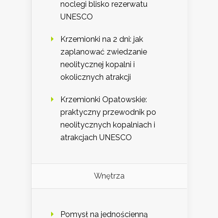
noclegi blisko rezerwatu
UNESCO
Krzemionki na 2 dni: jak
zaplanować zwiedzanie
neolitycznej kopalni i
okolicznych atrakcji
Krzemionki Opatowskie:
praktyczny przewodnik po
neolitycznych kopalniach i
atrakcjach UNESCO
Wnętrza
Pomysł na jednościenną