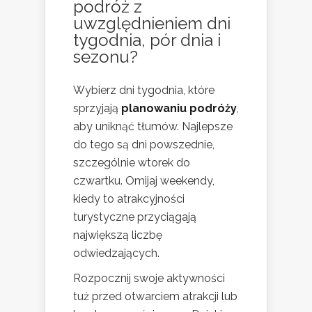
podróż z
uwzględnieniem dni
tygodnia, pór dnia i
sezonu?
Wybierz dni tygodnia, które
sprzyjają
planowaniu podróży
,
aby uniknąć tłumów. Najlepsze
do tego są dni powszednie,
szczególnie wtorek do
czwartku. Omijaj weekendy,
kiedy to atrakcyjności
turystyczne przyciągają
największą liczbę
odwiedzających.
Rozpocznij swoje aktywności
tuż przed otwarciem atrakcji lub