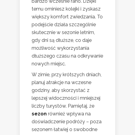
bardzo wcześnie rano. Dzięki
temu ominiesz kolejki i zyskasz
większy komfort zwiedzania. To
podejście działa szczególnie
skutecznie w sezonie letnim,
gdy dni są dłuższe, co daje
możliwość wykorzystania
dłuższego czasu na odkrywanie
nowych miejsc.
W zimie, przy krótszych dniach,
planuj atrakcje na wczesne
godziny, aby skorzystać z
lepszej widoczności i mniejszej
liczby turystów. Pamiętaj, że
sezon
również wpływa na
doświadczenie podróży – poza
sezonem łatwiej o swobodne