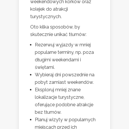
weekendowych korków oraz
kolejek do atrakcji
turystycznych.
Oto kilka sposobów, by
skutecznie unikać tłumów:
Rezerwuj wyjazdy w mniej
popularne terminy, np. poza
długimi weekendami i
świętami.
Wybieraj dni powszednie na
pobyt zamiast weekendów.
Eksploruj mniej znane
lokalizacje turystyczne,
oferujące podobne atrakcje
bez tłumów.
Planuj wizyty w popularnych
miejscach przed ich