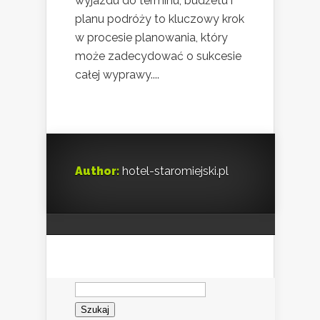
wyjazdu do terminu, budżetu i
planu podróży to kluczowy krok
w procesie planowania, który
może zadecydować o sukcesie
całej wyprawy....
Author:
hotel-staromiejski.pl
Szukaj: