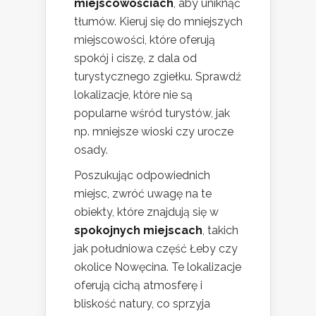
miejscowościach
, aby uniknąć
tłumów. Kieruj się do mniejszych
miejscowości, które oferują
spokój i ciszę, z dala od
turystycznego zgiełku. Sprawdź
lokalizacje, które nie są
popularne wśród turystów, jak
np. mniejsze wioski czy urocze
osady.
Poszukując odpowiednich
miejsc, zwróć uwagę na te
obiekty, które znajdują się w
spokojnych miejscach
, takich
jak południowa część Łeby czy
okolice Nowęcina. Te lokalizacje
oferują cichą atmosferę i
bliskość natury, co sprzyja