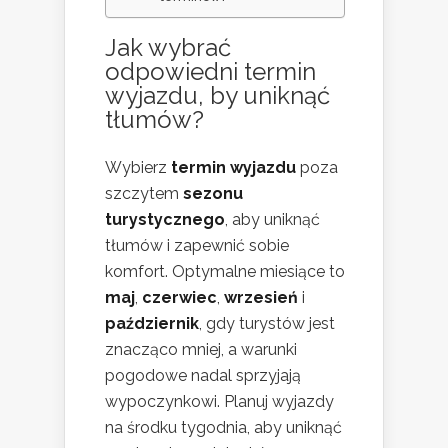
Jak wybrać
odpowiedni termin
wyjazdu, by uniknąć
tłumów?
Wybierz
termin wyjazdu
poza
szczytem
sezonu
turystycznego
, aby uniknąć
tłumów i zapewnić sobie
komfort. Optymalne miesiące to
maj
,
czerwiec
,
wrzesień
i
październik
, gdy turystów jest
znacząco mniej, a warunki
pogodowe nadal sprzyjają
wypoczynkowi. Planuj wyjazdy
na środku tygodnia, aby uniknąć