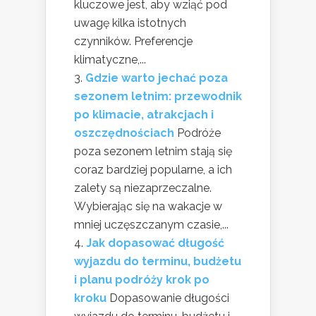
kluczowe jest, aby wziąć pod
uwagę kilka istotnych
czynników. Preferencje
klimatyczne,...
Gdzie warto jechać poza
sezonem letnim: przewodnik
po klimacie, atrakcjach i
oszczędnościach
Podróże
poza sezonem letnim stają się
coraz bardziej popularne, a ich
zalety są niezaprzeczalne.
Wybierając się na wakacje w
mniej uczęszczanym czasie,...
Jak dopasować długość
wyjazdu do terminu, budżetu
i planu podróży krok po
kroku
Dopasowanie długości