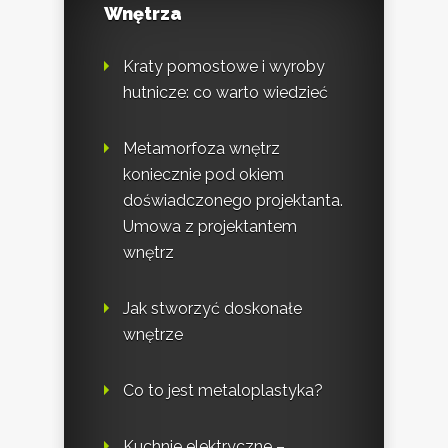
Wnętrza
Kraty pomostowe i wyroby
hutnicze: co warto wiedzieć
Metamorfoza wnętrz
koniecznie pod okiem
doświadczonego projektanta.
Umowa z projektantem
wnętrz
Jak stworzyć doskonałe
wnętrze
Co to jest metaloplastyka?
Kuchnie elektryczne –