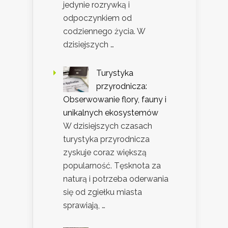
jedynie rozrywką i
odpoczynkiem od
codziennego życia. W
dzisiejszych …
Turystyka
przyrodnicza:
Obserwowanie flory, fauny i
unikalnych ekosystemów
W dzisiejszych czasach
turystyka przyrodnicza
zyskuje coraz większą
popularność. Tęsknota za
naturą i potrzeba oderwania
się od zgiełku miasta
sprawiają, …