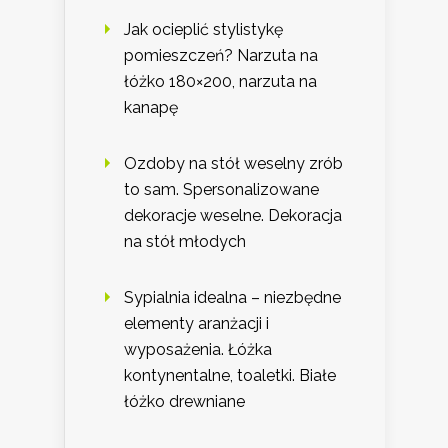
Jak ocieplić stylistykę
pomieszczeń? Narzuta na
łóżko 180×200, narzuta na
kanapę
Ozdoby na stół weselny zrób
to sam. Spersonalizowane
dekoracje weselne. Dekoracja
na stół młodych
Sypialnia idealna – niezbędne
elementy aranżacji i
wyposażenia. Łóżka
kontynentalne, toaletki. Białe
łóżko drewniane