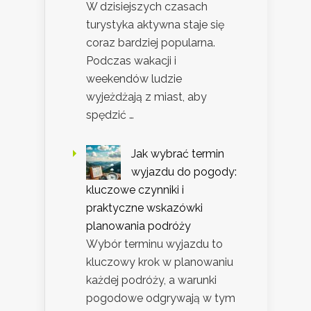
W dzisiejszych czasach
turystyka aktywna staje się
coraz bardziej popularna.
Podczas wakacji i
weekendów ludzie
wyjeżdżają z miast, aby
spędzić …
Jak wybrać termin
wyjazdu do pogody:
kluczowe czynniki i
praktyczne wskazówki
planowania podróży
Wybór terminu wyjazdu to
kluczowy krok w planowaniu
każdej podróży, a warunki
pogodowe odgrywają w tym