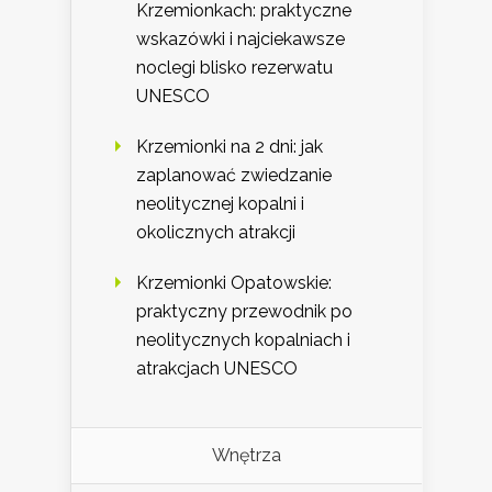
Krzemionkach: praktyczne
wskazówki i najciekawsze
noclegi blisko rezerwatu
UNESCO
Krzemionki na 2 dni: jak
zaplanować zwiedzanie
neolitycznej kopalni i
okolicznych atrakcji
Krzemionki Opatowskie:
praktyczny przewodnik po
neolitycznych kopalniach i
atrakcjach UNESCO
Wnętrza