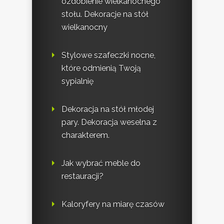
ozdobienie wielkanocnego
stołu. Dekoracje na stół
wielkanocny
Stylowe szafeczki nocne,
które odmienią Twoją
sypialnię
Dekoracja na stół młodej
pary. Dekoracja weselna z
charakterem.
Jak wybrać meble do
restauracji?
Kaloryfery na miarę czasów