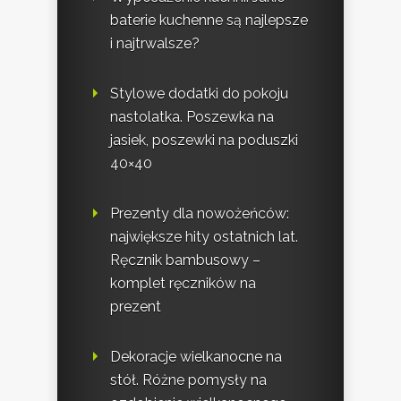
baterie kuchenne są najlepsze
i najtrwalsze?
Stylowe dodatki do pokoju
nastolatka. Poszewka na
jasiek, poszewki na poduszki
40×40
Prezenty dla nowożeńców:
największe hity ostatnich lat.
Ręcznik bambusowy –
komplet ręczników na
prezent
Dekoracje wielkanocne na
stół. Różne pomysły na