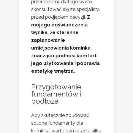
przeróbkami, dlatego warto
skonsultować się ze specjalistą
przed podjęciem decyzji.
Z
mojego doświadczenia
wynika, że staranne
zaplanowanie
umiejscowienia kominka
znacząco podnosi komfort
jego użytkowania i poprawia
estetykę wnętrza.
Przygotowanie
fundamentów i
podłoża
Aby skutecznie zbudować
solidne fundamenty dla
kominka, warto pamiętać o kilku