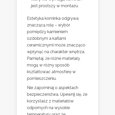
jest prostszy w montażu.
Estetyka kominka odgrywa
znaczącą rolę – wybór
pomiędzy kamieniem
ozdobnym a kaflami
ceramicznymi może znacząco
wpłynąć na charakter wnętrza.
Pamiętaj, że różne materiały
mogą w różny sposób
kształtować atmosferę w
pomieszczeniu.
Nie zapominaj o aspektach
bezpieczeństwa. Upewnij się, że
korzystasz z materiałów
odpornych na wysokie
temperatury oraz że