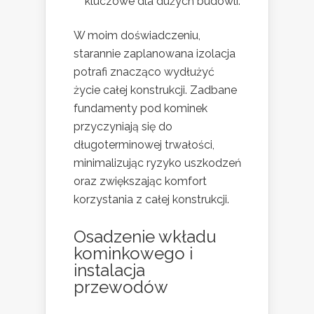
kluczowe dla dużych budowli.
W moim doświadczeniu,
starannie zaplanowana izolacja
potrafi znacząco wydłużyć
życie całej konstrukcji. Zadbane
fundamenty pod kominek
przyczyniają się do
długoterminowej trwałości,
minimalizując ryzyko uszkodzeń
oraz zwiększając komfort
korzystania z całej konstrukcji.
Osadzenie wkładu
kominkowego i
instalacja
przewodów