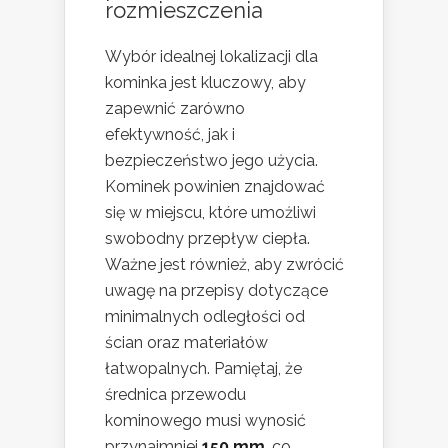
rozmieszczenia
Wybór idealnej lokalizacji dla
kominka jest kluczowy, aby
zapewnić zarówno
efektywność, jak i
bezpieczeństwo jego użycia.
Kominek powinien znajdować
się w miejscu, które umożliwi
swobodny przepływ ciepła.
Ważne jest również, aby zwrócić
uwagę na przepisy dotyczące
minimalnych odległości od
ścian oraz materiałów
łatwopalnych. Pamiętaj, że
średnica przewodu
kominowego musi wynosić
przynajmniej
150 mm
, co