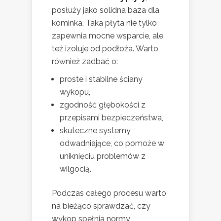
posłuży jako solidna baza dla
kominka. Taka płyta nie tylko
zapewnia mocne wsparcie, ale
też izoluje od podłoża. Warto
również zadbać o:
proste i stabilne ściany
wykopu,
zgodność głębokości z
przepisami bezpieczeństwa,
skuteczne systemy
odwadniające, co pomoże w
uniknięciu problemów z
wilgocią.
Podczas całego procesu warto
na bieżąco sprawdzać, czy
wykop spełnia normy