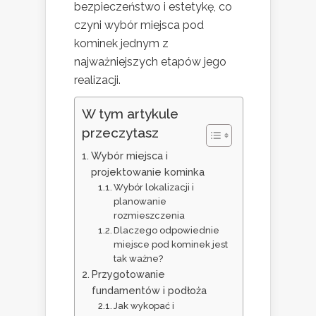
bezpieczeństwo i estetykę, co
czyni wybór miejsca pod
kominek jednym z
najważniejszych etapów jego
realizacji.
W tym artykule
przeczytasz
Wybór miejsca i
projektowanie kominka
Wybór lokalizacji i
planowanie
rozmieszczenia
Dlaczego odpowiednie
miejsce pod kominek jest
tak ważne?
Przygotowanie
fundamentów i podłoża
Jak wykopać i