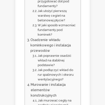
przygotować doł pod
fundamenty?
Jak ułożyć pierwszą
warstwę cegieł na
betonowej płycie?
W jaki sposób wzmacniać
fundamenty pod
kominek?
Osadzenie wkładu
kominkowego i instalacja
przewodów
Jak poprawnie osadzić
wkład na stabilnej
podstawie?
Jak podłączyć wkład do
rur spalinowych i otworu
wentylacyjnego?
Murowanie i instalacja
elementów
konstrukcyjnych
Jak murować cegły na