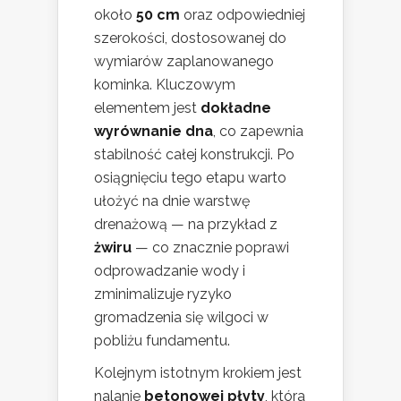
około
50 cm
oraz odpowiedniej
szerokości, dostosowanej do
wymiarów zaplanowanego
kominka. Kluczowym
elementem jest
dokładne
wyrównanie dna
, co zapewnia
stabilność całej konstrukcji. Po
osiągnięciu tego etapu warto
ułożyć na dnie warstwę
drenażową — na przykład z
żwiru
— co znacznie poprawi
odprowadzanie wody i
zminimalizuje ryzyko
gromadzenia się wilgoci w
pobliżu fundamentu.
Kolejnym istotnym krokiem jest
nalanie
betonowej płyty
, która