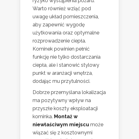
ryzyko wystąpienia pożaru.
Warto również wziąć pod
uwagę układ pomieszczenia,
aby zapewnić wygodę
użytkowania oraz optymalne
rozprowadzenie ciepła.
Kominek powinien pełnić
funkcję nie tylko dostarczania
ciepła, ale i stanowić stylowy
punkt w aranżacji wnętrza,
dodając mu przytulności.
Dobrze przemyślana lokalizacja
ma pozytywny wpływ na
przyszłe koszty eksploatacji
kominka.
Montaż w
niewłaściwym miejscu
może
wiązać się z kosztownymi