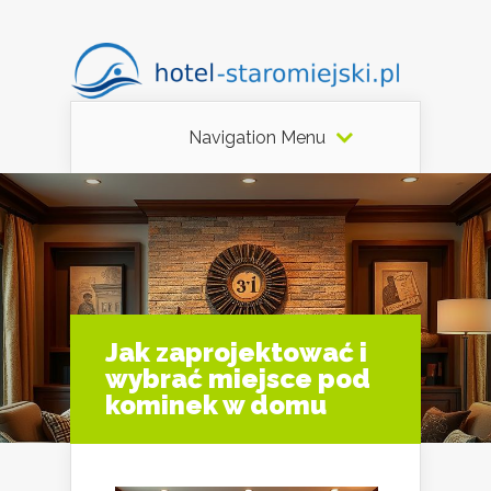
Navigation Menu
Jak zaprojektować i
wybrać miejsce pod
kominek w domu