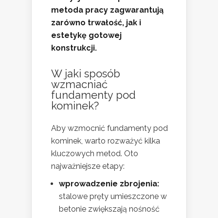
metoda pracy zagwarantują
zarówno trwałość, jak i
estetykę gotowej
konstrukcji.
W jaki sposób
wzmacniać
fundamenty pod
kominek?
Aby wzmocnić fundamenty pod
kominek, warto rozważyć kilka
kluczowych metod. Oto
najważniejsze etapy:
wprowadzenie zbrojenia:
stalowe pręty umieszczone w
betonie zwiększają nośność