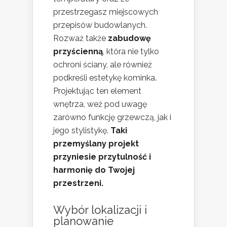
przestrzegasz miejscowych
przepisów budowlanych.
Rozważ także
zabudowę
przyścienną
, która nie tylko
ochroni ściany, ale również
podkreśli estetykę kominka.
Projektując ten element
wnętrza, weź pod uwagę
zarówno funkcję grzewczą, jak i
jego stylistykę.
Taki
przemyślany projekt
przyniesie przytulność i
harmonię do Twojej
przestrzeni.
Wybór lokalizacji i
planowanie