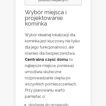
podłożu niepalnym?
Wybór miejsca i
projektowanie
kominka
Wybór idealnej lokalizacji dla
kominka jest kluczowy nie tylko
dla jego funkcjonalności, ale
również dla bezpieczeństwa.
Centralna część domu
to
najlepsze miejsce, ponieważ
umożliwia skuteczne
rozprowadzanie ciepła po
wszystkich pomieszczeniach.
Przy planowaniu warto
pamiętać o:
dostępie do przewodu