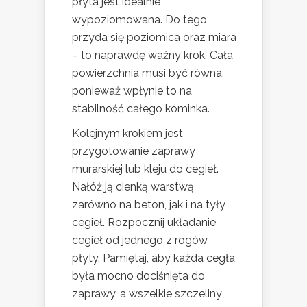
płyta jest idealnie
wypoziomowana. Do tego
przyda się poziomica oraz miara
– to naprawdę ważny krok. Cała
powierzchnia musi być równa,
ponieważ wpłynie to na
stabilność całego kominka.
Kolejnym krokiem jest
przygotowanie zaprawy
murarskiej lub kleju do cegieł.
Nałóż ją cienką warstwą
zarówno na beton, jak i na tyły
cegieł. Rozpocznij układanie
cegieł od jednego z rogów
płyty. Pamiętaj, aby każda cegła
była mocno dociśnięta do
zaprawy, a wszelkie szczeliny