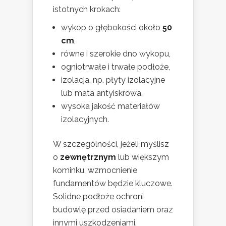
istotnych krokach:
wykop o głębokości około
50
cm
,
równe i szerokie dno wykopu,
ogniotrwałe i trwałe podłoże,
izolacja, np. płyty izolacyjne
lub mata antyiskrowa,
wysoka jakość materiałów
izolacyjnych.
W szczególności, jeżeli myślisz
o
zewnętrznym
lub większym
kominku, wzmocnienie
fundamentów będzie kluczowe.
Solidne podłoże ochroni
budowlę przed osiadaniem oraz
innymi uszkodzeniami.