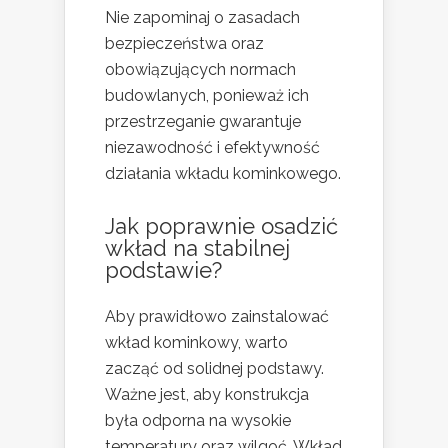
Nie zapominaj o zasadach
bezpieczeństwa oraz
obowiązujących normach
budowlanych, ponieważ ich
przestrzeganie gwarantuje
niezawodność i efektywność
działania wkładu kominkowego.
Jak poprawnie osadzić
wkład na stabilnej
podstawie?
Aby prawidłowo zainstalować
wkład kominkowy, warto
zacząć od solidnej podstawy.
Ważne jest, aby konstrukcja
była odporna na wysokie
temperatury oraz wilgoć. Wkład