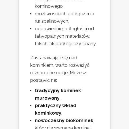
kominowego,
możliwościach podłączenia
rur spalinowych,
odpowiedniej odległości od
łatwopalnych materiałów,
takich jak podłogi czy ściany.
Zastanawiając się nad
kominkiem, warto rozważyć
różnorodne opcje. Możesz
postawić na:
tradycyjny kominek
murowany
,
praktyczny wkład
kominkowy
,
nowoczesny biokominek
,
który nie wymaga komina i