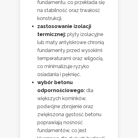
fundamentu, co przekłada się
na stabilność oraz trwałość
konstrukcji,
zastosowanie izolacji
termicznej:
płyty izolacyjne
lub maty antyiskrowe chronią
fundamenty przed wysokimi
temperaturami oraz wilgocią,
co minimalizuje ryzyko
osiadania i pęknięć,
wybór betonu
odpornościowego:
dla
większych kominków,
podwójne zbrojenie oraz
zwiększona gęstość betonu
poprawiają nośność
fundamentów, co jest