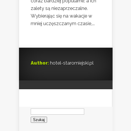
coraz bardziej popularne, a ich
zalety są niezaprzeczalne.
Wybierając się na wakacje w
mniej uczęszczanym czasie,...
Author:
hotel-staromiejski.pl
Szukaj: