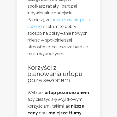
spotkasz rabaty i bardziej
indywidualne podejście.
Pamiętaj, że
podróżowanie poza
sezonem
letnim to dobry
sposób na odkrywanie nowych
miejsc w spokojniejszej
atmosferze, co jeszcze bardziej
umila wypoczynek.
Korzyści z
planowania urlopu
poza sezonem
Wybierz
urlop poza sezonem
,
aby cieszyć się wyjątkowymi
korzyściami, takimi jak
niższe
ceny
oraz
mniejsze tłumy