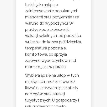
takich jak mniejsze
zainteresowanie popularnymi
miejscami oraz przyjemniejsze
warunki do wypoczynku. W
praktyce po zakończeniu
wakacji szkolnych, od początku
września do końca października,
temperatura pozostaje
komfortowa, co sprzyja
zarówno wypoczynkowi nad
morzem, jak i w górach.
Wybierając się na urlop w tych
miesiącach, możesz również
liczyć na korzystniejsze oferty
noclegów oraz atrakcji
turystycznych. U gospodarzy i
usługodawców często