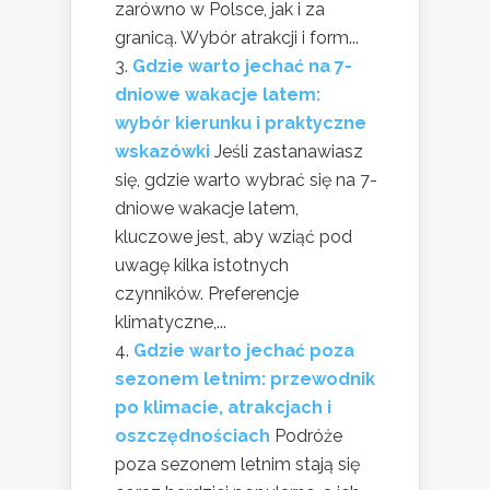
zarówno w Polsce, jak i za
granicą. Wybór atrakcji i form...
Gdzie warto jechać na 7-
dniowe wakacje latem:
wybór kierunku i praktyczne
wskazówki
Jeśli zastanawiasz
się, gdzie warto wybrać się na 7-
dniowe wakacje latem,
kluczowe jest, aby wziąć pod
uwagę kilka istotnych
czynników. Preferencje
klimatyczne,...
Gdzie warto jechać poza
sezonem letnim: przewodnik
po klimacie, atrakcjach i
oszczędnościach
Podróże
poza sezonem letnim stają się