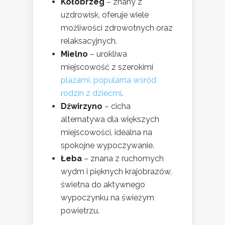
Kołobrzeg
– znany z
uzdrowisk, oferuje wiele
możliwości zdrowotnych oraz
relaksacyjnych.
Mielno
– urokliwa
miejscowość z szerokimi
plażami, popularna wśród
rodzin z dziećmi
.
Dźwirzyno
– cicha
alternatywa dla większych
miejscowości, idealna na
spokojne wypoczywanie.
Łeba
– znana z ruchomych
wydm i pięknych krajobrazów,
świetna do aktywnego
wypoczynku na świeżym
powietrzu.