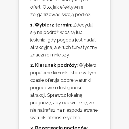
ofert. Oto, jak efektywnie
zorganizować swoją podróż.
1. Wybierz termin
: Zdecyduj
się na podróż wiosną lub
jesienią, gdy pogoda jest nadal
atrakcyjna, ale ruch turystyczny
znacznie mniejszy.
2. Kierunek podróży
: Wybierz
popularne kierunki, które w tym
czasie oferują dobre warunki
pogodowe i dostępność
atrakcji. Sprawdź lokalną
prognozę, aby upewnić się, że
nie natrafisz na niespodziewane
warunki atmosferyczne.
3. Rezerwacja noclegów
: