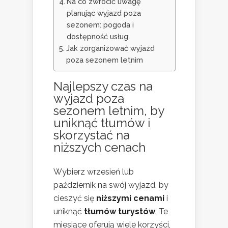
Na co zwrócić uwagę
planując wyjazd poza
sezonem: pogoda i
dostępność usług
Jak zorganizować wyjazd
poza sezonem letnim
Najlepszy czas na
wyjazd poza
sezonem
letnim, by
uniknąć tłumów i
skorzystać na
niższych cenach
Wybierz wrzesień lub
październik na swój wyjazd, by
cieszyć się
niższymi cenami
i
uniknąć
tłumów turystów
. Te
miesiące oferują wiele korzyści,