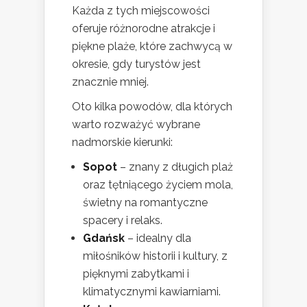
Każda z tych miejscowości
oferuje różnorodne atrakcje i
piękne plaże, które zachwycą w
okresie, gdy turystów jest
znacznie mniej.
Oto kilka powodów, dla których
warto rozważyć wybrane
nadmorskie kierunki:
Sopot
– znany z długich plaż
oraz tętniącego życiem mola,
świetny na romantyczne
spacery i relaks.
Gdańsk
– idealny dla
miłośników historii i kultury, z
pięknymi zabytkami i
klimatycznymi kawiarniami.