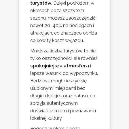
turystów
. Dzięki podróżom w
okresach poza szczytem
sezonu, możesz zaoszczędzić
nawet 20–40% na noclegach i
atrakcjach, co znacząco obniża
całkowity koszt wyjazdu.
Mniejsza liczba turystów to nie
tylko oszczędności, ale również
spokojniejsza atmosfera
i
lepsze warunki do wypoczynku.
Będziesz mógł cieszyć się
ulubionymi miejscami bez
długich kolejek oraz hałasu, co
sprzyja autentycznym
doświadczeniom i poznawaniu
lokalnej kultury.
Pogoda w okresie poza