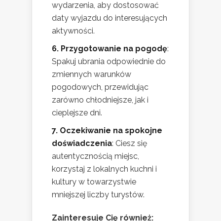
wydarzenia, aby dostosować
daty wyjazdu do interesujących
aktywności.
6. Przygotowanie na pogodę
:
Spakuj ubrania odpowiednie do
zmiennych warunków
pogodowych, przewidując
zarówno chłodniejsze, jak i
cieplejsze dni.
7. Oczekiwanie na spokojne
doświadczenia
: Ciesz się
autentycznością miejsc,
korzystaj z lokalnych kuchni i
kultury w towarzystwie
mniejszej liczby turystów.
Zainteresuje Cię również: