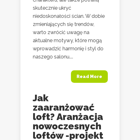
skutecznie ukryć
niedoskonałości ścian. W dobie
zmieniających się trendów,
warto zwrócić uwagę na
aktualne motywy, które mogą
wprowadzić harmonię i styl do
naszego salonu....
Read More
Jak
zaaranżować
loft? Aranżacja
nowoczesnych
loftów -projekt