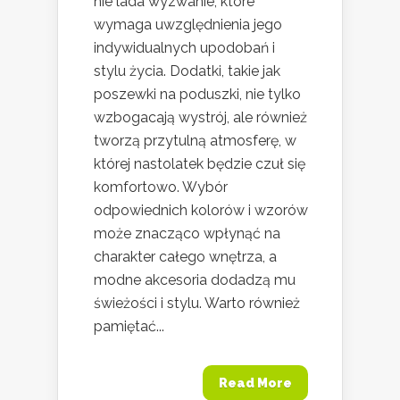
nie lada wyzwanie, które
wymaga uwzględnienia jego
indywidualnych upodobań i
stylu życia. Dodatki, takie jak
poszewki na poduszki, nie tylko
wzbogacają wystrój, ale również
tworzą przytulną atmosferę, w
której nastolatek będzie czuł się
komfortowo. Wybór
odpowiednich kolorów i wzorów
może znacząco wpłynąć na
charakter całego wnętrza, a
modne akcesoria dodadzą mu
świeżości i stylu. Warto również
pamiętać...
Read More