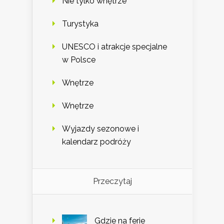
Nie tylko wnętrze
Turystyka
UNESCO i atrakcje specjalne
w Polsce
Wnętrze
Wnętrze
Wyjazdy sezonowe i
kalendarz podróży
Przeczytaj
Gdzie na ferie