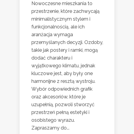
Nowoczesne mieszkania to
przestrzenie, które zachwycają
minimalistycznym stylem i
funkcjonalnością, ale ich
aranżacja wymaga
przemyślanych decyzji. Ozdoby,
takie jak postery i ramki, mogą
dodać charakteru i
wyjątkowego klimatu, jednak
kluczowe jest, aby były one
harmonijne z resztą wystroju.
Wybór odpowiednich grafik
oraz akcesoriów, które je
uzupełnią, pozwoli stworzyć
przestrzeń pełną estetyki i
osobistego wyrazu.
Zapraszamy do...