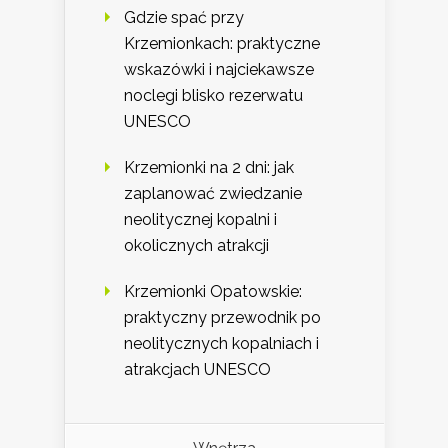
Gdzie spać przy
Krzemionkach: praktyczne
wskazówki i najciekawsze
noclegi blisko rezerwatu
UNESCO
Krzemionki na 2 dni: jak
zaplanować zwiedzanie
neolitycznej kopalni i
okolicznych atrakcji
Krzemionki Opatowskie:
praktyczny przewodnik po
neolitycznych kopalniach i
atrakcjach UNESCO