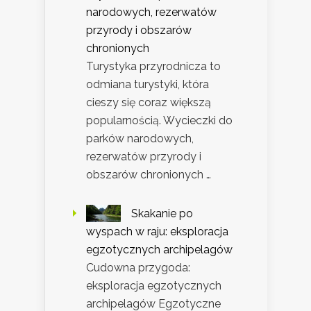
narodowych, rezerwatów
przyrody i obszarów
chronionych
Turystyka przyrodnicza to
odmiana turystyki, która
cieszy się coraz większą
popularnością. Wycieczki do
parków narodowych,
rezerwatów przyrody i
obszarów chronionych …
Skakanie po
wyspach w raju: eksploracja
egzotycznych archipelagów
Cudowna przygoda:
eksploracja egzotycznych
archipelagów Egzotyczne