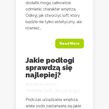
dodatki mogą całkowicie
odmienić charakter wnętrza.
Odkryj, jak stworzyć loft, który
będzie nie tylko estetyczny, ale
również...
Read More
Jakie podłogi
sprawdzą się
najlepiej?
POSTED BY
HOTEL-
STAROMIEJSKI.PL
ON CZE 20, 2017
Podczas urządzania wnętrza,
wiele osób zastanawia się jakie