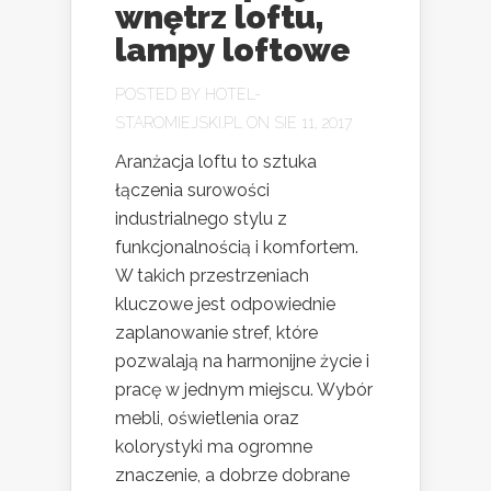
wnętrz loftu,
lampy loftowe
POSTED BY
HOTEL-
STAROMIEJSKI.PL
ON SIE 11, 2017
Aranżacja loftu to sztuka
łączenia surowości
industrialnego stylu z
funkcjonalnością i komfortem.
W takich przestrzeniach
kluczowe jest odpowiednie
zaplanowanie stref, które
pozwalają na harmonijne życie i
pracę w jednym miejscu. Wybór
mebli, oświetlenia oraz
kolorystyki ma ogromne
znaczenie, a dobrze dobrane