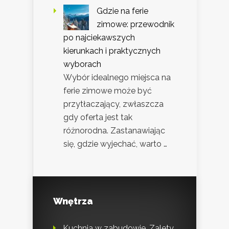
Gdzie na ferie
zimowe: przewodnik
po najciekawszych
kierunkach i praktycznych
wyborach
Wybór idealnego miejsca na
ferie zimowe może być
przytłaczający, zwłaszcza
gdy oferta jest tak
różnorodna. Zastanawiając
się, gdzie wyjechać, warto …
Wnętrza
Kuchnia w zabudowie. Zalety