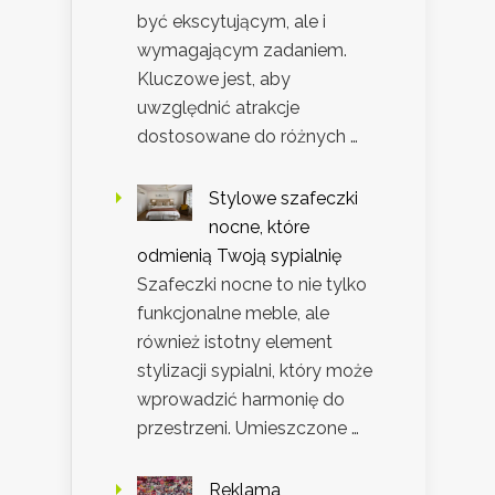
być ekscytującym, ale i
wymagającym zadaniem.
Kluczowe jest, aby
uwzględnić atrakcje
dostosowane do różnych …
Stylowe szafeczki
nocne, które
odmienią Twoją sypialnię
Szafeczki nocne to nie tylko
funkcjonalne meble, ale
również istotny element
stylizacji sypialni, który może
wprowadzić harmonię do
przestrzeni. Umieszczone …
Reklama