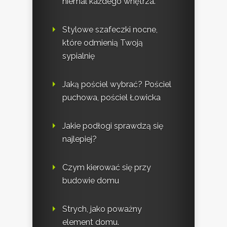
niemal każdego wnętrza.
Stylowe szafeczki nocne,
które odmienią Twoją
sypialnię
Jaką pościel wybrać? Pościel
puchowa, pościel Łowicka
Jakie podłogi sprawdzą się
najlepiej?
Czym kierować się przy
budowie domu
Strych, jako poważny
element domu.