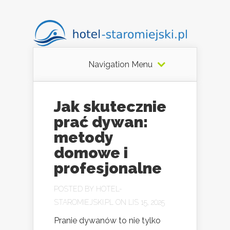
Navigation Menu
Jak skutecznie
prać dywan:
metody
domowe i
profesjonalne
POSTED BY
HOTEL-
STAROMIEJSKI.PL
ON LIS 15, 2025
Pranie dywanów to nie tylko