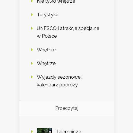
Nie tylko wnętrze
Turystyka
UNESCO i atrakcje specjalne
w Polsce
Wnętrze
Wnętrze
Wyjazdy sezonowe i
kalendarz podróży
Przeczytaj
Tajemnicze