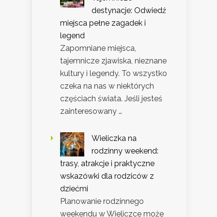
destynacje: Odwiedź
miejsca pełne zagadek i
legend
Zapomniane miejsca,
tajemnicze zjawiska, nieznane
kultury i legendy. To wszystko
czeka na nas w niektórych
częściach świata. Jeśli jesteś
zainteresowany …
Wieliczka na
rodzinny weekend:
trasy, atrakcje i praktyczne
wskazówki dla rodziców z
dziećmi
Planowanie rodzinnego
weekendu w Wieliczce może