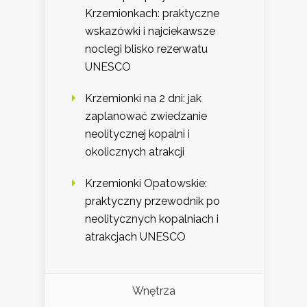
Krzemionkach: praktyczne
wskazówki i najciekawsze
noclegi blisko rezerwatu
UNESCO
Krzemionki na 2 dni: jak
zaplanować zwiedzanie
neolitycznej kopalni i
okolicznych atrakcji
Krzemionki Opatowskie:
praktyczny przewodnik po
neolitycznych kopalniach i
atrakcjach UNESCO
Wnętrza