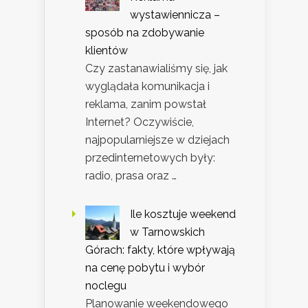
wystawiennicza –
sposób na zdobywanie
klientów
Czy zastanawialiśmy się, jak
wyglądała komunikacja i
reklama, zanim powstał
Internet? Oczywiście,
najpopularniejsze w dziejach
przedinternetowych były:
radio, prasa oraz …
Ile kosztuje weekend
w Tarnowskich
Górach: fakty, które wpływają
na cenę pobytu i wybór
noclegu
Planowanie weekendowego