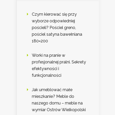
Czym kierować się przy
wyborze odpowiedniej
pościeli? Pościel greno,
pościel satyna bawełniana
180×200
Worki na pranie w
profesjonalnej pralni. Sekrety
efektywności i
funkcjonalności
Jak umeblować małe
mieszkanie? Meble do
naszego domu – meble na
wymiar Ostrów Wielkopolski