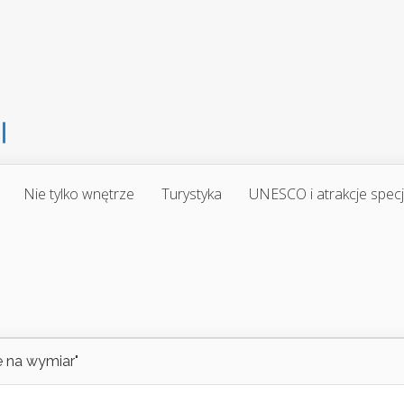
Nie tylko wnętrze
Turystyka
UNESCO i atrakcje spec
 na wymiar"