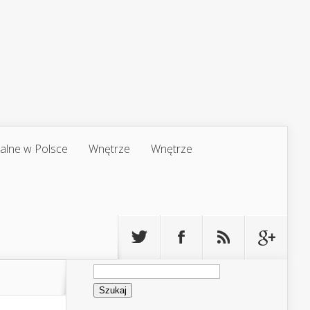
jalne w Polsce
Wnętrze
Wnętrze
Szukaj: