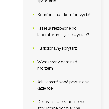
sprzątanie…
Komfort snu – komfort życia!
Krzesła niezbędne do
laboratorium – jakie wybrać?
Funkcjonalny korytarz.
Wymarzony dom nad
morzem
Jak zaaranżować prysznic w
łazience
Dekoracje wielkanocne na
stół. Różne pomysły na