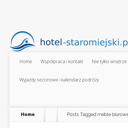
Home
Współpraca i kontakt
Nie tylko wnętrze
Wyjazdy sezonowe i kalendarz podróży
Home
Posts Tagged
meble biurowe