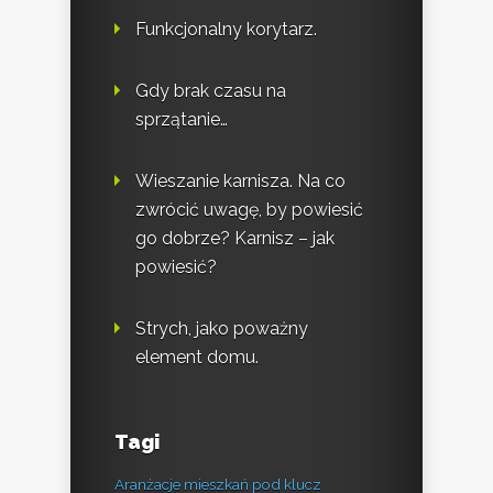
Funkcjonalny korytarz.
Gdy brak czasu na
sprzątanie…
Wieszanie karnisza. Na co
zwrócić uwagę, by powiesić
go dobrze? Karnisz – jak
powiesić?
Strych, jako poważny
element domu.
Tagi
Aranżacje mieszkań pod klucz