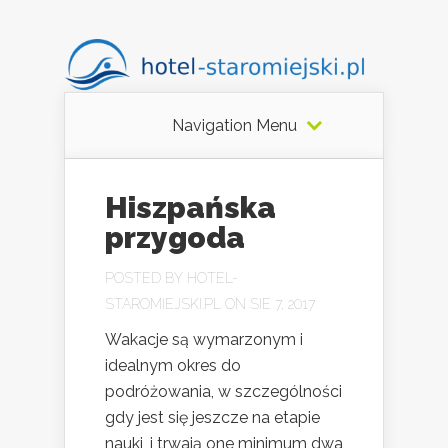
Navigation Menu
Hiszpańska
przygoda
POSTED BY
HOTEL-
STAROMIEJSKI.PL
ON SIE 7, 2017
Wakacje są wymarzonym i
idealnym okres do
podróżowania, w szczególności
gdy jest się jeszcze na etapie
nauki, i trwają one minimum dwa