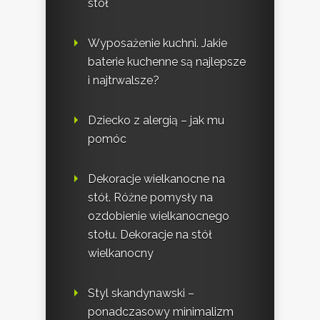
stół
Wyposażenie kuchni. Jakie
baterie kuchenne są najlepsze
i najtrwalsze?
Dziecko z alergią – jak mu
pomóc
Dekoracje wielkanocne na
stół. Różne pomysły na
ozdobienie wielkanocnego
stołu. Dekoracje na stół
wielkanocny
Styl skandynawski –
ponadczasowy minimalizm