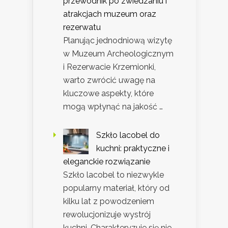
przewodnik po zwiedzaniu i
atrakcjach muzeum oraz
rezerwatu
Planując jednodniową wizytę
w Muzeum Archeologicznym
i Rezerwacie Krzemionki,
warto zwrócić uwagę na
kluczowe aspekty, które
mogą wpłynąć na jakość …
Szkło lacobel do
kuchni: praktyczne i
eleganckie rozwiązanie
Szkło lacobel to niezwykle
popularny materiał, który od
kilku lat z powodzeniem
rewolucjonizuje wystrój
kuchni. Charakteryzuje się nie