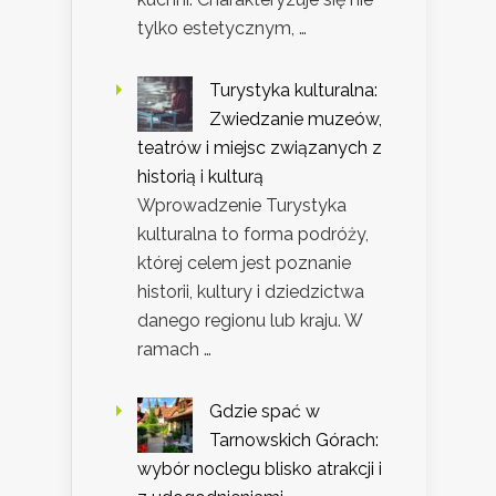
tylko estetycznym, …
Turystyka kulturalna:
Zwiedzanie muzeów,
teatrów i miejsc związanych z
historią i kulturą
Wprowadzenie Turystyka
kulturalna to forma podróży,
której celem jest poznanie
historii, kultury i dziedzictwa
danego regionu lub kraju. W
ramach …
Gdzie spać w
Tarnowskich Górach:
wybór noclegu blisko atrakcji i