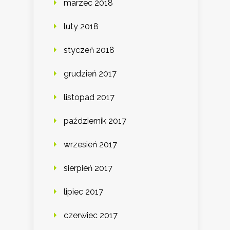
marzec 2018
luty 2018
styczeń 2018
grudzień 2017
listopad 2017
październik 2017
wrzesień 2017
sierpień 2017
lipiec 2017
czerwiec 2017