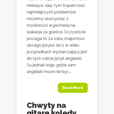
miesiące. Idąc tym tropem bez
najmniejszych problemów
możemy skorzystać z
możliwości wyjechania na
wakacje za granice. Oczywiście
pociąga to za sobą znajomość
obcego języka, lecz w wielu
przypadkach wystarczający jest
do tych celów język angielski.
Są jednak kraje, gdzie sam
angielski może nie być...
Read More
Chwyty na
gitarę kolędy