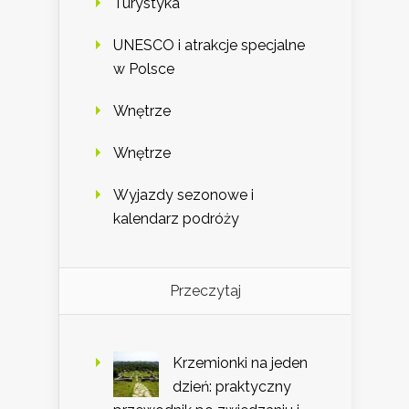
Turystyka
UNESCO i atrakcje specjalne
w Polsce
Wnętrze
Wnętrze
Wyjazdy sezonowe i
kalendarz podróży
Przeczytaj
Krzemionki na jeden
dzień: praktyczny