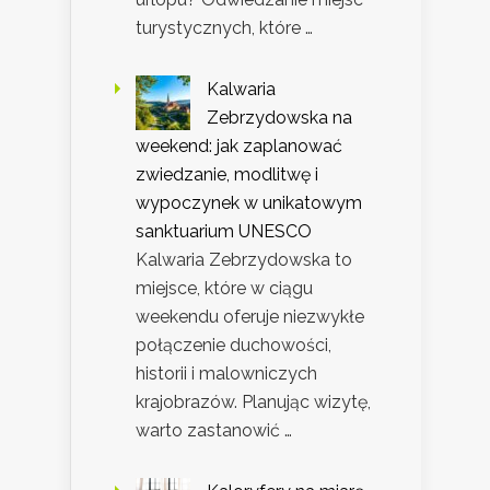
turystycznych, które …
Kalwaria
Zebrzydowska na
weekend: jak zaplanować
zwiedzanie, modlitwę i
wypoczynek w unikatowym
sanktuarium UNESCO
Kalwaria Zebrzydowska to
miejsce, które w ciągu
weekendu oferuje niezwykłe
połączenie duchowości,
historii i malowniczych
krajobrazów. Planując wizytę,
warto zastanowić …