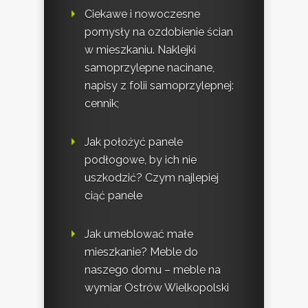
Ciekawe i nowoczesne
pomysły na ozdobienie ścian
w mieszkaniu. Naklejki
samoprzylepne nacinane,
napisy z folii samoprzylepnej:
cennik;
Jak położyć panele
podłogowe, by ich nie
uszkodzić? Czym najlepiej
ciąć panele
Jak umeblować małe
mieszkanie? Meble do
naszego domu – meble na
wymiar Ostrów Wielkopolski