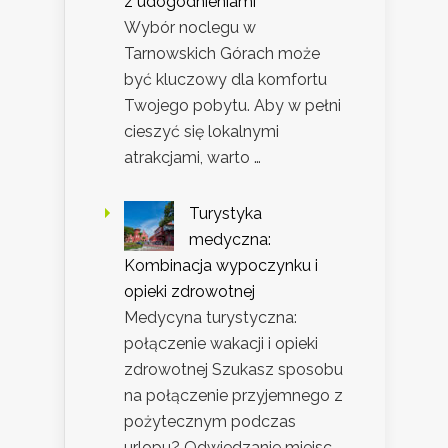
z udogodnieniami
Wybór noclegu w
Tarnowskich Górach może
być kluczowy dla komfortu
Twojego pobytu. Aby w pełni
cieszyć się lokalnymi
atrakcjami, warto …
Turystyka
medyczna:
Kombinacja wypoczynku i
opieki zdrowotnej
Medycyna turystyczna:
połączenie wakacji i opieki
zdrowotnej Szukasz sposobu
na połączenie przyjemnego z
pożytecznym podczas
urlopu? Odwiedzanie miejsc