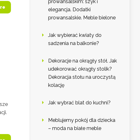
prowansalskim: szyk i
re
elegancja. Dodatki
prowansalskie. Meble bielone
Jak wybierać kwiaty do
sadzenia na balkonie?
Dekoracje na okrągły stół. Jak
udekorować okrągły stolik?
Dekoracja stołu na uroczystą
kolację
Jak wybrać blat do kuchni?
jsze
cji.
Meblujemy pokój dla dziecka
– moda na białe meble