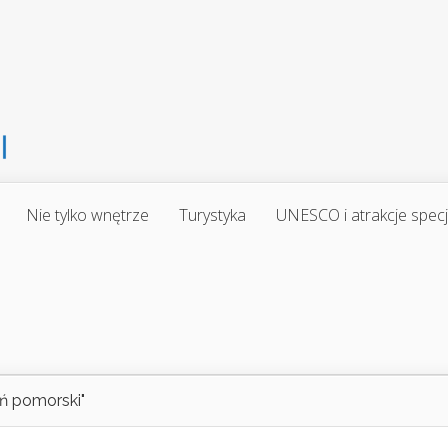
Nie tylko wnętrze
Turystyka
UNESCO i atrakcje spec
eń pomorski"