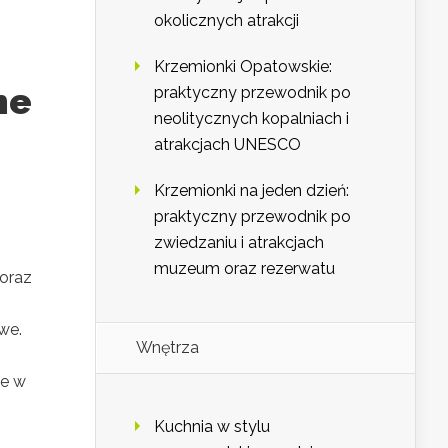
okolicznych atrakcji
Krzemionki Opatowskie:
ne
praktyczny przewodnik po
neolitycznych kopalniach i
atrakcjach UNESCO
Krzemionki na jeden dzień:
praktyczny przewodnik po
zwiedzaniu i atrakcjach
muzeum oraz rezerwatu
oraz
we.
Wnętrza
ne w
Kuchnia w stylu