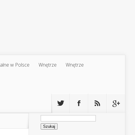
jalne w Polsce
Wnętrze
Wnętrze
Szukaj: