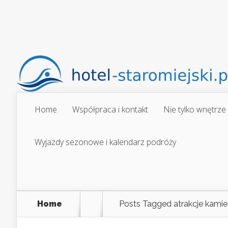
Home
Współpraca i kontakt
Nie tylko wnętrze
Wyjazdy sezonowe i kalendarz podróży
Home
Posts Tagged
atrakcje kami