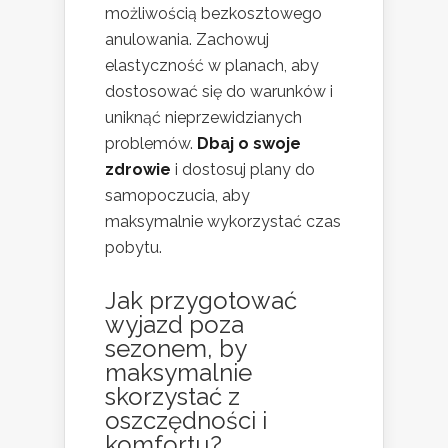
możliwością bezkosztowego
anulowania. Zachowuj
elastyczność w planach, aby
dostosować się do warunków i
uniknąć nieprzewidzianych
problemów.
Dbaj o swoje
zdrowie
i dostosuj plany do
samopoczucia, aby
maksymalnie wykorzystać czas
pobytu.
Jak przygotować
wyjazd poza
sezonem, by
maksymalnie
skorzystać z
oszczędności i
komfortu?