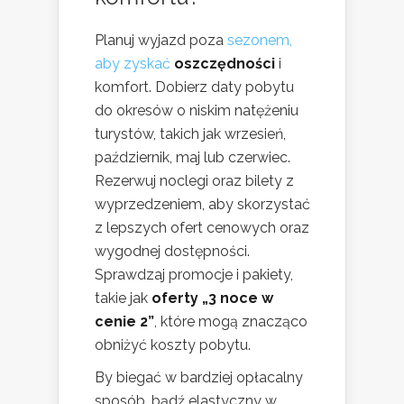
Planuj wyjazd poza
sezonem,
aby zyskać
oszczędności
i
komfort. Dobierz daty pobytu
do okresów o niskim natężeniu
turystów, takich jak wrzesień,
październik, maj lub czerwiec.
Rezerwuj noclegi oraz bilety z
wyprzedzeniem, aby skorzystać
z lepszych ofert cenowych oraz
wygodnej dostępności.
Sprawdzaj promocje i pakiety,
takie jak
oferty „3 noce w
cenie 2”
, które mogą znacząco
obniżyć koszty pobytu.
By biegać w bardziej opłacalny
sposób, bądź elastyczny w