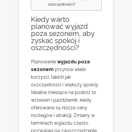
oszczędności?
Kiedy warto
planować wyjazd
poza
sezonem, aby
zyskać
spokój i
oszczędności?
Planowanie
wyjazdu poza
sezonem
przynosi wiele
korzyści, takich jak
oszczędności i większy spokój.
Idealne miesiące na podróż to
wrzesień i październik, kiedy
oferowane są niższe ceny
noclegów i atrakcji. Zmiany w
terminach wyjazdu często
pozwalają na zaoszczędzenie