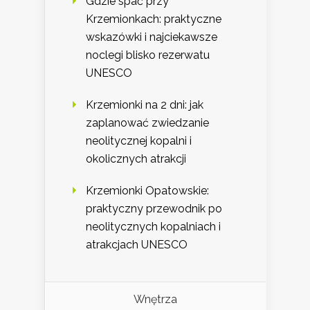
Gdzie spać przy
Krzemionkach: praktyczne
wskazówki i najciekawsze
noclegi blisko rezerwatu
UNESCO
Krzemionki na 2 dni: jak
zaplanować zwiedzanie
neolitycznej kopalni i
okolicznych atrakcji
Krzemionki Opatowskie:
praktyczny przewodnik po
neolitycznych kopalniach i
atrakcjach UNESCO
Wnętrza