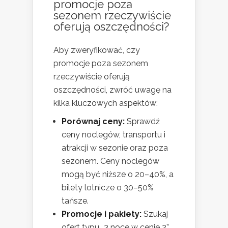
promocje poza
sezonem rzeczywiście
oferują oszczędności?
Aby zweryfikować, czy
promocje poza sezonem
rzeczywiście oferują
oszczędności, zwróć uwagę na
kilka kluczowych aspektów:
Porównaj ceny:
Sprawdź
ceny noclegów, transportu i
atrakcji w sezonie oraz poza
sezonem. Ceny noclegów
mogą być niższe o 20–40%, a
bilety lotnicze o 30–50%
tańsze.
Promocje i pakiety:
Szukaj
ofert typu „3 noce w cenie 2”