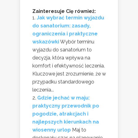
Zainteresuje Cię również:
Jak wybrać termin wyjazdu
do sanatorium: zasady,
ograniczenia i praktyczne
wskazówki
Wybór terminu
wyjazdu do sanatorium to
decyzja, która wpływa na
komfort i efektywność leczenia.
Kluczowe jest zrozumienie, że w
przypadku standardowego
leczenia...
Gdzie jechać w maju:
praktyczny przewodnik po
pogodzie, atrakcjach i
najlepszych kierunkach na
wiosenny urlop
Maj to
doskonały czas na planowanie