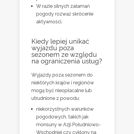
W razie silnych załamań
pogody rozważ skrócenie
aktywności.
Kiedy lepiej unikać
wyjazdu poza
sezonem ze względu
na ograniczenia usług?
Wyjazdy poza sezonem do
niektórych krajów i regionów
mogą być nieopłacalne lub
utrudnione z powodu:
niekorzystnych warunków
pogodowych, takich jak
monsuny w Azji Południowo-
Wschodniej czy cyklony na