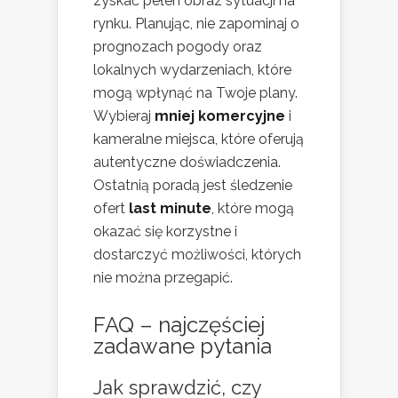
zyskać pełen obraz sytuacji na
rynku. Planując, nie zapominaj o
prognozach pogody oraz
lokalnych wydarzeniach, które
mogą wpłynąć na Twoje plany.
Wybieraj
mniej komercyjne
i
kameralne miejsca, które oferują
autentyczne doświadczenia.
Ostatnią poradą jest śledzenie
ofert
last minute
, które mogą
okazać się korzystne i
dostarczyć możliwości, których
nie można przegapić.
FAQ – najczęściej
zadawane pytania
Jak sprawdzić, czy