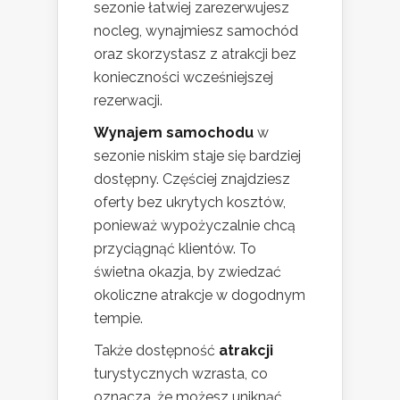
sezonie łatwiej zarezerwujesz
nocleg, wynajmiesz samochód
oraz skorzystasz z atrakcji bez
konieczności wcześniejszej
rezerwacji.
Wynajem samochodu
w
sezonie niskim staje się bardziej
dostępny. Częściej znajdziesz
oferty bez ukrytych kosztów,
ponieważ wypożyczalnie chcą
przyciągnąć klientów. To
świetna okazja, by zwiedzać
okoliczne atrakcje w dogodnym
tempie.
Także dostępność
atrakcji
turystycznych wzrasta, co
oznacza, że możesz uniknąć