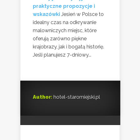
praktyczne propozycje i
wskazówki
Jesień w Polsce to
idealny czas na odkrywanie
malowniczych miejsc, które
oferują zarówno piękne
krajobrazy, jak i bogatą historię.
Jeśli planujesz 7-dniowy...
Author:
hotel-staromiejski.pl