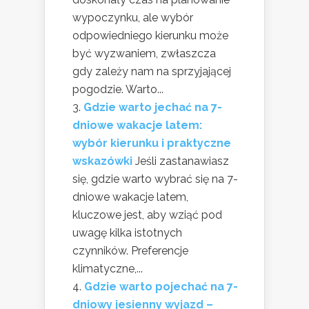
wypoczynku, ale wybór
odpowiedniego kierunku może
być wyzwaniem, zwłaszcza
gdy zależy nam na sprzyjającej
pogodzie. Warto...
Gdzie warto jechać na 7-
dniowe wakacje latem:
wybór kierunku i praktyczne
wskazówki
Jeśli zastanawiasz
się, gdzie warto wybrać się na 7-
dniowe wakacje latem,
kluczowe jest, aby wziąć pod
uwagę kilka istotnych
czynników. Preferencje
klimatyczne,...
Gdzie warto pojechać na 7-
dniowy jesienny wyjazd –