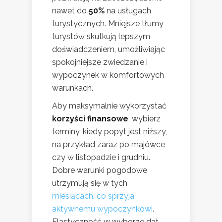
nawet do
50%
na usługach
turystycznych. Mniejsze tłumy
turystów skutkują lepszym
doświadczeniem, umożliwiając
spokojniejsze zwiedzanie i
wypoczynek w komfortowych
warunkach.
Aby maksymalnie wykorzystać
korzyści finansowe
, wybierz
terminy, kiedy popyt jest niższy,
na przykład zaraz po majówce
czy w listopadzie i grudniu.
Dobre warunki pogodowe
utrzymują się w tych
miesiącach, co sprzyja
aktywnemu wypoczynkowi
.
Elastyczność w wyborze dat