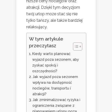
niższe ceny noclegów oraz
atrakcji. Dzięki tym decyzjom
twój urlop może stać się nie
tylko tańszy, ale także bardziej
relaksujący.
W tym artykule
przeczytasz
Kiedy warto planować
wyjazd poza sezonem, aby
zyskać spokój i
oszczędności?
Jak wyjazd poza sezonem
wpływa na dostępność
noclegów, transportu i
atrakcji?
Jak zminimalizować ryzyka i
ograniczenia związane z
planowaniem urlopu poza