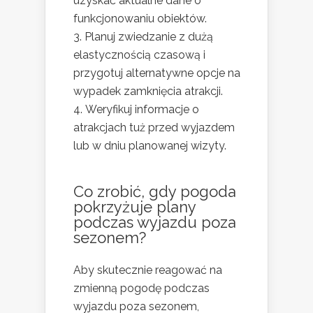
uzyskać aktualne dane o
funkcjonowaniu obiektów.
Planuj zwiedzanie z dużą
elastycznością czasową i
przygotuj alternatywne opcje na
wypadek zamknięcia atrakcji.
Weryfikuj informacje o
atrakcjach tuż przed wyjazdem
lub w dniu planowanej wizyty.
Co zrobić, gdy pogoda
pokrzyżuje plany
podczas wyjazdu poza
sezonem?
Aby skutecznie reagować na
zmienną pogodę podczas
wyjazdu poza sezonem,