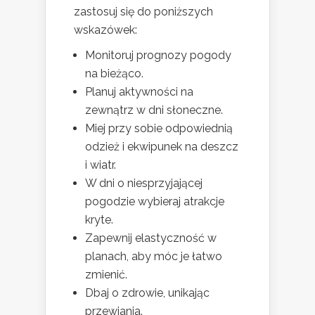
zastosuj się do poniższych
wskazówek:
Monitoruj prognozy pogody
na bieżąco.
Planuj aktywności na
zewnątrz w dni słoneczne.
Miej przy sobie odpowiednią
odzież i ekwipunek na deszcz
i wiatr.
W dni o niesprzyjającej
pogodzie wybieraj atrakcje
kryte.
Zapewnij elastyczność w
planach, aby móc je łatwo
zmienić.
Dbaj o zdrowie, unikając
przewiania.