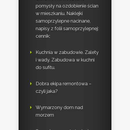
pomysły na ozdobienie ścian
w mieszkaniu. Naklejki
samoprzylepne nacinane,
napisy z folii samoprzylepnej:
cennik;
Kuchnia w zabudowie. Zalety
i wady. Zabudowa w kuchni
do sufitu.
Dobra ekipa remontowa –
czyli jaka?
Wymarzony dom nad
morzem