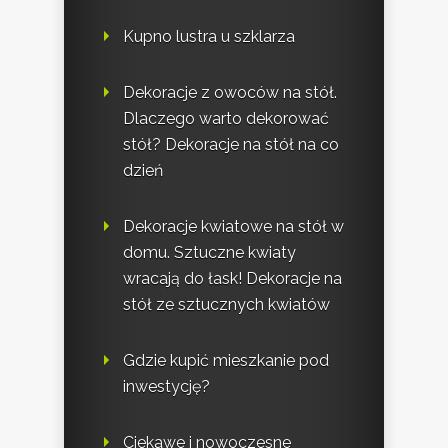
Kupno lustra u szklarza
Dekoracje z owoców na stół.
Dlaczego warto dekorować
stół? Dekoracje na stół na co
dzień
Dekoracje kwiatowe na stół w
domu. Sztuczne kwiaty
wracają do łask! Dekoracje na
stół ze sztucznych kwiatów
Gdzie kupić mieszkanie pod
inwestycję?
Ciekawe i nowoczesne