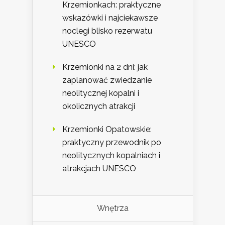
Krzemionkach: praktyczne
wskazówki i najciekawsze
noclegi blisko rezerwatu
UNESCO
Krzemionki na 2 dni: jak
zaplanować zwiedzanie
neolitycznej kopalni i
okolicznych atrakcji
Krzemionki Opatowskie:
praktyczny przewodnik po
neolitycznych kopalniach i
atrakcjach UNESCO
Wnętrza