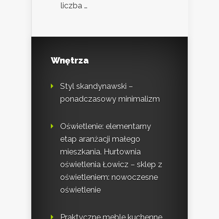
liczba …
Wnętrza
Styl skandynawski –
ponadczasowy minimalizm
Oświetlenie: elementarny
etap aranżacji małego
mieszkania. Hurtownia
oświetlenia Łowicz – sklep z
oświetleniem: nowoczesne
oświetlenie
Praktyczne meble kuchenne