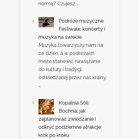
normą? Czujesz …
Podróże muzyczne:
Festiwale, koncerty i
muzyka na świecie
Muzyka towarzyszy nam na
co dzień, a w podróżach
może stanowić nawiązanie
do kultury i tradycji
odwiedzanej przez nas krainy.
…
Kopalnia Soli
Bochnia: jak
zaplanować zwiedzanie i
odkryć podziemne atrakcje
krok po kroku