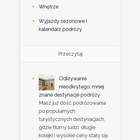
Wnętrze
Wyjazdy sezonowe i
kalendarz podróży
Przeczytaj
Odkrywanie
nieodkrytego: mniej
znane destynacje podróży
Masz już dość podróżowania
po popularnych
turystycznych destynacjach,
gdzie tłumy ludzi, długie
kolejki i wysokie ceny stały się