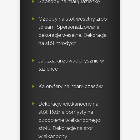
Sposoby na małą łazienkę
Ozdoby na stół weselny zrób
to sam. Spersonalizowane
dekoracje weselne. Dekoracja
na stół młodych
Jak zaaranżować prysznic w
łazience
Kaloryfery na miarę czasów
Dekoracje wielkanocne na
stół. Różne pomysły na
ozdobienie wielkanocnego
stołu. Dekoracje na stół
wielkanocny