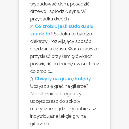
wybudować dom, posadzić
drzewo i spłodzić syna. W
przypadku dwóch...
Co zrobić jeśli sudoku się
znudziło?
Sudoku to bardzo
ciekawy i rozwijający sposób
spędzania czasu. Warto zawsze
przysiąść przy łamigłówkach i
poświęcić im trochę czasu. Lecz
co zrobić...
Chwyty na gitarę kolędy
Uczysz się grać na gitarze?
Niezależnie od tego czy
uczęszczasz do szkoły
muzycznej bądź czy pobierasz
indywidualne lekcje gry na
gitarze to...