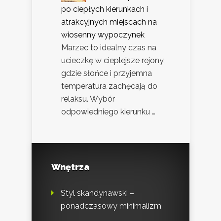
po ciepłych kierunkach i
atrakcyjnych miejscach na
wiosenny wypoczynek
Marzec to idealny czas na
ucieczkę w cieplejsze rejony,
gdzie słońce i przyjemna
temperatura zachęcają do
relaksu. Wybór
odpowiedniego kierunku …
Wnętrza
Styl skandynawski –
ponadczasowy minimalizm