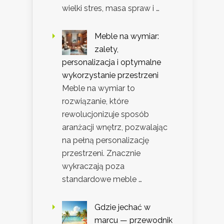
wielki stres, masa spraw i …
Meble na wymiar:
zalety,
personalizacja i optymalne
wykorzystanie przestrzeni
Meble na wymiar to
rozwiązanie, które
rewolucjonizuje sposób
aranżacji wnętrz, pozwalając
na pełną personalizację
przestrzeni. Znacznie
wykraczają poza
standardowe meble …
Gdzie jechać w
marcu — przewodnik