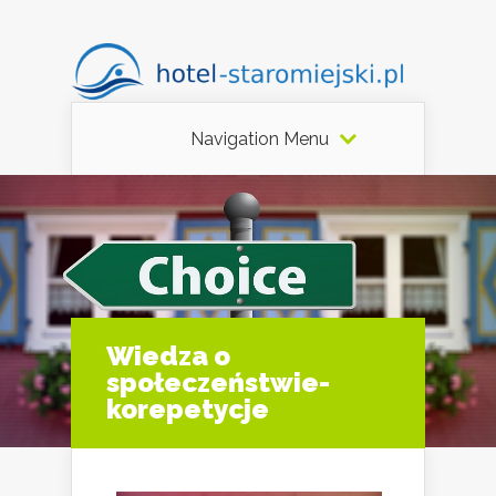
Navigation Menu
Wiedza o
społeczeństwie-
korepetycje