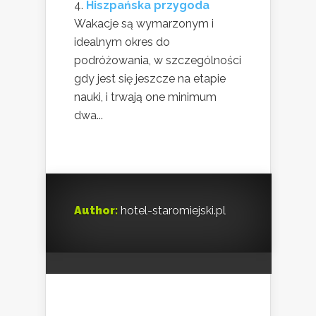
Hiszpańska przygoda
Wakacje są wymarzonym i
idealnym okres do
podróżowania, w szczególności
gdy jest się jeszcze na etapie
nauki, i trwają one minimum
dwa...
Author:
hotel-staromiejski.pl