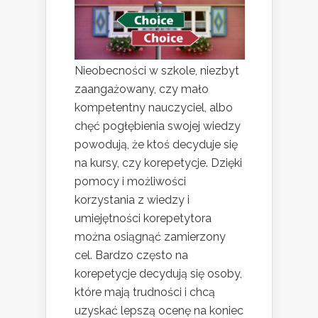
Nieobecności w szkole, niezbyt
zaangażowany, czy mało
kompetentny nauczyciel, albo
chęć pogłębienia swojej wiedzy
powodują, że ktoś decyduje się
na kursy, czy korepetycje. Dzięki
pomocy i możliwości
korzystania z wiedzy i
umiejętności korepetytora
można osiągnąć zamierzony
cel. Bardzo często na
korepetycje decydują się osoby,
które mają trudności i chcą
uzyskać lepszą ocenę na koniec