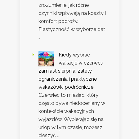
zrozumienie, jak różne
czynniki wpływają na koszty i
komfort podróży.
Elastyczność w wyborze dat
…
Kiedy wybrać
wakacje w czerwcu
zamiast sierpnia: zalety,
ograniczenia i praktyczne
wskazówki podróżnicze
Czerwiec to miesiąc, który
często bywa niedoceniany w
kontekście wakacyjnych
wyjazdów. Wybierając się na
urlop w tym czasie, możesz
cieszyć …