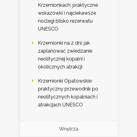
Krzemionkach: praktyczne
wskazówki i najciekawsze
noclegi blisko rezerwatu
UNESCO
Krzemionki na 2 dni: jak
zaplanować zwiedzanie
neolitycznej kopalni i
okolicznych atrakcji
Krzemionki Opatowskie:
praktyczny przewodnik po
neolitycznych kopalniach i
atrakcjach UNESCO
Wnętrza