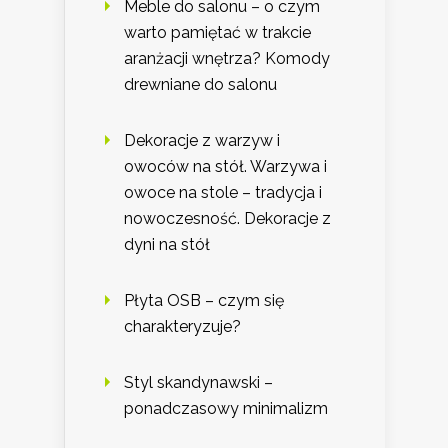
Meble do salonu – o czym
warto pamiętać w trakcie
aranżacji wnętrza? Komody
drewniane do salonu
Dekoracje z warzyw i
owoców na stół. Warzywa i
owoce na stole – tradycja i
nowoczesność. Dekoracje z
dyni na stół
Płyta OSB – czym się
charakteryzuje?
Styl skandynawski –
ponadczasowy minimalizm