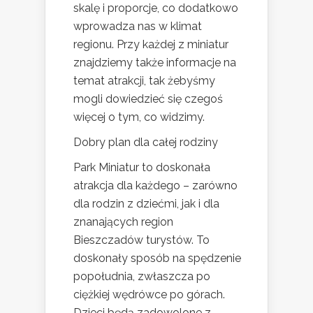
skalę i proporcje, co dodatkowo
wprowadza nas w klimat
regionu. Przy każdej z miniatur
znajdziemy także informacje na
temat atrakcji, tak żebyśmy
mogli dowiedzieć się czegoś
więcej o tym, co widzimy.
Dobry plan dla całej rodziny
Park Miniatur to doskonała
atrakcja dla każdego – zarówno
dla rodzin z dziećmi, jak i dla
znanających region
Bieszczadów turystów. To
doskonały sposób na spędzenie
popołudnia, zwłaszcza po
ciężkiej wędrówce po górach.
Dzieci będą zadowolone z