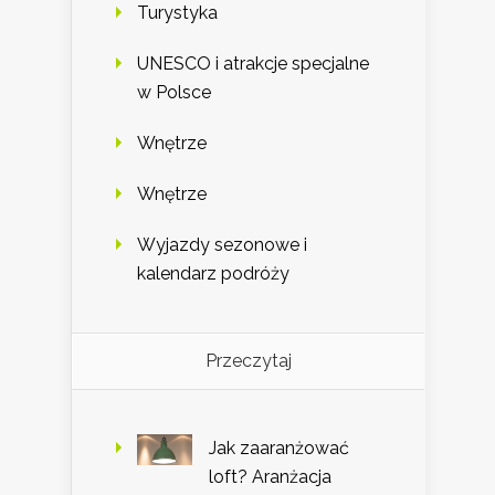
Turystyka
UNESCO i atrakcje specjalne
w Polsce
Wnętrze
Wnętrze
Wyjazdy sezonowe i
kalendarz podróży
Przeczytaj
Jak zaaranżować
loft? Aranżacja