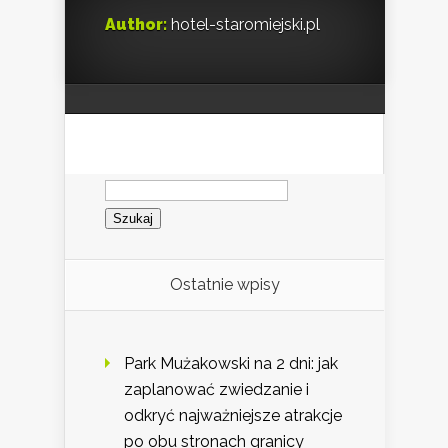
Author:
hotel-staromiejski.pl
Szukaj:
Ostatnie wpisy
Park Mużakowski na 2 dni: jak
zaplanować zwiedzanie i
odkryć najważniejsze atrakcje
po obu stronach granicy