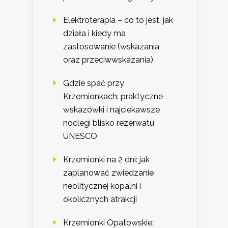
Elektroterapia – co to jest, jak
działa i kiedy ma
zastosowanie (wskazania
oraz przeciwwskazania)
Gdzie spać przy
Krzemionkach: praktyczne
wskazówki i najciekawsze
noclegi blisko rezerwatu
UNESCO
Krzemionki na 2 dni: jak
zaplanować zwiedzanie
neolitycznej kopalni i
okolicznych atrakcji
Krzemionki Opatowskie: