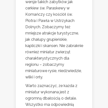
wersje takich zabytków jak
cerkiew św. Paraskewy w
Komańczy czy kościół św.
Piotra i Pawła w Ustrzykach
Dolnych. Zobaczymy też
mniejsze atrakcje turystyczne,
jak chałupy grupieńskie,
kapliczki i skansen. Nie zabraknie
również miniatur zwierząt
charakterystycznych dla
regionu – zobaczymy
miniaturowe rysie, niedźwiedzie,
wilki i orły.
Warto zaznaczyć, że każda z
miniatur wykonana jest z
ogromną dbałością o detale.
Wszystko ma odpowiednią