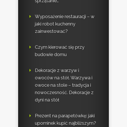
sprzątanie…
Wyposażenie restauracji – w
jaki robot kuchenny
zainwestować?
Czym kierować się przy
budowie domu
Dekoracje z warzyw i
owoców na stół. Warzywa i
owoce na stole – tradycja i
nowoczesność. Dekoracje z
dyni na stół
Prezent na parapetówkę: jaki
upominek kupić najbliższym?