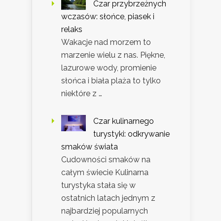
Czar przybrzeżnych
wczasów: słońce, piasek i
relaks
Wakacje nad morzem to
marzenie wielu z nas. Piękne,
lazurowe wody, promienie
słońca i biała plaża to tylko
niektóre z …
Czar kulinarnego
turystyki: odkrywanie
smaków świata
Cudowności smaków na
całym świecie Kulinarna
turystyka stała się w
ostatnich latach jednym z
najbardziej popularnych