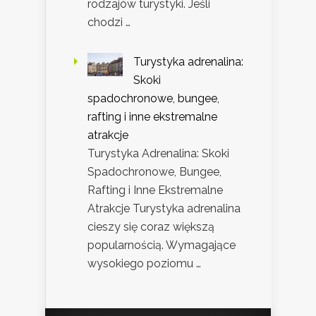
rodzajów turystyki. Jeśli
chodzi …
Turystyka adrenalina:
Skoki
spadochronowe, bungee,
rafting i inne ekstremalne
atrakcje
Turystyka Adrenalina: Skoki
Spadochronowe, Bungee,
Rafting i Inne Ekstremalne
Atrakcje Turystyka adrenalina
cieszy się coraz większą
popularnością. Wymagające
wysokiego poziomu …