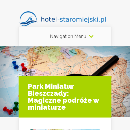
Navigation Menu
Park Miniatur
Bieszczady:
Magiczne podróże w
miniaturze