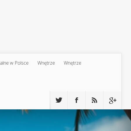
jalne w Polsce
Wnętrze
Wnętrze