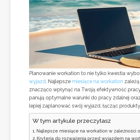
Planowanie workation to nie tylko kwestia wybo
wyjazd
. Najlepsze
miesiące na workation
zależą 
znacząco wpłynąć na Twoją efektywność pracy
panują optymalne warunki do pracy zdalnej oraz
lepiej zaplanować swój wyjazd, łącząc produkt
W tym artykule przeczytasz
Najlepsze miesiące na workation w zależności o
Kryteria do rozważenia przed wyjazdem na wor