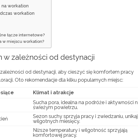
 na workation
dczas workation
ilne łącze internetowe?
a w miejscu workation?
 w zależności od destynacji
zależności od destynacji, aby cieszyć się komfortem pracy
racji. Oto rekomendacje dla kilku popularnych miejsc:
esiące
Klimat i atrakcje
Sucha pora, idealna na podróże i aktywności 
świeżym powietrzu.
Sezon suchy sprzyja pracy i zwiedzaniu, unikaj
cień
wilgotnych miesięcy.
Niższe temperatury i wilgotność sprzyjają
komfortowej pracy.