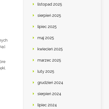
listopad 2025
sierpień 2025
lipiec 2025
maj 2025
lnych
nąć
kwiecień 2025
marzec 2025
óre
ki,
luty 2025
grudzień 2024
sierpień 2024
lipiec 2024