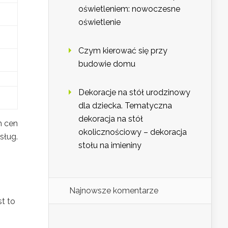
oświetleniem: nowoczesne
oświetlenie
Czym kierować się przy
budowie domu
Dekoracje na stół urodzinowy
dla dziecka. Tematyczna
dekoracja na stół
h cen
okolicznościowy – dekoracja
sług.
stołu na imieniny
Najnowsze komentarze
st to