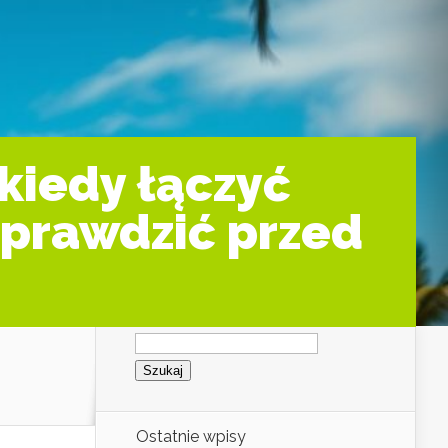
kiedy łączyć
sprawdzić przed
Szukaj:
Ostatnie wpisy