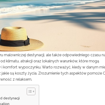
ru malowniczej destynacji, ale także odpowiedniego czasu n
od klimatu, atrakcji oraz lokalnych warunków, które mogą
 i komfort wypoczynku. Warto rozważyć, kiedy w danym mie
 jakie są koszty życia. Zrozumienie tych aspektów pomoże C
ywność z relaksem.
d destynacji
kation