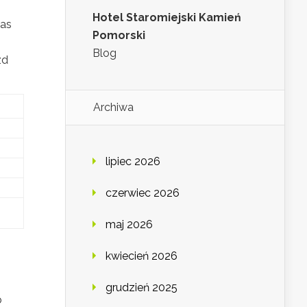
Hotel Staromiejski Kamień
zas
Pomorski
Blog
zd
Archiwa
lipiec 2026
czerwiec 2026
maj 2026
kwiecień 2026
grudzień 2025
b