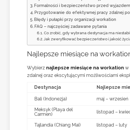
Formalności i bezpieczeństwo przed wyjazdem
Przygotowanie do efektywnej pracy zdalnej po
Błędy i pułapki przy organizacji workation
FAQ – najczęściej zadawane pytania
Co zrobić, gdy wybrana destynacja ma niestab
Jak zweryfikować bezpieczeństwo i jakość życi
Najlepsze miesiące na workation
Wybierz
najlepsze miesiące na workation
w 
zdalnej oraz ekscytującymi możliwościami eksplo
Destynacja
Najlepsze mi
Bali (Indonezja)
maj – wrzesień
Meksyk (Playa del
listopad – kwie
Carmen)
Tajlandia (Chiang Mai)
listopad – luty