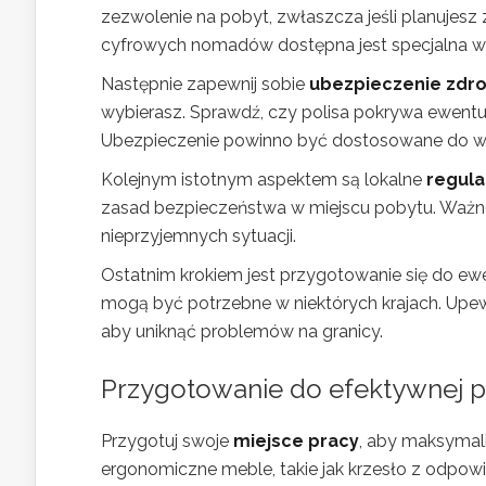
zezwolenie na pobyt, zwłaszcza jeśli planujesz 
cyfrowych nomadów dostępna jest specjalna wiza
Następnie zapewnij sobie
ubezpieczenie zdr
wybierasz. Sprawdź, czy polisa pokrywa ewentu
Ubezpieczenie powinno być dostosowane do wy
Kolejnym istotnym aspektem są lokalne
regula
zasad bezpieczeństwa w miejscu pobytu. Ważne 
nieprzyjemnych sytuacji.
Ostatnim krokiem jest przygotowanie się do ew
mogą być potrzebne w niektórych krajach. Upew
aby uniknąć problemów na granicy.
Przygotowanie do efektywnej p
Przygotuj swoje
miejsce pracy
, aby maksyma
ergonomiczne meble, takie jak krzesło z odpow