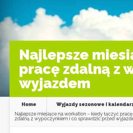
Najlepsze miesi
pracę zdalną z 
wyjazdem
Home
Wyjazdy sezonowe i kalendar
Najlepsze miesiące na workation – kiedy łączyć pracę
zdalną z wypoczynkiem i co sprawdzić przed wyjaz