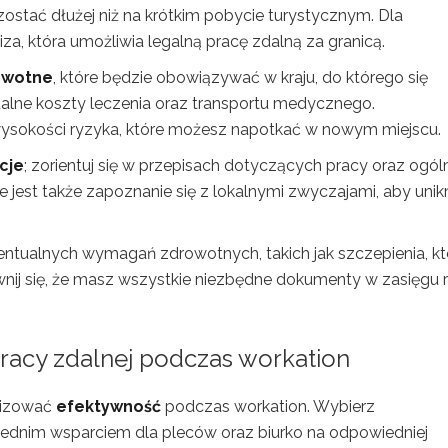
zostać dłużej niż na krótkim pobycie turystycznym. Dla
, która umożliwia legalną pracę zdalną za granicą.
owotne
, które będzie obowiązywać w kraju, do którego się
alne koszty leczenia oraz transportu medycznego.
sokości ryzyka, które możesz napotkać w nowym miejscu.
cje
; zorientuj się w przepisach dotyczących pracy oraz ogó
jest także zapoznanie się z lokalnymi zwyczajami, aby unik
entualnych wymagań zdrowotnych, takich jak szczepienia, kt
nij się, że masz wszystkie niezbędne dokumenty w zasięgu rę
racy zdalnej podczas workation
lizować
efektywność
podczas workation. Wybierz
iednim wsparciem dla pleców oraz biurko na odpowiedniej