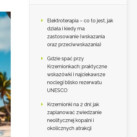
Elektroterapia – co to jest, jak
działa i kiedy ma
zastosowanie (wskazania
oraz przeciwwskazania)
Gdzie spać przy
Krzemionkach: praktyczne
wskazówki i najciekawsze
noclegi blisko rezerwatu
UNESCO
Krzemionki na 2 dni: jak
zaplanować zwiedzanie
neolitycznej kopalni i
okolicznych atrakcji