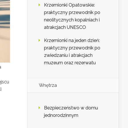
Krzemionki Opatowskie:
praktyczny przewodnik po
neolitycznych kopalniach i
atrakcjach UNESCO
Krzemionki na jeden dzień:
praktyczny przewodnik po
zwiedzaniu i atrakcjach
muzeum oraz rezerwatu
a
jscu
Wnętrza
i
Bezpieczeństwo w domu
jednorodzinnym