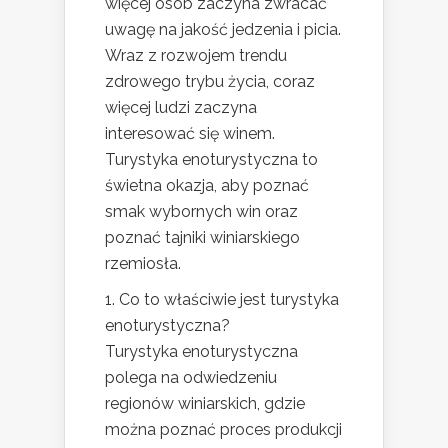
więcej osób zaczyna zwracać
uwagę na jakość jedzenia i picia.
Wraz z rozwojem trendu
zdrowego trybu życia, coraz
więcej ludzi zaczyna
interesować się winem.
Turystyka enoturystyczna to
świetna okazja, aby poznać
smak wybornych win oraz
poznać tajniki winiarskiego
rzemiosła.
1. Co to właściwie jest turystyka
enoturystyczna?
Turystyka enoturystyczna
polega na odwiedzeniu
regionów winiarskich, gdzie
można poznać proces produkcji