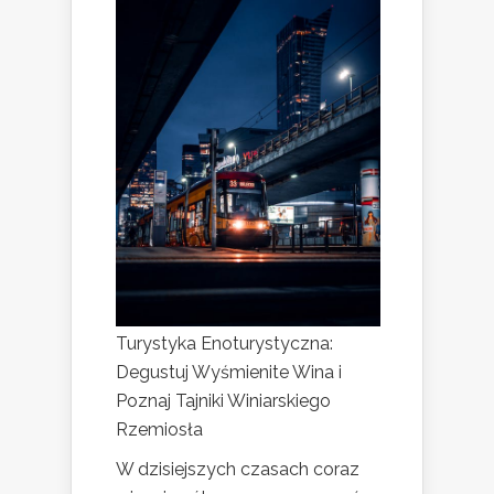
Turystyka Enoturystyczna:
Degustuj Wyśmienite Wina i
Poznaj Tajniki Winiarskiego
Rzemiosła
W dzisiejszych czasach coraz