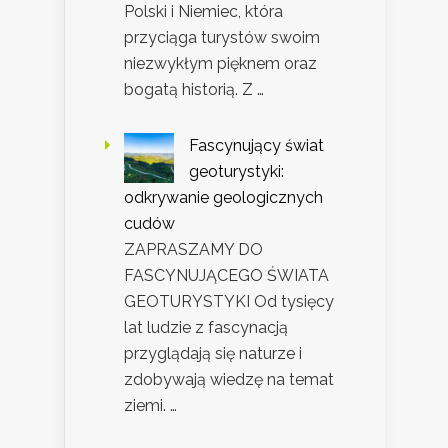
Polski i Niemiec, która
przyciąga turystów swoim
niezwykłym pięknem oraz
bogatą historią. Z …
Fascynujący świat
geoturystyki:
odkrywanie geologicznych
cudów
ZAPRASZAMY DO
FASCYNUJĄCEGO ŚWIATA
GEOTURYSTYKI Od tysięcy
lat ludzie z fascynacją
przyglądają się naturze i
zdobywają wiedzę na temat
ziemi. …