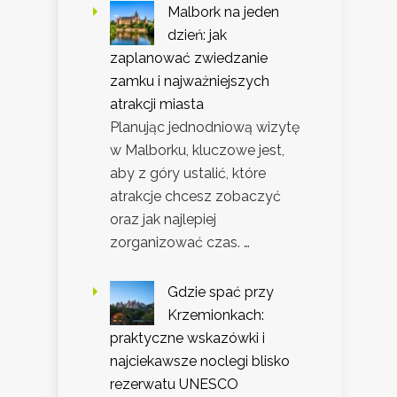
Malbork na jeden
dzień: jak
zaplanować zwiedzanie
zamku i najważniejszych
atrakcji miasta
Planując jednodniową wizytę
w Malborku, kluczowe jest,
aby z góry ustalić, które
atrakcje chcesz zobaczyć
oraz jak najlepiej
zorganizować czas. …
Gdzie spać przy
Krzemionkach:
praktyczne wskazówki i
najciekawsze noclegi blisko
rezerwatu UNESCO