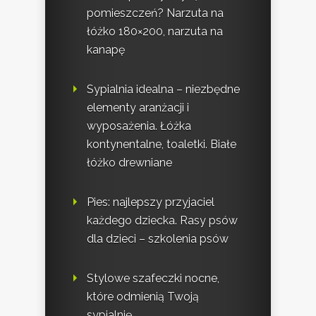
pomieszczeń? Narzuta na
łóżko 180×200, narzuta na
kanapę
Sypialnia idealna – niezbędne
elementy aranżacji i
wyposażenia. Łóżka
kontynentalne, toaletki. Białe
łóżko drewniane
Pies: najlepszy przyjaciel
każdego dziecka. Rasy psów
dla dzieci – szkolenia psów
Stylowe szafeczki nocne,
które odmienią Twoją
sypialnię