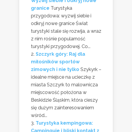
Wyzwij siebie i odkryj nowe
granice
Turystyka
przygodowa: wyzwij siebie i
odkryj nowe granice Świat
turystyki stale się rozwija, a wraz
z nim rośnie popularność
turystyki przygodowej. Co...
Szczyrk góry: Raj dla
miłośników sportów
zimowych i nie tylko
Szykyrk –
idealne miejsce na ucieczkę z
miasta Szczyrk to malownicza
miejscowość położona w
Beskidzie Śląskim, która cieszy
się dużym zainteresowaniem
wśród...
Turystyka kempingowa:
Campinguje i bliski kontakt z