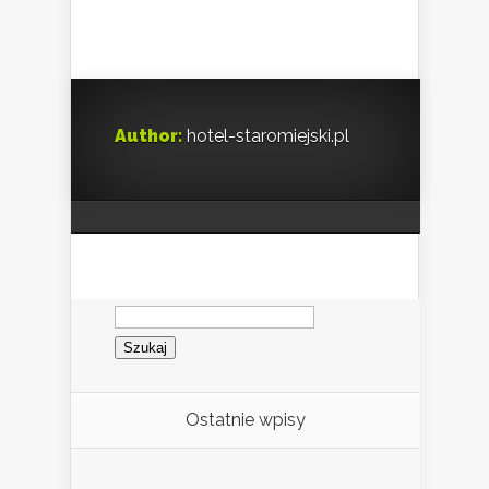
Author:
hotel-staromiejski.pl
Szukaj:
Ostatnie wpisy