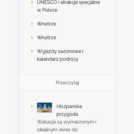
UNESCO i atrakcje specjalne
w Polsce
Wnętrze
Wnętrze
Wyjazdy sezonowe i
kalendarz podróży
Przeczytaj
Hiszpańska
przygoda
Wakacje są wymarzonym i
idealnym okres do