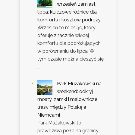
wrzesień zamiast
lipca: kluczowe różnice dla
komfortu i kosztów podróży
Wrzesień to miesiąc, który
oferuje znacznie więcej
komfortu dla podróżujących
w porównaniu do lipca. W
tym czasie można cieszyć się
…
Park Mużakowski na
weekend: odkryj
mosty, zamki i malownicze
trasy między Polską a
Niemcami
Park Mużakowski to
prawdziwa perła na granicy