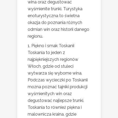
wina oraz degustować
wyśmienite trunki. Turystyka
enoturystyczna to świetna
okazja do poznania różnych
odmian win oraz historii danego
regionu.
1. Piękno i smak Toskanii
Toskania to jeden z
najpiękniejszych regionów
Włoch, gdzie od stuleci
wytwarza się wyborne wina.
Podczas wycieczki po Toskanii
można poznać tajniki produkcji
wyśmienitych win oraz
degustować najlepsze trunki.
Toskania to również piękna i
malownicza kraina, gdzie