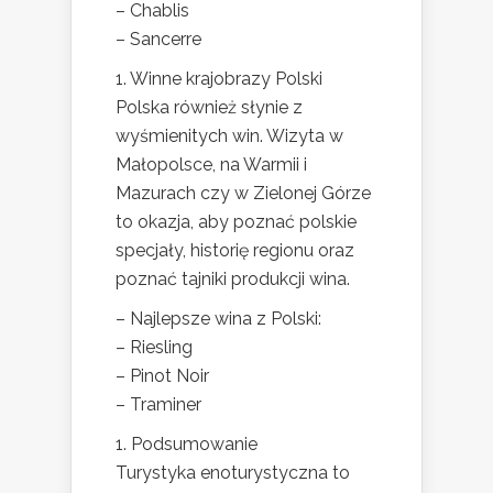
– Chablis
– Sancerre
1. Winne krajobrazy Polski
Polska również słynie z
wyśmienitych win. Wizyta w
Małopolsce, na Warmii i
Mazurach czy w Zielonej Górze
to okazja, aby poznać polskie
specjały, historię regionu oraz
poznać tajniki produkcji wina.
– Najlepsze wina z Polski:
– Riesling
– Pinot Noir
– Traminer
1. Podsumowanie
Turystyka enoturystyczna to