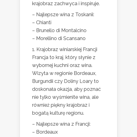
krajobraz zachwyca i inspiruje.
– Najlepsze wina z Toskanii:
– Chianti
– Brunello di Montalcino
– Morellino di Scansano
1. Krajobraz winiarskiej Francji
Francja to kraj, który słynie z
wybornej kuchni oraz wina.
Wizyta w regionie Bordeaux,
Burgundii czy Doliny Loary to
doskonała okazja, aby poznać
nie tylko wyśmienite wina, ale
również piękny krajobraz i
bogatą kulturę regionu.
– Najlepsze wina z Francji:
– Bordeaux