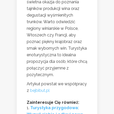
świetna okazja do poznania
tajników produkcji wina oraz
degustacji wyśmienitych
trunków. Warto odwiedzić
regiony winiarskie w Polsce,
Włoszech czy Francji, aby
poznać piękny krajobraz oraz
smak wybornych win. Turystyka
enoturystyczna to idealna
propozycja dla osób, które chcą
połączyć przyjemne z
pożytecznym.
Artykuł powstał we współpracy
z
bejbibut.pl
Zainteresuje Cię również:
Turystyka przygodowa: