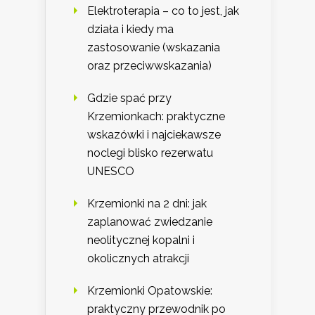
Elektroterapia – co to jest, jak
działa i kiedy ma
zastosowanie (wskazania
oraz przeciwwskazania)
Gdzie spać przy
Krzemionkach: praktyczne
wskazówki i najciekawsze
noclegi blisko rezerwatu
UNESCO
Krzemionki na 2 dni: jak
zaplanować zwiedzanie
neolitycznej kopalni i
okolicznych atrakcji
Krzemionki Opatowskie:
praktyczny przewodnik po