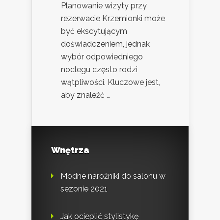
Planowanie wizyty przy
rezerwacie Krzemionki może
być ekscytującym
doświadczeniem, jednak
wybór odpowiedniego
noclegu często rodzi
wątpliwości. Kluczowe jest,
aby znaleźć …
Wnętrza
Modne narożniki do salonu w
sezonie 2021
Jak ocieplić stylistykę