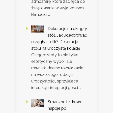
atmosferę, która zachęca do
świętowania w wyjątkowym
klimacie. …
Dekoracje na okrągły
stół. Jak udekorować
okrągły stolik? Dekoracja
stołu na uroczystą kolację
Okrągłe stoły to nie tylko
estetyczny wybór, ale
również idealne rozwiązanie
na wszelkiego rodzaju
uroczystości, sprzyjające
interakcji i integracji gości. …
Smaczne i zdrowe
napoje po