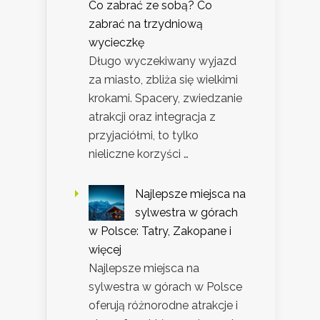
Co zabrać ze sobą? Co
zabrać na trzydniową
wycieczkę
Długo wyczekiwany wyjazd
za miasto, zbliża się wielkimi
krokami. Spacery, zwiedzanie
atrakcji oraz integracja z
przyjaciółmi, to tylko
nieliczne korzyści …
Najlepsze miejsca na
sylwestra w górach
w Polsce: Tatry, Zakopane i
więcej
Najlepsze miejsca na
sylwestra w górach w Polsce
oferują różnorodne atrakcje i