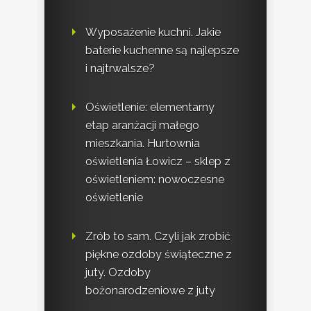
Wyposażenie kuchni. Jakie
baterie kuchenne są najlepsze
i najtrwalsze?
Oświetlenie: elementarny
etap aranżacji małego
mieszkania. Hurtownia
oświetlenia Łowicz – sklep z
oświetleniem: nowoczesne
oświetlenie
Zrób to sam. Czyli jak zrobić
piękne ozdoby świąteczne z
juty. Ozdoby
bożonarodzeniowe z juty