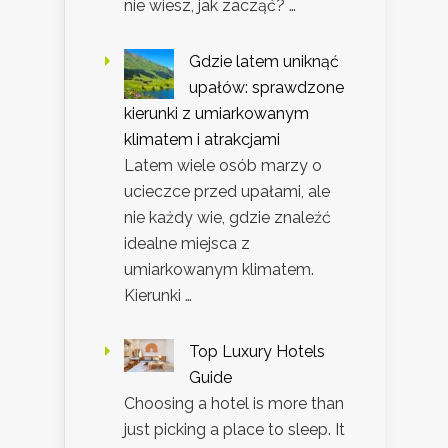
nie wiesz, jak zacząć? …
Gdzie latem uniknąć
upałów: sprawdzone
kierunki z umiarkowanym
klimatem i atrakcjami
Latem wiele osób marzy o
ucieczce przed upałami, ale
nie każdy wie, gdzie znaleźć
idealne miejsca z
umiarkowanym klimatem.
Kierunki …
Top Luxury Hotels
Guide
Choosing a hotel is more than
just picking a place to sleep. It