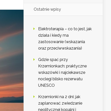
Ostatnie wpisy
Elektroterapia – co to jest, jak
działa i kiedy ma
zastosowanie (wskazania
oraz przeciwwskazania)
Gdzie spać przy
Krzemionkach: praktyczne
wskazówki i najciekawsze
noclegi blisko rezerwatu
UNESCO
Krzemionki na 2 dni: jak
zaplanować zwiedzanie
neolitycznej kopalni i