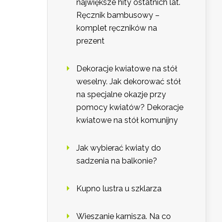
największe hity ostatnich lat.
Ręcznik bambusowy –
komplet ręczników na
prezent
Dekoracje kwiatowe na stół
weselny. Jak dekorować stół
na specjalne okazje przy
pomocy kwiatów? Dekoracje
kwiatowe na stół komunijny
Jak wybierać kwiaty do
sadzenia na balkonie?
Kupno lustra u szklarza
Wieszanie karnisza. Na co