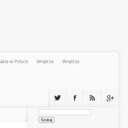
jalne w Polsce
Wnętrze
Wnętrze
Szukaj: