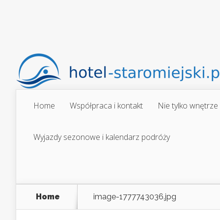
Home
Współpraca i kontakt
Nie tylko wnętrze
Wyjazdy sezonowe i kalendarz podróży
Home
image-1777743036.jpg