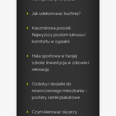
Jak udekorować kuchnię?
Kaszmirowa pościel:
Najwyższy poziom luksusu i
komfortu w sypialni
Hala sportowa w twojej
szkole: Inwestycja w zdrowie i
rekreację
Ozdoby i dodatki do
nowoczesnego mieszkania –
postery, ramki plakatowe
Czym kierować się przy