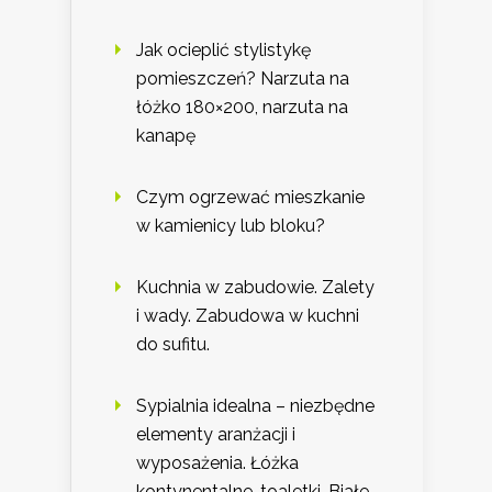
Jak ocieplić stylistykę
pomieszczeń? Narzuta na
łóżko 180×200, narzuta na
kanapę
Czym ogrzewać mieszkanie
w kamienicy lub bloku?
Kuchnia w zabudowie. Zalety
i wady. Zabudowa w kuchni
do sufitu.
Sypialnia idealna – niezbędne
elementy aranżacji i
wyposażenia. Łóżka
kontynentalne, toaletki. Białe