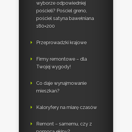
wyborze odpowiedniej
pościeli? Pościel greno,
pościel satyna bawełniana
180×200
Przeprowadzki krajowe
Firmy remontowe – dla
Twojej wygody!
Co daje wynajmowanie
mieszkań?
Kaloryfery na miarę czasów
Remont – samemu, czy z
pomocą ekipy?