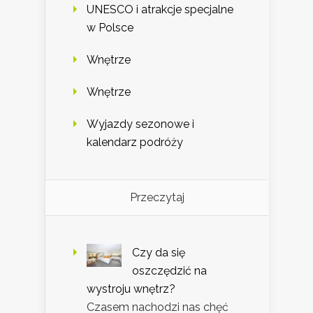
UNESCO i atrakcje specjalne
w Polsce
Wnętrze
Wnętrze
Wyjazdy sezonowe i
kalendarz podróży
Przeczytaj
Czy da się
oszczędzić na
wystroju wnętrz?
Czasem nachodzi nas chęć