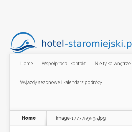
Home
Współpraca i kontakt
Nie tylko wnętrze
Wyjazdy sezonowe i kalendarz podróży
Home
image-1777759595.jpg