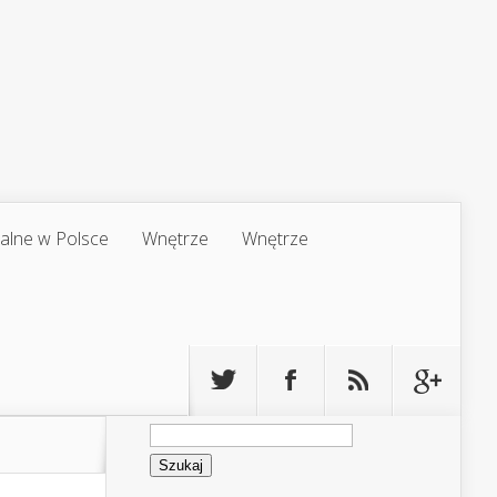
jalne w Polsce
Wnętrze
Wnętrze
Szukaj: