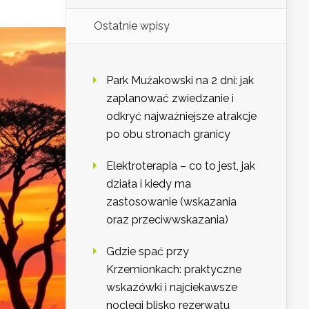
Ostatnie wpisy
Park Mużakowski na 2 dni: jak
zaplanować zwiedzanie i
odkryć najważniejsze atrakcje
po obu stronach granicy
Elektroterapia – co to jest, jak
działa i kiedy ma
zastosowanie (wskazania
oraz przeciwwskazania)
Gdzie spać przy
Krzemionkach: praktyczne
wskazówki i najciekawsze
noclegi blisko rezerwatu