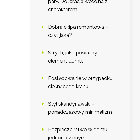
pary. Dekoracja weselna z
charakterem.
Dobra ekipa remontowa –
czyli jaka?
Strych, jako poważny
element domu.
Postępowanie w przypadku
cieknącego kranu
Styl skandynawski –
ponadczasowy minimalizm
Bezpieczeństwo w domu
jednorodzinnym