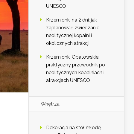
UNESCO
Krzemionki na 2 dni: jak
zaplanować zwiedzanie
neolitycznej kopalni i
okolicznych atrakcji
Krzemionki Opatowskie:
praktyczny przewodnik po
neolitycznych kopalniach i
atrakcjach UNESCO
Wnętrza
Dekoracja na stół młodej