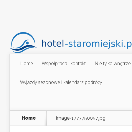
Home
Współpraca i kontakt
Nie tylko wnętrze
Wyjazdy sezonowe i kalendarz podróży
Home
image-1777750057.jpg