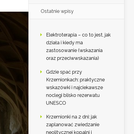
Ostatnie wpisy
Elektroterapia – co to jest, jak
działa i kiedy ma
zastosowanie (wskazania
oraz przeciwwskazania)
Gdzie spać przy
Krzemionkach: praktyczne
wskazówki i najciekawsze
noclegi blisko rezerwatu
UNESCO
Krzemionki na 2 dni: jak
zaplanować zwiedzanie
neolitycznej kopalni i