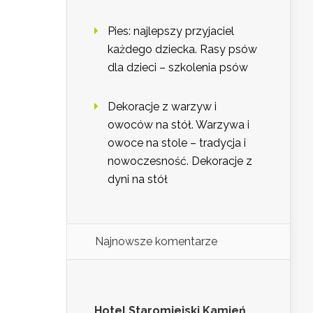
Pies: najlepszy przyjaciel
każdego dziecka. Rasy psów
dla dzieci – szkolenia psów
Dekoracje z warzyw i
owoców na stół. Warzywa i
owoce na stole – tradycja i
nowoczesność. Dekoracje z
dyni na stół
Najnowsze komentarze
Hotel Staromiejski Kamień