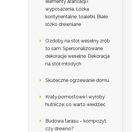
elementy aranżacji i
wyposażenia. Łóżka
kontynentalne, toaletki. Białe
łóżko drewniane
Ozdoby na stół weselny zrób
to sam. Spersonalizowane
dekoracje weselne. Dekoracja
na stół młodych
Skuteczne ogrzewanie domu
Kraty pomostowe i wyroby
hutnicze: co warto wiedzieć
Budowa tarasu – kompozyt,
czy drewno?