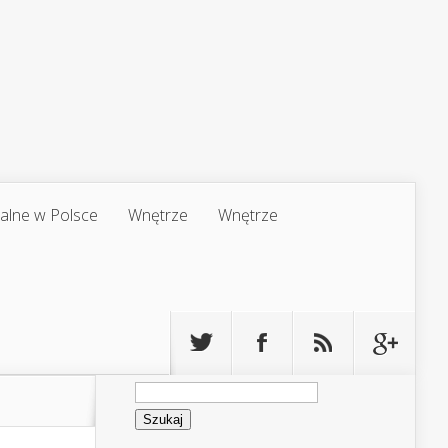
jalne w Polsce
Wnętrze
Wnętrze
Szukaj: