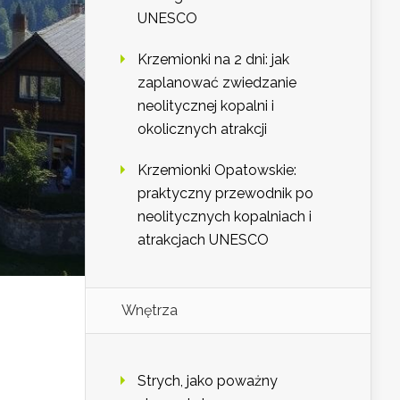
UNESCO
Krzemionki na 2 dni: jak
zaplanować zwiedzanie
neolitycznej kopalni i
okolicznych atrakcji
Krzemionki Opatowskie:
praktyczny przewodnik po
neolitycznych kopalniach i
atrakcjach UNESCO
Wnętrza
Strych, jako poważny