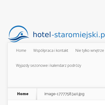
Home
Współpraca i kontakt
Nie tylko wnętrze
Wyjazdy sezonowe i kalendarz podróży
Home
image-1777758340.jpg