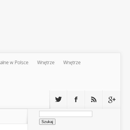
jalne w Polsce
Wnętrze
Wnętrze
Szukaj: