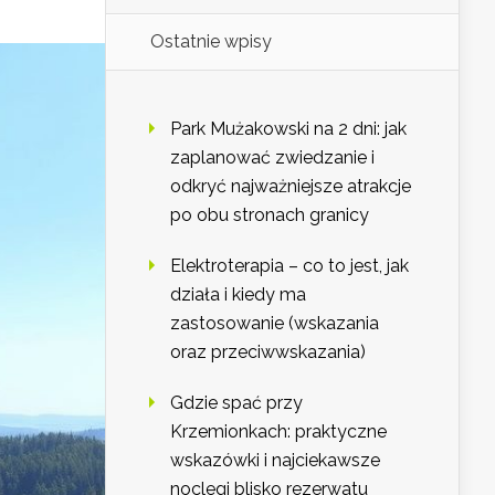
Ostatnie wpisy
Park Mużakowski na 2 dni: jak
zaplanować zwiedzanie i
odkryć najważniejsze atrakcje
po obu stronach granicy
Elektroterapia – co to jest, jak
działa i kiedy ma
zastosowanie (wskazania
oraz przeciwwskazania)
Gdzie spać przy
Krzemionkach: praktyczne
wskazówki i najciekawsze
noclegi blisko rezerwatu