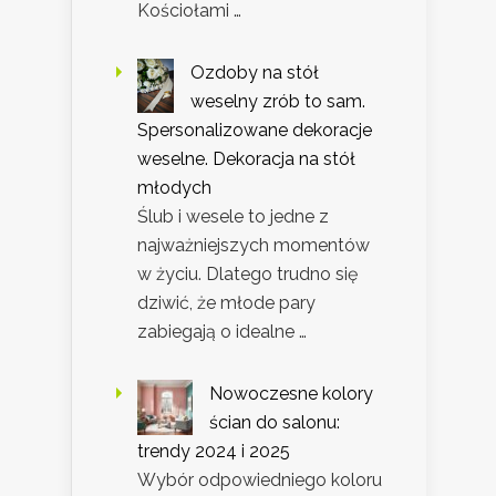
Kościołami …
Ozdoby na stół
weselny zrób to sam.
Spersonalizowane dekoracje
weselne. Dekoracja na stół
młodych
Ślub i wesele to jedne z
najważniejszych momentów
w życiu. Dlatego trudno się
dziwić, że młode pary
zabiegają o idealne …
Nowoczesne kolory
ścian do salonu:
trendy 2024 i 2025
Wybór odpowiedniego koloru