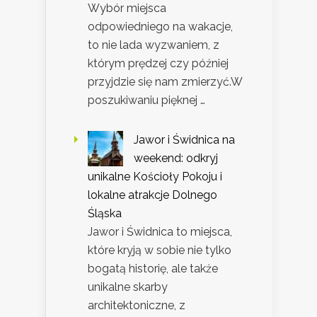
Wybór miejsca
odpowiedniego na wakacje,
to nie lada wyzwaniem, z
którym prędzej czy później
przyjdzie się nam zmierzyć.W
poszukiwaniu pięknej …
Jawor i Świdnica na
weekend: odkryj
unikalne Kościoły Pokoju i
lokalne atrakcje Dolnego
Śląska
Jawor i Świdnica to miejsca,
które kryją w sobie nie tylko
bogatą historię, ale także
unikalne skarby
architektoniczne, z