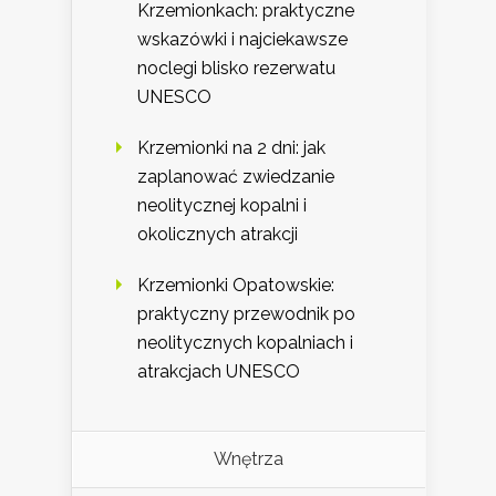
Krzemionkach: praktyczne
wskazówki i najciekawsze
noclegi blisko rezerwatu
UNESCO
Krzemionki na 2 dni: jak
zaplanować zwiedzanie
neolitycznej kopalni i
okolicznych atrakcji
Krzemionki Opatowskie:
praktyczny przewodnik po
neolitycznych kopalniach i
atrakcjach UNESCO
Wnętrza