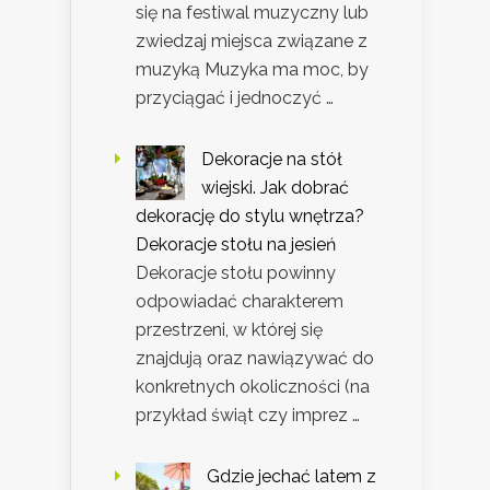
się na festiwal muzyczny lub
zwiedzaj miejsca związane z
muzyką Muzyka ma moc, by
przyciągać i jednoczyć …
Dekoracje na stół
wiejski. Jak dobrać
dekorację do stylu wnętrza?
Dekoracje stołu na jesień
Dekoracje stołu powinny
odpowiadać charakterem
przestrzeni, w której się
znajdują oraz nawiązywać do
konkretnych okoliczności (na
przykład świąt czy imprez …
Gdzie jechać latem z