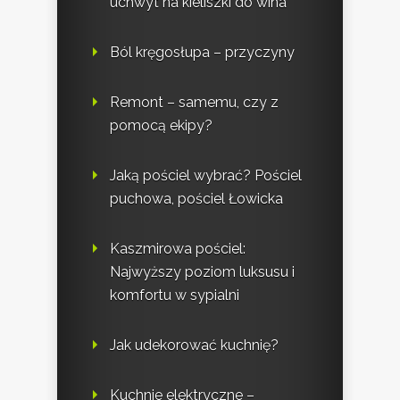
uchwyt na kieliszki do wina
Ból kręgosłupa – przyczyny
Remont – samemu, czy z
pomocą ekipy?
Jaką pościel wybrać? Pościel
puchowa, pościel Łowicka
Kaszmirowa pościel:
Najwyższy poziom luksusu i
komfortu w sypialni
Jak udekorować kuchnię?
Kuchnie elektryczne –