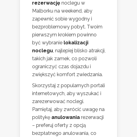
rezerwację
noclegu w
Malborku na weekend, aby
zapewnić sobie wygodny i
bezproblemowy pobyt. Twoim
pierwszym krokiem powinno
być wybranie
lokalizacji
noclegu
, najlepiej blisko atrakcji,
takich jak zamek, co pozwoli
ograniczyć czas dojazdu i
zwiększyć komfort zwiedzania.
Skorzystaj z popularnych portali
internetowych, aby wyszukać i
zarezerwować noclegi.
Pamiętaj, aby zwrócić uwagę na
politykę
anulowania
rezerwacji
– preferuj oferty z opcją
bezpłatnego anulowania, co