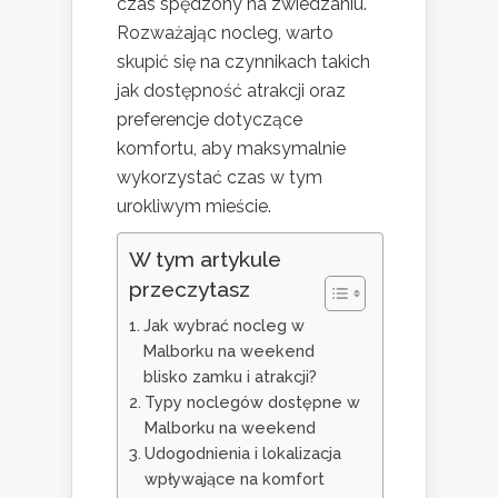
czas spędzony na zwiedzaniu.
Rozważając nocleg, warto
skupić się na czynnikach takich
jak dostępność atrakcji oraz
preferencje dotyczące
komfortu, aby maksymalnie
wykorzystać czas w tym
urokliwym mieście.
W tym artykule
przeczytasz
Jak wybrać nocleg w
Malborku na weekend
blisko zamku i atrakcji?
Typy noclegów dostępne w
Malborku na weekend
Udogodnienia i lokalizacja
wpływające na komfort