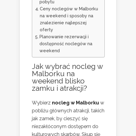
pobytu
Ceny noclegów w Malborku
na weekend i sposoby na
znalezienie najlepszej
oferty
Planowanie rezerwacji i
dostępność noclegów na
weekend
Jak wybrać
nocleg w
Malborku
na
weekend blisko
zamku i atrakcji?
Wybierz
nocleg w Malborku
w
pobliżu głównych atrakcji, takich
jak zamek, by cieszyć się
niezakłóconym dostępem do
kulturowych skarbów. Skup się