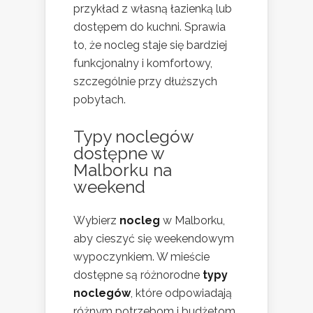
przykład z własną łazienką lub
dostępem do kuchni. Sprawia
to, że nocleg staje się bardziej
funkcjonalny i komfortowy,
szczególnie przy dłuższych
pobytach.
Typy noclegów
dostępne w
Malborku na
weekend
Wybierz
nocleg
w Malborku,
aby cieszyć się weekendowym
wypoczynkiem. W mieście
dostępne są różnorodne
typy
noclegów
, które odpowiadają
różnym potrzebom i budżetom.