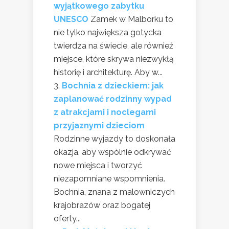
wyjątkowego zabytku
UNESCO
Zamek w Malborku to
nie tylko największa gotycka
twierdza na świecie, ale również
miejsce, które skrywa niezwykłą
historię i architekturę. Aby w...
Bochnia z dzieckiem: jak
zaplanować rodzinny wypad
z atrakcjami i noclegami
przyjaznymi dzieciom
Rodzinne wyjazdy to doskonała
okazja, aby wspólnie odkrywać
nowe miejsca i tworzyć
niezapomniane wspomnienia.
Bochnia, znana z malowniczych
krajobrazów oraz bogatej
oferty...