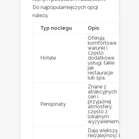
Do najpopularniejszych opcji
należą:
Typ noclegu
Opis
Oferują
komfortowe
warunki i
często
Hotele
dodatkowe
usługi, takie
jak
restauracje
lub spa.
Znane z
atrakcyjnych
cen i
przyjaznej
Pensjonaty
atmosfery,
często z
lokalnym
wyżywieniem.
Dają większą
niezależność i