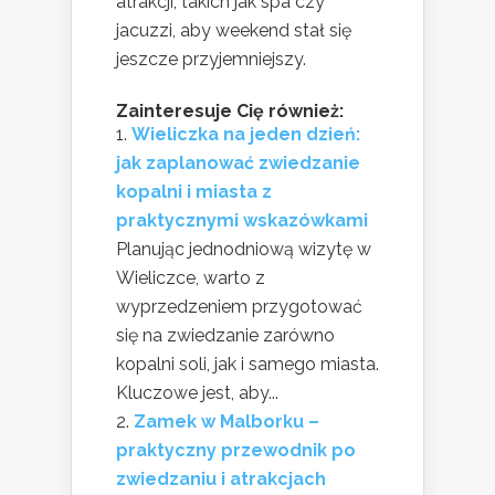
atrakcji, takich jak spa czy
jacuzzi, aby weekend stał się
jeszcze przyjemniejszy.
Zainteresuje Cię również:
Wieliczka na jeden dzień:
jak zaplanować zwiedzanie
kopalni i miasta z
praktycznymi wskazówkami
Planując jednodniową wizytę w
Wieliczce, warto z
wyprzedzeniem przygotować
się na zwiedzanie zarówno
kopalni soli, jak i samego miasta.
Kluczowe jest, aby...
Zamek w Malborku –
praktyczny przewodnik po
zwiedzaniu i atrakcjach