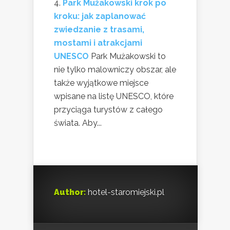
Park Mużakowski krok po
kroku: jak zaplanować
zwiedzanie z trasami,
mostami i atrakcjami
UNESCO
Park Mużakowski to
nie tylko malowniczy obszar, ale
także wyjątkowe miejsce
wpisane na listę UNESCO, które
przyciąga turystów z całego
świata. Aby...
Author:
hotel-staromiejski.pl