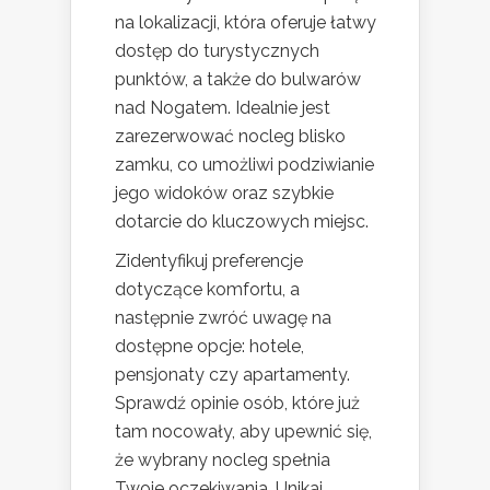
na lokalizacji, która oferuje łatwy
dostęp do turystycznych
punktów, a także do bulwarów
nad Nogatem. Idealnie jest
zarezerwować nocleg blisko
zamku, co umożliwi podziwianie
jego widoków oraz szybkie
dotarcie do kluczowych miejsc.
Zidentyfikuj preferencje
dotyczące komfortu, a
następnie zwróć uwagę na
dostępne opcje: hotele,
pensjonaty czy apartamenty.
Sprawdź opinie osób, które już
tam nocowały, aby upewnić się,
że wybrany nocleg spełnia
Twoje oczekiwania. Unikaj