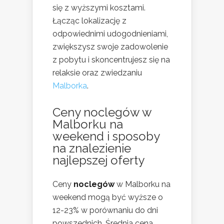
się z wyższymi kosztami.
Łącząc lokalizację z
odpowiednimi udogodnieniami,
zwiększysz swoje zadowolenie
z pobytu i skoncentrujesz się na
relaksie oraz zwiedzaniu
Malborka
.
Ceny noclegów w
Malborku na
weekend i sposoby
na znalezienie
najlepszej oferty
Ceny
noclegów
w Malborku na
weekend mogą być wyższe o
12-23% w porównaniu do dni
powszednich. Średnia cena