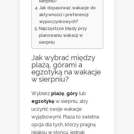
sierpniu?
Jak dopasować wakacje do
aktywności i preferencji
wypoczynkowych?
Najczęstsze błędy przy
planowaniu wakacji w
sierpniu
Jak wybrać między
plażą, górami a
egzotyką na wakacje
w sierpniu?
Wybierz
plażę
,
góry
lub
egzotykę
w sierpniu, aby
uczynić swoje wakacje
wyjątkowymi. Plaża to świetna
opcja dla tych, którzy pragną
relaksu w słońcu, jednak