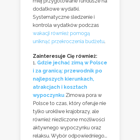
miej przygotowane fundusze na
dodatkowe wydatki.
Systematyczne śledzenie i
kontrola wydatków podczas
wakacji również pomogą
uniknąć przekroczenia budżetu
.
Zainteresuje Cię również:
Gdzie jechać zimą w Polsce
i za granicą: przewodnik po
najlepszych kierunkach,
atrakcjach i kosztach
wypoczynku
Zimowa pora w
Polsce to czas, który oferuje nie
tylko urokliwe krajobrazy, ale
również niezliczone możliwości
aktywnego wypoczynku oraz
relaksu. Wybór odpowiedniego...