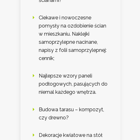
ścianami?
Ciekawe i nowoczesne
pomysły na ozdobienie ścian
w mieszkaniu. Naklejki
samoprzylepne nacinane,
napisy z folii samoprzylepnej:
cennik;
Najlepsze wzory paneli
podłogowych, pasujących do
niemal każdego wnętrza.
Budowa tarasu – kompozyt,
czy drewno?
Dekoracje kwiatowe na stół