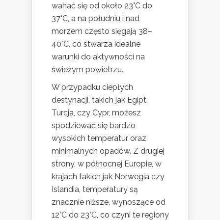
wahać się od około 23°C do
37°C, a na południu i nad
morzem często sięgają 38–
40°C, co stwarza idealne
warunki do aktywności na
świeżym powietrzu.
W przypadku ciepłych
destynacji, takich jak Egipt,
Turcja, czy Cypr, możesz
spodziewać się bardzo
wysokich temperatur oraz
minimalnych opadów. Z drugiej
strony, w północnej Europie, w
krajach takich jak Norwegia czy
Islandia, temperatury są
znacznie niższe, wynoszące od
12°C do 23°C, co czyni te regiony