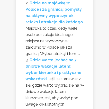
Gdzie na majówkę w
Polsce i za granicą: pomysły
na aktywny wypoczynek,
relaks i atrakcje dla każdego
Majówka to czas, kiedy wiele
osób poszukuje idealnego
miejsca na wypoczynek,
zarówno w Polsce, jak i za
granicą. Wybór atrakcji i form...
Gdzie warto jechać na 7-
dniowe wakacje latem:
wybór kierunku i praktyczne
wskazówki
Jeśli zastanawiasz
się, gdzie warto wybrać się na 7-
dniowe wakacje latem,
kluczowe jest, aby wziąć pod
uwagę kilka istotnych