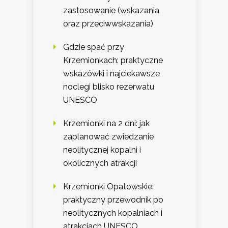
zastosowanie (wskazania
oraz przeciwwskazania)
Gdzie spać przy
Krzemionkach: praktyczne
wskazówki i najciekawsze
noclegi blisko rezerwatu
UNESCO
Krzemionki na 2 dni: jak
zaplanować zwiedzanie
neolitycznej kopalni i
okolicznych atrakcji
Krzemionki Opatowskie:
praktyczny przewodnik po
neolitycznych kopalniach i
atrakcjach UNESCO