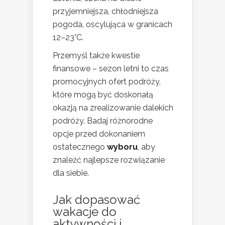
przyjemniejsza, chłodniejsza
pogoda, oscylująca w granicach
12–23°C.
Przemyśl także kwestie
finansowe – sezon letni to czas
promocyjnych ofert podróży,
które mogą być doskonałą
okazją na zrealizowanie dalekich
podróży. Badaj różnorodne
opcje przed dokonaniem
ostatecznego
wyboru
, aby
znaleźć najlepsze rozwiązanie
dla siebie.
Jak dopasować
wakacje do
aktywności i