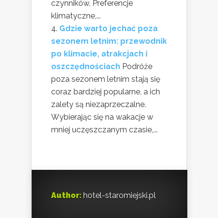
czynników. Preferencje
klimatyczne,...
Gdzie warto jechać poza
sezonem letnim: przewodnik
po klimacie, atrakcjach i
oszczędnościach
Podróże
poza sezonem letnim stają się
coraz bardziej popularne, a ich
zalety są niezaprzeczalne.
Wybierając się na wakacje w
mniej uczęszczanym czasie,...
Author:
hotel-staromiejski.pl