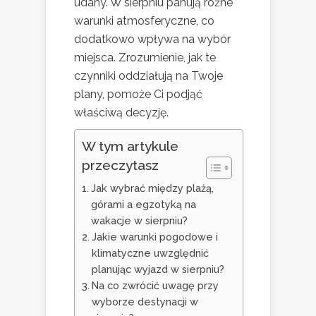
udany. W sierpniu panują różne
warunki atmosferyczne, co
dodatkowo wpływa na wybór
miejsca. Zrozumienie, jak te
czynniki oddziałują na Twoje
plany, pomoże Ci podjąć
właściwą decyzję.
W tym artykule
przeczytasz
Jak wybrać między plażą,
górami a egzotyką na
wakacje w sierpniu?
Jakie warunki pogodowe i
klimatyczne uwzględnić
planując wyjazd w sierpniu?
Na co zwrócić uwagę przy
wyborze destynacji w