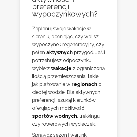
preferencji
wypoczynkowych?
Zaplanuj swoje wakacje w
sierpniu, oceniając, czy wolisz
wypoczynek regeneracyjny, czy
pełen
aktywnych
przygód. Jeśli
potrzebujesz odpoczynku,
wybierz
wakacje
z ograniczoną
ilością przemieszczania, takie
jak plażowanie w
regionach
o
ciepłej wodzie. Dla aktywnych
preferencji, szukaj kierunków
oferujących możliwość
sportów wodnych
, trekkingu,
czy rowerowych wycieczek.
Sprawdź sezon i warunki