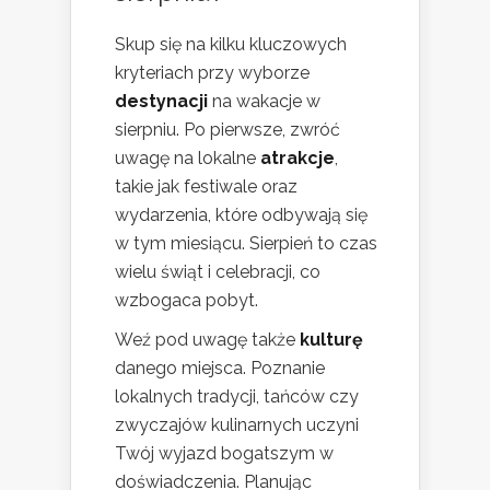
Skup się na kilku kluczowych
kryteriach przy wyborze
destynacji
na wakacje w
sierpniu. Po pierwsze, zwróć
uwagę na lokalne
atrakcje
,
takie jak festiwale oraz
wydarzenia, które odbywają się
w tym miesiącu. Sierpień to czas
wielu świąt i celebracji, co
wzbogaca pobyt.
Weź pod uwagę także
kulturę
danego miejsca. Poznanie
lokalnych tradycji, tańców czy
zwyczajów kulinarnych uczyni
Twój wyjazd bogatszym w
doświadczenia. Planując