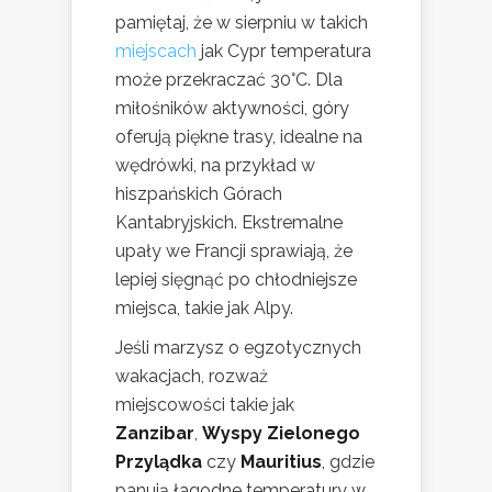
pamiętaj, że w sierpniu w takich
miejscach
jak Cypr temperatura
może przekraczać 30°C. Dla
miłośników aktywności, góry
oferują piękne trasy, idealne na
wędrówki, na przykład w
hiszpańskich Górach
Kantabryjskich. Ekstremalne
upały we Francji sprawiają, że
lepiej sięgnąć po chłodniejsze
miejsca, takie jak Alpy.
Jeśli marzysz o egzotycznych
wakacjach, rozważ
miejscowości takie jak
Zanzibar
,
Wyspy Zielonego
Przylądka
czy
Mauritius
, gdzie
panują łagodne temperatury w