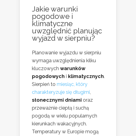
Jakie warunki
pogodowe i
klimatyczne
uwzględnić planując
wyjazd w sierpniu?
Planowanie wyjazdu w sierpniu
wymaga uwzględnienia kilku
kluczowych
warunków
pogodowych
i
klimatycznych
.
Sierpień to
miesiąc, który
charakteryzuje się długimi
,
słonecznymi dniami
oraz
przeważnie ciepłą i suchą
pogodą w wielu popularnych
kierunkach wakacyjnych.
Temperatury w Europie mogą