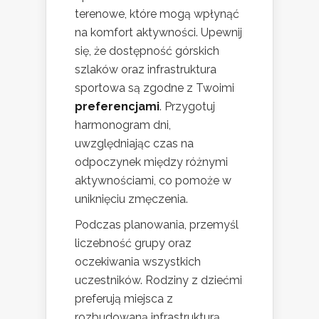
terenowe, które mogą wpłynąć
na komfort aktywności. Upewnij
się, że dostępność górskich
szlaków oraz infrastruktura
sportowa są zgodne z Twoimi
preferencjami
. Przygotuj
harmonogram dni,
uwzględniając czas na
odpoczynek między różnymi
aktywnościami, co pomoże w
uniknięciu zmęczenia.
Podczas planowania, przemyśl
liczebność grupy oraz
oczekiwania wszystkich
uczestników. Rodziny z dziećmi
preferują miejsca z
rozbudowaną infrastrukturą,