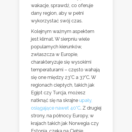
wakacje, sprawdź, co oferuje
dany region, aby w pełni
wykorzystać swój czas.
Kolejnym ważnym aspektem
jest klimat. W sierpniu wiele
popularnych kierunków,
zwłaszcza w Europie,
charakteryzuje się wysokimi
temperaturami – często wahają
się one między 23°C a 37°C. W
regionach ciepłych, takich jak
Egipt czy Turcja, możesz
natknąć się na skrajne
upały,
osiągające nawet 40°C
. Z drugiej
strony, na północy Europy, w
krajach takich jak Norwegia czy
Estonia, czeka na Ciebie