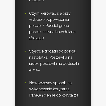
morzem
Czym kierować się przy
wyborze odpowiedniej
pościeli? Pościel greno,
pościel satyna bawełniana
180×200
Stylowe dodatki do pokoju
nastolatka. Poszewka na
jasiek, poszewki na poduszki
40×40
Nowoczesny sposób na
wykończenie korytarza.
Panele ścienne do korytarza