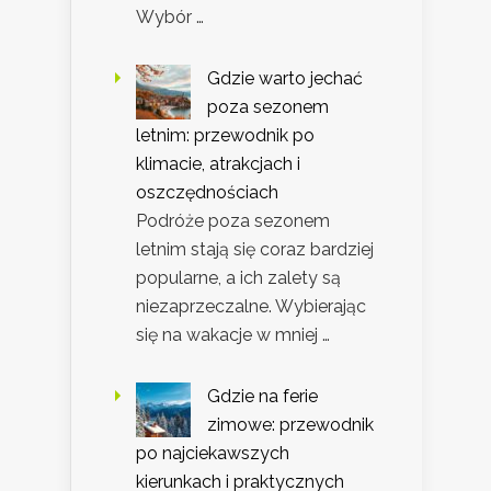
Wybór …
Gdzie warto jechać
poza sezonem
letnim: przewodnik po
klimacie, atrakcjach i
oszczędnościach
Podróże poza sezonem
letnim stają się coraz bardziej
popularne, a ich zalety są
niezaprzeczalne. Wybierając
się na wakacje w mniej …
Gdzie na ferie
zimowe: przewodnik
po najciekawszych
kierunkach i praktycznych