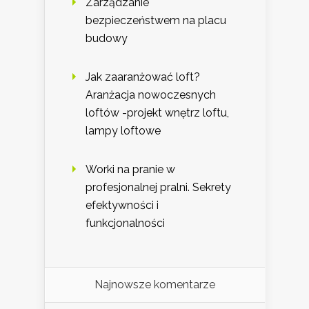
Zarządzanie
bezpieczeństwem na placu
budowy
Jak zaaranżować loft?
Aranżacja nowoczesnych
loftów -projekt wnętrz loftu,
lampy loftowe
Worki na pranie w
profesjonalnej pralni. Sekrety
efektywności i
funkcjonalności
Najnowsze komentarze