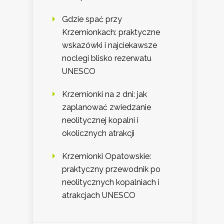
Gdzie spać przy
Krzemionkach: praktyczne
wskazówki i najciekawsze
noclegi blisko rezerwatu
UNESCO
Krzemionki na 2 dni: jak
zaplanować zwiedzanie
neolitycznej kopalni i
okolicznych atrakcji
Krzemionki Opatowskie:
praktyczny przewodnik po
neolitycznych kopalniach i
atrakcjach UNESCO