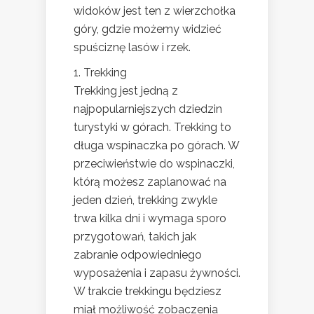
widoków jest ten z wierzchołka
góry, gdzie możemy widzieć
spuściznę lasów i rzek.
1. Trekking
Trekking jest jedną z
najpopularniejszych dziedzin
turystyki w górach. Trekking to
długa wspinaczka po górach. W
przeciwieństwie do wspinaczki,
którą możesz zaplanować na
jeden dzień, trekking zwykle
trwa kilka dni i wymaga sporo
przygotowań, takich jak
zabranie odpowiedniego
wyposażenia i zapasu żywności.
W trakcie trekkingu będziesz
miał możliwość zobaczenia