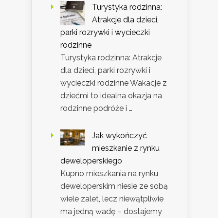
Turystyka rodzinna:
Atrakcje dla dzieci,
parki rozrywki i wycieczki
rodzinne
Turystyka rodzinna: Atrakcje
dla dzieci, parki rozrywki i
wycieczki rodzinne Wakacje z
dziećmi to idealna okazja na
rodzinne podróże i …
Jak wykończyć
mieszkanie z rynku
deweloperskiego
Kupno mieszkania na rynku
deweloperskim niesie ze sobą
wiele zalet, lecz niewątpliwie
ma jedną wadę – dostajemy