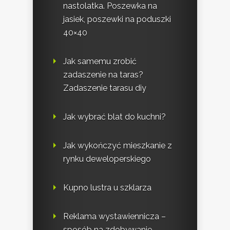
nastolatka. Poszewka na
jasiek, poszewki na poduszki
40×40
Jak samemu zrobić
zadaszenie na taras?
Zadaszenie tarasu diy
Jak wybrać blat do kuchni?
Jak wykończyć mieszkanie z
rynku deweloperskiego
Kupno lustra u szklarza
Reklama wystawiennicza –
sposób na zdobywanie