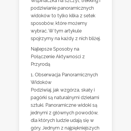
Wspinaczka na szczyt, trekking i
podziwianie panoramicznych
widoków to tylko kilka z setek
sposobów, które możemy
wybrać. W tym artykule
spojrzymy na każdy z nich bliżej.
Najlepsze Sposoby na
Połączenie Aktywności z
Przyrodą
1. Obserwacja Panoramicznych
Widoków
Podziwiaj, jak wzgórza, skały i
pagórki są naturalnymi dziełami
sztuki. Panoramiczne widoki są
jednymi z głównych powodów,
dla których ludzie udają się w
góry. Jednym z najpiękniejszych