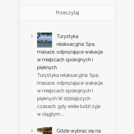
Przeczytaj
Turystyka
relaksacyjna: Spa,
masaże, odprężające wakacje
w miejscach spokojnych i
pięknych
Turystyka relaksacyjna: Spa,
masaże, odprężające wakacje
w miejscach spokojnych i
pięknych W dzisiejszych
czasach, gdy wiele ludzi żyje
w ciągłym …
Gdzie wybrać się na