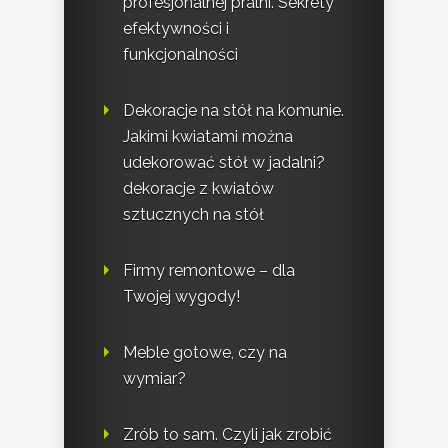
profesjonalnej pralni. Sekrety
efektywności i
funkcjonalności
Dekoracje na stół na komunie.
Jakimi kwiatami można
udekorować stół w jadalni?
dekoracje z kwiatów
sztucznych na stół
Firmy remontowe – dla
Twojej wygody!
Meble gotowe, czy na
wymiar?
Zrób to sam. Czyli jak zrobić