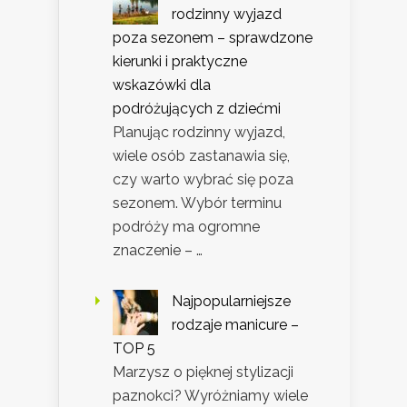
rodzinny wyjazd
poza sezonem – sprawdzone
kierunki i praktyczne
wskazówki dla
podróżujących z dziećmi
Planując rodzinny wyjazd,
wiele osób zastanawia się,
czy warto wybrać się poza
sezonem. Wybór terminu
podróży ma ogromne
znaczenie – …
Najpopularniejsze
rodzaje manicure –
TOP 5
Marzysz o pięknej stylizacji
paznokci? Wyróżniamy wiele