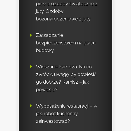
piękne ozdoby świąteczne z
juty. Ozdoby
bożonarodzeniowe z juty
Zarządzanie
bezpieczeństwem na placu
budowy
Wieszanie karnisza. Na co
zwrócić uwagę, by powiesić
go dobrze? Karnisz – jak
powiesić?
Wyposażenie restauracji – w
jaki robot kuchenny
zainwestować?