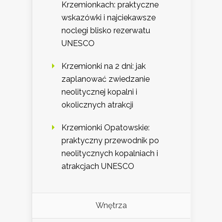
Krzemionkach: praktyczne
wskazówki i najciekawsze
noclegi blisko rezerwatu
UNESCO
Krzemionki na 2 dni: jak
zaplanować zwiedzanie
neolitycznej kopalni i
okolicznych atrakcji
Krzemionki Opatowskie:
praktyczny przewodnik po
neolitycznych kopalniach i
atrakcjach UNESCO
Wnętrza