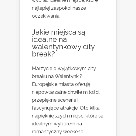
wybrać idealne miejsce, które
najlepiej zaspokoi nasze
oczekiwania.
Jakie miejsca są
idealne na
walentynkowy city
break?
Marzycie o wyjątkowym city
breaku na Walentynki?
Europejskie miasta oferują
niepowtarzalne chwile miłości,
przepiękne scenerie i
fascynujące atrakcje. Oto kilka
najpiękniejszych miejsc, które są
idealnym wyborem na
romantyczny weekend: