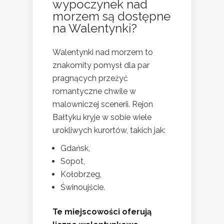
wypoczynek nad
morzem są dostępne
na Walentynki?
Walentynki nad morzem to
znakomity pomysł dla par
pragnących przeżyć
romantyczne chwile w
malowniczej scenerii. Rejon
Bałtyku kryje w sobie wiele
urokliwych kurortów, takich jak:
Gdańsk,
Sopot,
Kołobrzeg,
Świnoujście.
Te miejscowości oferują