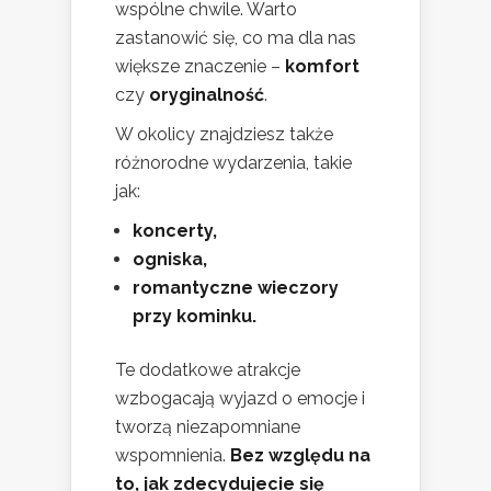
wspólne chwile. Warto
zastanowić się, co ma dla nas
większe znaczenie –
komfort
czy
oryginalność
.
W okolicy znajdziesz także
różnorodne wydarzenia, takie
jak:
koncerty,
ogniska,
romantyczne wieczory
przy kominku.
Te dodatkowe atrakcje
wzbogacają wyjazd o emocje i
tworzą niezapomniane
wspomnienia.
Bez względu na
to, jak zdecydujecie się