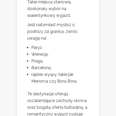
Takie miejsca stanowią
doskonały wybór na
walentynkowy wyjazd.
Jeśli natomiast myślisz o
podróży za granicę, zwróć
uwagę na:
Paryż,
Wenecję,
Pragę,
Barcelonę,
rajskie wyspy, takie jak
Menorca czy Bora Bora.
Te destynacje oferują
oszałamiające zachody słońca
oraz bogatą ofertę kulturalną, a
romantyczny wyjazd zyskuje