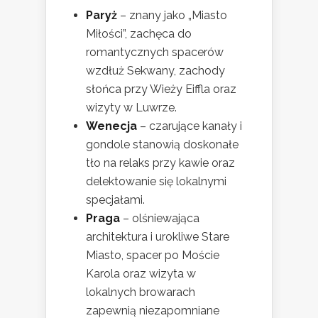
Paryż
– znany jako „Miasto
Miłości”, zachęca do
romantycznych spacerów
wzdłuż Sekwany, zachody
słońca przy Wieży Eiffla oraz
wizyty w Luwrze.
Wenecja
– czarujące kanały i
gondole stanowią doskonałe
tło na relaks przy kawie oraz
delektowanie się lokalnymi
specjałami.
Praga
– olśniewająca
architektura i urokliwe Stare
Miasto, spacer po Moście
Karola oraz wizyta w
lokalnych browarach
zapewnią niezapomniane