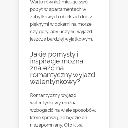
Warto również miesiąc swój
pobyt w apartamentach w
zabytkowych obiektach lub z
pięknymi widokami na morze
czy góry, aby uczynić wyjazd
jeszcze bardziej wyjątkowym.
Jakie pomysły i
inspiracje można
znaleźć na
romantyczny wyjazd
walentynkowy?
Romantyczny wyjazd
walentynkowy można
wzbogacić na wiele sposobów,
które sprawią, że będzie on
niezapomniany. Oto kilka