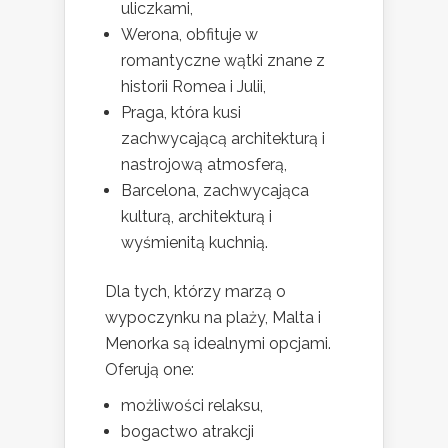
uliczkami,
Werona, obfituje w
romantyczne wątki znane z
historii Romea i Julii,
Praga, która kusi
zachwycającą architekturą i
nastrojową atmosferą,
Barcelona, zachwycająca
kulturą, architekturą i
wyśmienitą kuchnią.
Dla tych, którzy marzą o
wypoczynku na plaży, Malta i
Menorka są idealnymi opcjami.
Oferują one:
możliwości relaksu,
bogactwo atrakcji