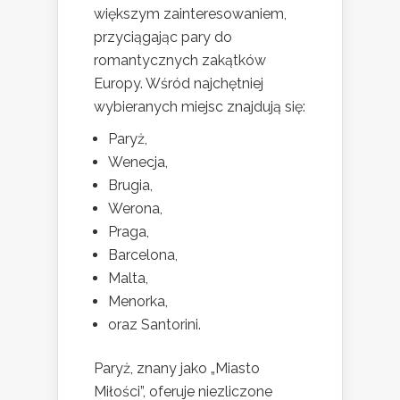
większym zainteresowaniem,
przyciągając pary do
romantycznych zakątków
Europy. Wśród najchętniej
wybieranych miejsc znajdują się:
Paryż,
Wenecja,
Brugia,
Werona,
Praga,
Barcelona,
Malta,
Menorka,
oraz Santorini.
Paryż, znany jako „Miasto
Miłości”, oferuje niezliczone