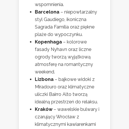
wspomnienia.
Barcelona
– niepowtarzalny
styl Gaudíego, ikoniczna
Sagrada Família oraz piękne
plaże do wypoczynku.
Kopenhaga
– kolorowe
fasady Nyhavn oraz liczne
ogrody tworzą wyjątkową
atmosferę na romantyczny
weekend.
Lizbona
– bajkowe widoki z
Miradouro oraz klimatyczne
uliczki Bairro Alto tworzą
idealną przestrzeń do relaksu.
Kraków
– wawelskie bulwary i
czarujący Wrocław z
klimatycznymi kawiarenkami