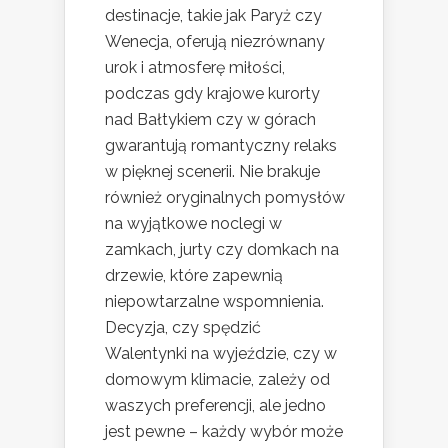
destinacje, takie jak Paryż czy
Wenecja, oferują niezrównany
urok i atmosferę miłości,
podczas gdy krajowe kurorty
nad Bałtykiem czy w górach
gwarantują romantyczny relaks
w pięknej scenerii. Nie brakuje
również oryginalnych pomysłów
na wyjątkowe noclegi w
zamkach, jurty czy domkach na
drzewie, które zapewnią
niepowtarzalne wspomnienia.
Decyzja, czy spędzić
Walentynki na wyjeździe, czy w
domowym klimacie, zależy od
waszych preferencji, ale jedno
jest pewne – każdy wybór może