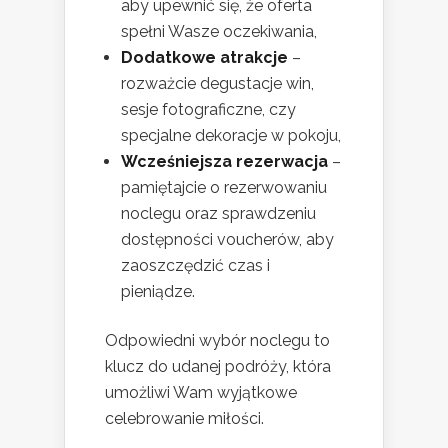
aby upewnić się, że oferta
spełni Wasze oczekiwania,
Dodatkowe atrakcje
–
rozważcie degustacje win,
sesje fotograficzne, czy
specjalne dekoracje w pokoju,
Wcześniejsza rezerwacja
–
pamiętajcie o rezerwowaniu
noclegu oraz sprawdzeniu
dostępności voucherów, aby
zaoszczędzić czas i
pieniądze.
Odpowiedni wybór noclegu to
klucz do udanej podróży, która
umożliwi Wam wyjątkowe
celebrowanie miłości.