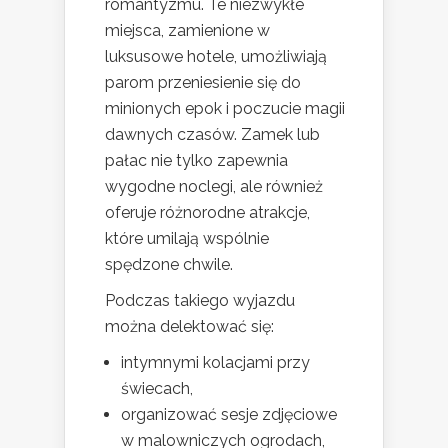
romantyzmu. Te niezwykłe
miejsca, zamienione w
luksusowe hotele, umożliwiają
parom przeniesienie się do
minionych epok i poczucie magii
dawnych czasów. Zamek lub
pałac nie tylko zapewnia
wygodne noclegi, ale również
oferuje różnorodne atrakcje,
które umilają wspólnie
spędzone chwile.
Podczas takiego wyjazdu
można delektować się:
intymnymi kolacjami przy
świecach,
organizować sesje zdjęciowe
w malowniczych ogrodach,