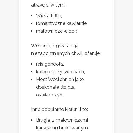
atrakcje, w tym:
Wieża Eiffla,
romantyczne kawiarnie,
malownicze widoki.
Wenecja, z gwarancją
niezapomnianych chwil, oferuje:
rejs gondolą,
kolacje przy świecach,
Most Westchnień jako
doskonałe tło dla
oświadczyn.
Inne popularne kierunki to:
Brugia, z malowniczymi
kanałami i brukowanymi