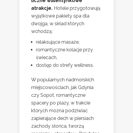
liczne walentynkowe
atrakcje.
Hotele przygotowują
wyjątkowe pakiety spa dla
dwojga, w skład których
wchodzą:
relaksujące masaże,
romantyczne kolacje przy
świecach,
dostęp do strefy wellness.
W popularnych nadmorskich
miejscowościach, jak Gdynia
czy Sopot, romantyczne
spacery po plaży, w trakcie
których można podziwiać
zapierające dech w piersiach
zachody słońca, tworzą