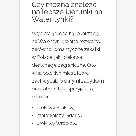
Czy można znaleźć
najlepsze kierunki na
Walentynki?
Wybierając idealną lokalizację
na Walentynki, warto rozważyć
zarówno romantyczne zakątki
w Polsce, jak i ciekawe
destynacje zagraniczne. Oto
kilka polskich miast, które
zachwycają pięknymi zabytkami
oraz atmosferą sprzyjającą
miłości:
urokliwy Kraków,
malowniczy Gdańsk,
urokliwy Wrocław.