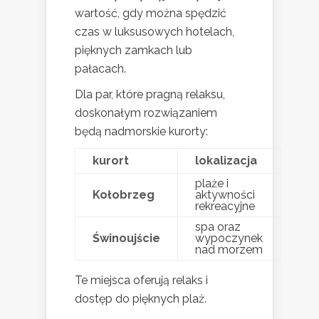
wartość, gdy można spędzić
czas w luksusowych hotelach,
pięknych zamkach lub
pałacach.
Dla par, które pragną relaksu,
doskonałym rozwiązaniem
będą nadmorskie kurorty:
kurort
lokalizacja
plaże i
Kołobrzeg
aktywności
rekreacyjne
spa oraz
Świnoujście
wypoczynek
nad morzem
Te miejsca oferują relaks i
dostęp do pięknych plaż.