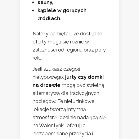
sauny,
kąpiele w gorących
źródłach.
Należy pamiętać, że dostępne
oferty mogą się różnić w
zależności od regionu oraz pory
roku.
Jeśli szukasz czegoś
nietypowego,
jurty czy domki
na drzewie
mogą być świetną
alternatywą dla tradycyjnych
noclegów. Te nietuzinkowe
lokacje tworzą intymną
atmosferę, idealnie nadającą się
na Walentynki, oferując
niezapomniane przeżycia i