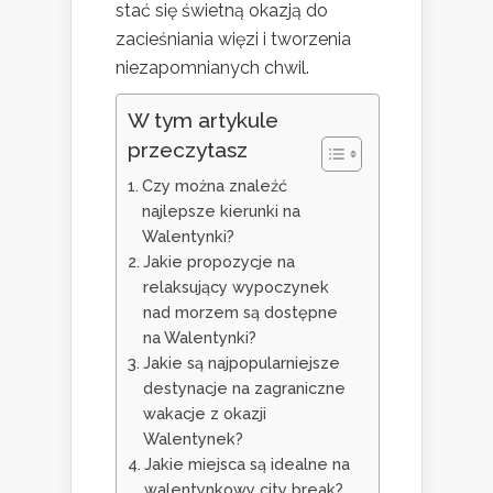
stać się świetną okazją do
zacieśniania więzi i tworzenia
niezapomnianych chwil.
W tym artykule
przeczytasz
Czy można znaleźć
najlepsze kierunki na
Walentynki?
Jakie propozycje na
relaksujący wypoczynek
nad morzem są dostępne
na Walentynki?
Jakie są najpopularniejsze
destynacje na zagraniczne
wakacje z okazji
Walentynek?
Jakie miejsca są idealne na
walentynkowy city break?