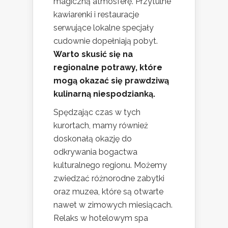
magiczną atmosferę. Przytulne
kawiarenki i restauracje
serwujące lokalne specjały
cudownie dopełniają pobyt.
Warto skusić się na
regionalne potrawy, które
mogą okazać się prawdziwą
kulinarną niespodzianką.
Spędzając czas w tych
kurortach, mamy również
doskonałą okazję do
odkrywania bogactwa
kulturalnego regionu. Możemy
zwiedzać różnorodne zabytki
oraz muzea, które są otwarte
nawet w zimowych miesiącach.
Relaks w hotelowym spa