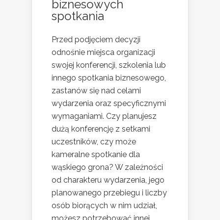
biznesowych
spotkania
Przed podjęciem decyzji
odnośnie miejsca organizacji
swojej konferencji, szkolenia lub
innego spotkania biznesowego,
zastanów się nad celami
wydarzenia oraz specyficznymi
wymaganiami. Czy planujesz
dużą konferencję z setkami
uczestników, czy może
kameralne spotkanie dla
wąskiego grona? W zależności
od charakteru wydarzenia, jego
planowanego przebiegu i liczby
osób biorących w nim udział,
możesz potrzebować innej