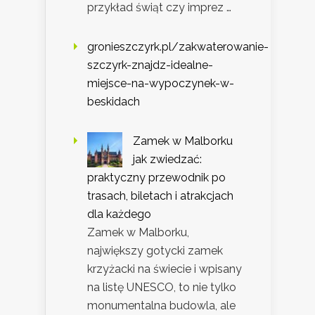
przykład świąt czy imprez …
gronieszczyrk.pl/zakwaterowanie-
szczyrk-znajdz-idealne-
miejsce-na-wypoczynek-w-
beskidach
Zamek w Malborku
jak zwiedzać:
praktyczny przewodnik po
trasach, biletach i atrakcjach
dla każdego
Zamek w Malborku,
największy gotycki zamek
krzyżacki na świecie i wpisany
na listę UNESCO, to nie tylko
monumentalna budowla, ale