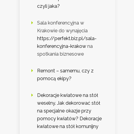
czyli jaka?
Sala konferencyjna w
Krakowie do wynajęcia
https://perfekt.biz.pl/sala-
konferencyjna-krakow
na
spotkania biznesowe
Remont – samemu, czy z
pomocą ekipy?
Dekoracje kwiatowe na stół
weselny. Jak dekorować stół
na specjalne okazje przy
pomocy kwiatów? Dekoracje
kwiatowe na stół komunijny