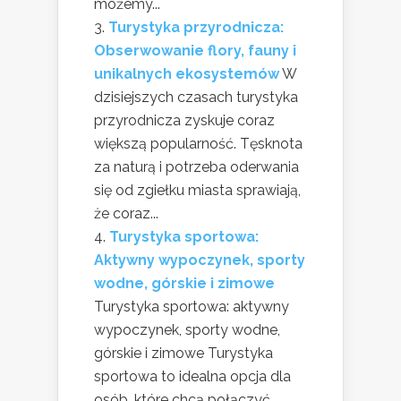
możemy...
Turystyka przyrodnicza:
Obserwowanie flory, fauny i
unikalnych ekosystemów
W
dzisiejszych czasach turystyka
przyrodnicza zyskuje coraz
większą popularność. Tęsknota
za naturą i potrzeba oderwania
się od zgiełku miasta sprawiają,
że coraz...
Turystyka sportowa:
Aktywny wypoczynek, sporty
wodne, górskie i zimowe
Turystyka sportowa: aktywny
wypoczynek, sporty wodne,
górskie i zimowe Turystyka
sportowa to idealna opcja dla
osób, które chcą połączyć