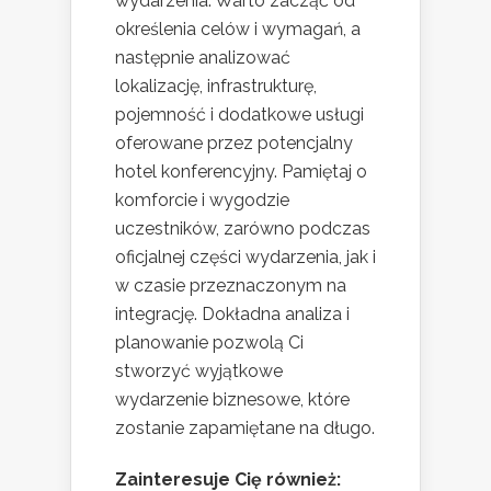
wydarzenia. Warto zacząć od
określenia celów i wymagań, a
następnie analizować
lokalizację, infrastrukturę,
pojemność i dodatkowe usługi
oferowane przez potencjalny
hotel konferencyjny. Pamiętaj o
komforcie i wygodzie
uczestników, zarówno podczas
oficjalnej części wydarzenia, jak i
w czasie przeznaczonym na
integrację. Dokładna analiza i
planowanie pozwolą Ci
stworzyć wyjątkowe
wydarzenie biznesowe, które
zostanie zapamiętane na długo.
Zainteresuje Cię również: