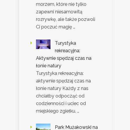
morzem, które nie tylko
zapewni niesamowitą
rozrywkę, ale także pozwoli
Ci poczuć magię …
Turystyka
rekreacyjna:
Aktywnie spędzaj czas na
łonie natury
Turystyka rekreacyjna:
aktywnie spędzaj czas na
łonie natury Każdy z nas
chciałby odpocząć od
codzienności i uciec od
miejskiego zgiełku. …
Park Mużakowski na