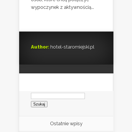
wypoczynek z aktywnością...
Author:
hotel-staromiejski.pl
Szukaj:
Ostatnie wpisy