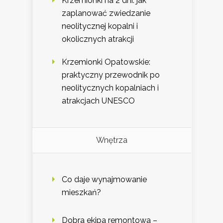
Krzemionki na 2 dni: jak
zaplanować zwiedzanie
neolitycznej kopalni i
okolicznych atrakcji
Krzemionki Opatowskie:
praktyczny przewodnik po
neolitycznych kopalniach i
atrakcjach UNESCO
Wnętrza
Co daje wynajmowanie
mieszkań?
Dobra ekipa remontowa –