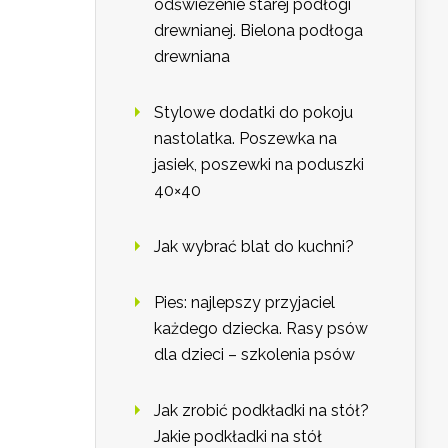
odświeżenie starej podłogi
drewnianej. Bielona podłoga
drewniana
Stylowe dodatki do pokoju
nastolatka. Poszewka na
jasiek, poszewki na poduszki
40×40
Jak wybrać blat do kuchni?
Pies: najlepszy przyjaciel
każdego dziecka. Rasy psów
dla dzieci – szkolenia psów
Jak zrobić podkładki na stół?
Jakie podkładki na stół