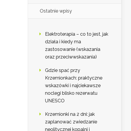
Ostatnie wpisy
Elektroterapia – co to jest, jak
działa i kiedy ma
zastosowanie (wskazania
oraz przeciwwskazania)
Gdzie spać przy
Krzemionkach: praktyczne
wskazówki i najciekawsze
noclegi blisko rezerwatu
UNESCO
Krzemionki na 2 dni: jak
zaplanować zwiedzanie
neolitycznej kopalni i