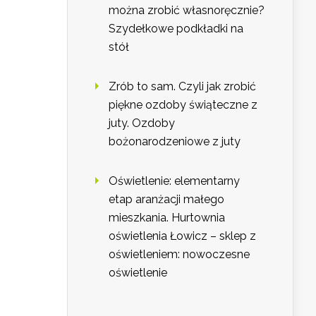
można zrobić własnoręcznie?
Szydełkowe podkładki na
stół
Zrób to sam. Czyli jak zrobić
piękne ozdoby świąteczne z
juty. Ozdoby
bożonarodzeniowe z juty
Oświetlenie: elementarny
etap aranżacji małego
mieszkania. Hurtownia
oświetlenia Łowicz – sklep z
oświetleniem: nowoczesne
oświetlenie