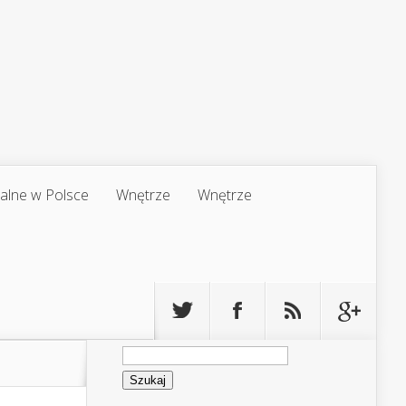
jalne w Polsce
Wnętrze
Wnętrze
Szukaj: