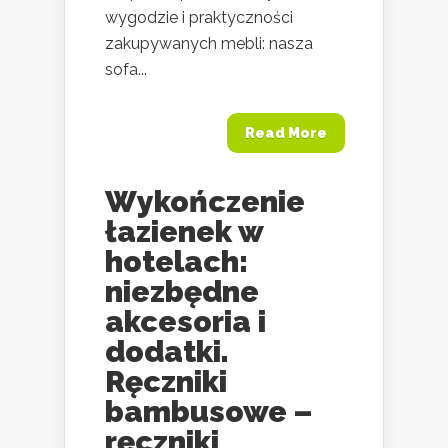
wygodzie i praktyczności
zakupywanych mebli: nasza
sofa...
Read More
Wykończenie
łazienek w
hotelach:
niezbędne
akcesoria i
dodatki.
Ręczniki
bambusowe –
ręczniki