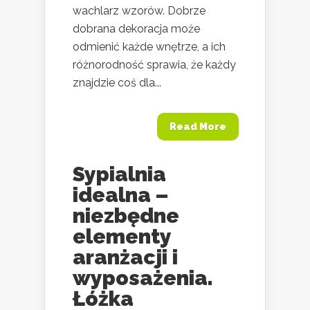
wachlarz wzorów. Dobrze
dobrana dekoracja może
odmienić każde wnętrze, a ich
różnorodność sprawia, że każdy
znajdzie coś dla...
Read More
Sypialnia
idealna –
niezbędne
elementy
aranżacji i
wyposażenia.
Łóżka