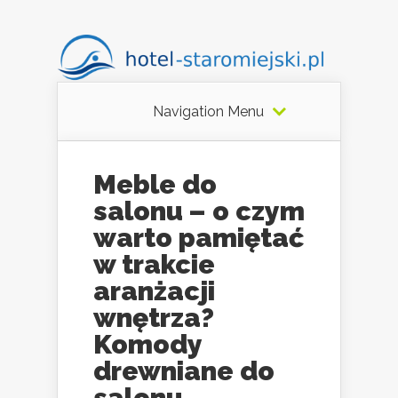
Navigation Menu
Meble do
salonu – o czym
warto pamiętać
w trakcie
aranżacji
wnętrza?
Komody
drewniane do
salonu