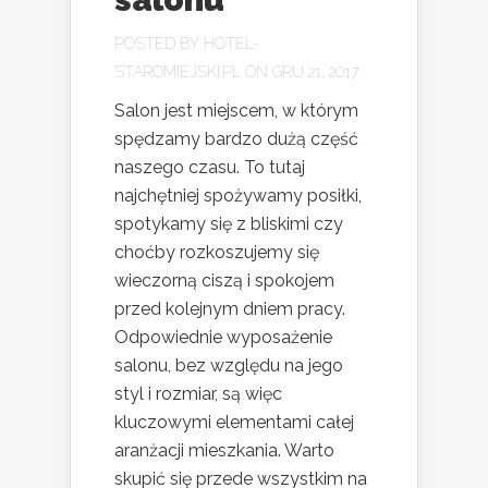
POSTED BY
HOTEL-
STAROMIEJSKI.PL
ON GRU 21, 2017
Salon jest miejscem, w którym
spędzamy bardzo dużą część
naszego czasu. To tutaj
najchętniej spożywamy posiłki,
spotykamy się z bliskimi czy
choćby rozkoszujemy się
wieczorną ciszą i spokojem
przed kolejnym dniem pracy.
Odpowiednie wyposażenie
salonu, bez względu na jego
styl i rozmiar, są więc
kluczowymi elementami całej
aranżacji mieszkania. Warto
skupić się przede wszystkim na