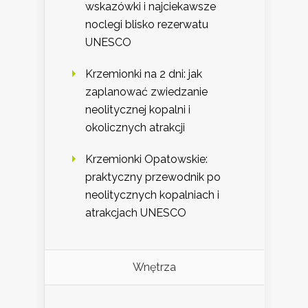
wskazówki i najciekawsze
noclegi blisko rezerwatu
UNESCO
Krzemionki na 2 dni: jak
zaplanować zwiedzanie
neolitycznej kopalni i
okolicznych atrakcji
Krzemionki Opatowskie:
praktyczny przewodnik po
neolitycznych kopalniach i
atrakcjach UNESCO
Wnętrza