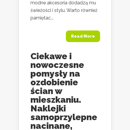
modne akcesoria dodadzą mu
świeżości i stylu. Warto również
pamiętać...
Read More
Ciekawe i
nowoczesne
pomysły na
ozdobienie
ścian w
mieszkaniu.
Naklejki
samoprzylepne
nacinane,