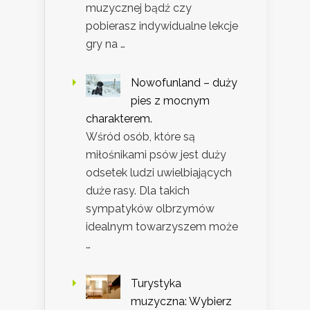
muzycznej bądź czy
pobierasz indywidualne lekcje
gry na …
Nowofunland – duży
pies z mocnym
charakterem.
Wśród osób, które są
miłośnikami psów jest duży
odsetek ludzi uwielbiających
duże rasy. Dla takich
sympatyków olbrzymów
idealnym towarzyszem może
…
Turystyka
muzyczna: Wybierz