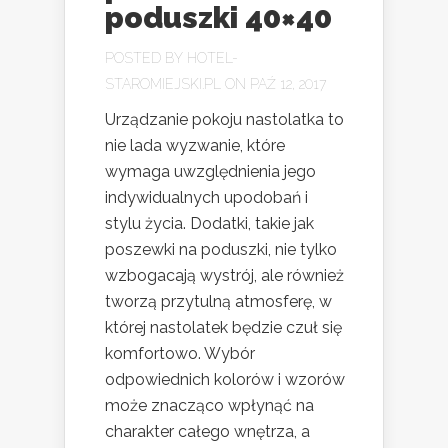
poduszki 40×40
POSTED BY
HOTEL-
STAROMIEJSKI.PL
ON PAŹ 12, 2017
Urządzanie pokoju nastolatka to
nie lada wyzwanie, które
wymaga uwzględnienia jego
indywidualnych upodobań i
stylu życia. Dodatki, takie jak
poszewki na poduszki, nie tylko
wzbogacają wystrój, ale również
tworzą przytulną atmosferę, w
której nastolatek będzie czuł się
komfortowo. Wybór
odpowiednich kolorów i wzorów
może znacząco wpłynąć na
charakter całego wnętrza, a