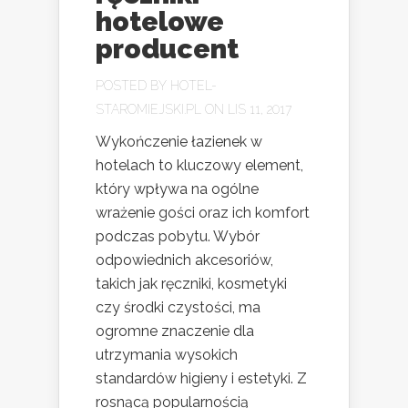
hotelowe
producent
POSTED BY
HOTEL-
STAROMIEJSKI.PL
ON LIS 11, 2017
Wykończenie łazienek w
hotelach to kluczowy element,
który wpływa na ogólne
wrażenie gości oraz ich komfort
podczas pobytu. Wybór
odpowiednich akcesoriów,
takich jak ręczniki, kosmetyki
czy środki czystości, ma
ogromne znaczenie dla
utrzymania wysokich
standardów higieny i estetyki. Z
rosnącą popularnością