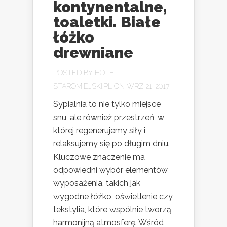
kontynentalne,
toaletki. Białe
łóżko
drewniane
POSTED BY
HOTEL-
STAROMIEJSKI.PL
ON WRZ 21, 2017
Sypialnia to nie tylko miejsce
snu, ale również przestrzeń, w
której regenerujemy siły i
relaksujemy się po długim dniu.
Kluczowe znaczenie ma
odpowiedni wybór elementów
wyposażenia, takich jak
wygodne łóżko, oświetlenie czy
tekstylia, które wspólnie tworzą
harmonijną atmosferę. Wśród