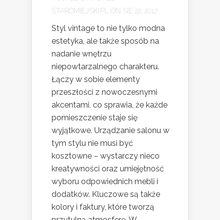
STAROMIEJSKI.PL
ON SIE 22, 2017
Styl vintage to nie tylko modna
estetyka, ale także sposób na
nadanie wnętrzu
niepowtarzalnego charakteru.
Łączy w sobie elementy
przeszłości z nowoczesnymi
akcentami, co sprawia, że każde
pomieszczenie staje się
wyjątkowe. Urządzanie salonu w
tym stylu nie musi być
kosztowne – wystarczy nieco
kreatywności oraz umiejętność
wyboru odpowiednich mebli i
dodatków. Kluczowe są także
kolory i faktury, które tworzą
przytulną atmosferę. W...