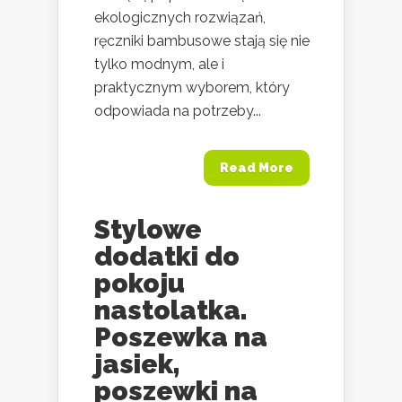
ekologicznych rozwiązań,
ręczniki bambusowe stają się nie
tylko modnym, ale i
praktycznym wyborem, który
odpowiada na potrzeby...
Read More
Stylowe
dodatki do
pokoju
nastolatka.
Poszewka na
jasiek,
poszewki na