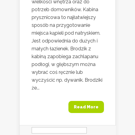
wielkości wnętrza oraz do
potrzeb domowników. Kabina
prysznicowa to najłatwiejszy
sposób na przygotowanie
miejsca kąpieli pod natryskiem.
Jest odpowiednia do dużych i
małych łazienek. Brodzik z
kabiną zapobiega zachlapanu
podłogi, w głębszym można
wybrać coś ręcznie lub
wyczyścić np. dywanik. Brodziki
że...
Read More
Szukaj: