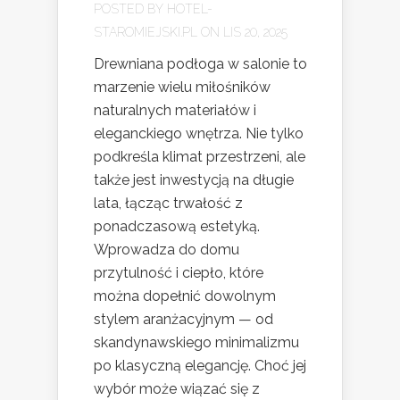
POSTED BY
HOTEL-
STAROMIEJSKI.PL
ON LIS 20, 2025
Drewniana podłoga w salonie to
marzenie wielu miłośników
naturalnych materiałów i
eleganckiego wnętrza. Nie tylko
podkreśla klimat przestrzeni, ale
także jest inwestycją na długie
lata, łącząc trwałość z
ponadczasową estetyką.
Wprowadza do domu
przytulność i ciepło, które
można dopełnić dowolnym
stylem aranżacyjnym — od
skandynawskiego minimalizmu
po klasyczną elegancję. Choć jej
wybór może wiązać się z