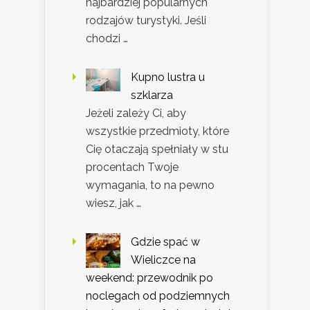
najbardziej popularnych
rodzajów turystyki. Jeśli
chodzi …
Kupno lustra u
szklarza
Jeżeli zależy Ci, aby
wszystkie przedmioty, które
Cię otaczają spełniały w stu
procentach Twoje
wymagania, to na pewno
wiesz, jak …
Gdzie spać w
Wieliczce na
weekend: przewodnik po
noclegach od podziemnych