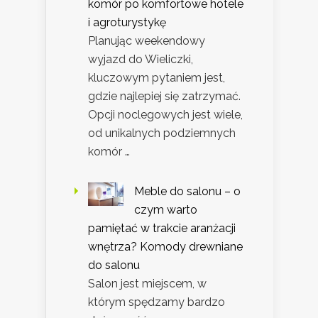
komór po komfortowe hotele
i agroturystykę
Planując weekendowy
wyjazd do Wieliczki,
kluczowym pytaniem jest,
gdzie najlepiej się zatrzymać.
Opcji noclegowych jest wiele,
od unikalnych podziemnych
komór …
Meble do salonu – o
czym warto
pamiętać w trakcie aranżacji
wnętrza? Komody drewniane
do salonu
Salon jest miejscem, w
którym spędzamy bardzo