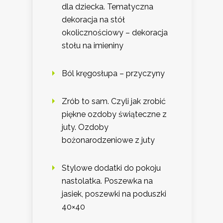
dla dziecka. Tematyczna
dekoracja na stół
okolicznościowy – dekoracja
stołu na imieniny
Ból kręgosłupa – przyczyny
Zrób to sam. Czyli jak zrobić
piękne ozdoby świąteczne z
juty. Ozdoby
bożonarodzeniowe z juty
Stylowe dodatki do pokoju
nastolatka. Poszewka na
jasiek, poszewki na poduszki
40×40