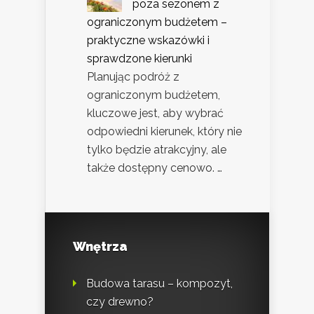
poza sezonem z
ograniczonym budżetem –
praktyczne wskazówki i
sprawdzone kierunki
Planując podróż z
ograniczonym budżetem,
kluczowe jest, aby wybrać
odpowiedni kierunek, który nie
tylko będzie atrakcyjny, ale
także dostępny cenowo. …
Wnętrza
Budowa tarasu – kompozyt,
czy drewno?