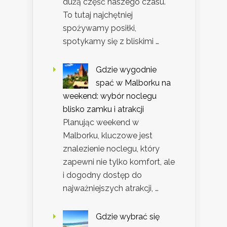
dużą część naszego czasu.
To tutaj najchętniej
spożywamy posiłki,
spotykamy się z bliskimi …
Gdzie wygodnie
spać w Malborku na
weekend: wybór noclegu
blisko zamku i atrakcji
Planując weekend w
Malborku, kluczowe jest
znalezienie noclegu, który
zapewni nie tylko komfort, ale
i dogodny dostęp do
najważniejszych atrakcji, …
Gdzie wybrać się