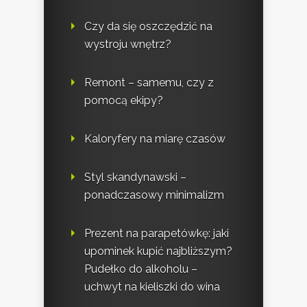
Czy da się oszczędzić na
wystroju wnętrz?
Remont – samemu, czy z
pomocą ekipy?
Kaloryfery na miarę czasów
Styl skandynawski –
ponadczasowy minimalizm
Prezent na parapetówkę: jaki
upominek kupić najbliższym?
Pudełko do alkoholu –
uchwyt na kieliszki do wina