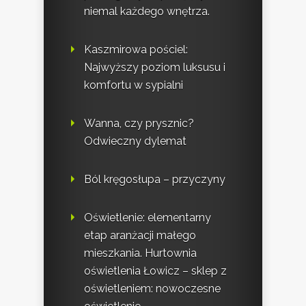
niemal każdego wnętrza.
Kaszmirowa pościel:
Najwyższy poziom luksusu i
komfortu w sypialni
Wanna, czy prysznic?
Odwieczny dylemat
Ból kręgosłupa – przyczyny
Oświetlenie: elementarny
etap aranżacji małego
mieszkania. Hurtownia
oświetlenia Łowicz – sklep z
oświetleniem: nowoczesne