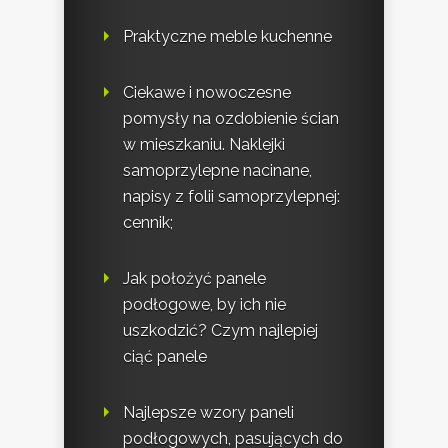
Praktyczne meble kuchenne
Ciekawe i nowoczesne
pomysły na ozdobienie ścian
w mieszkaniu. Naklejki
samoprzylepne nacinane,
napisy z folii samoprzylepnej:
cennik;
Jak położyć panele
podłogowe, by ich nie
uszkodzić? Czym najlepiej
ciąć panele
Najlepsze wzory paneli
podłogowych, pasujących do