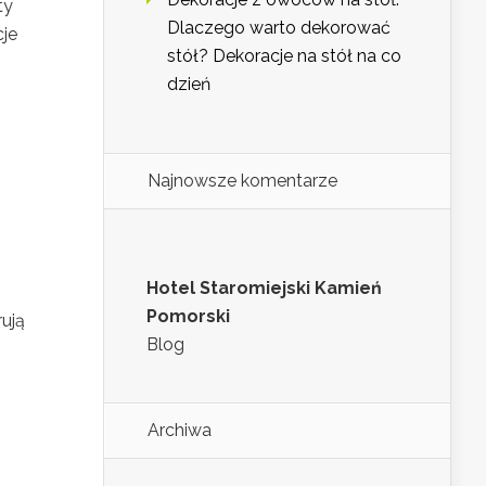
ty
Dlaczego warto dekorować
cje
stół? Dekoracje na stół na co
dzień
Najnowsze komentarze
Hotel Staromiejski Kamień
Pomorski
rują
Blog
Archiwa