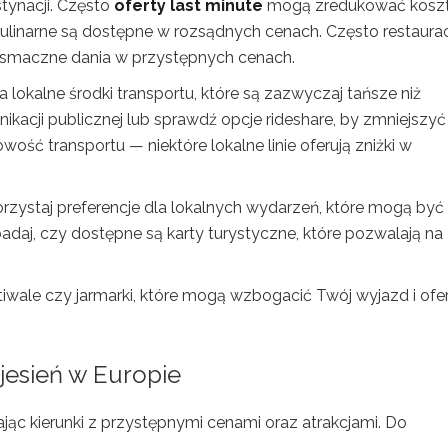
tynacji. Często
oferty last minute
mogą zredukować kosz
 kulinarne są dostępne w rozsądnych cenach. Często restaura
 smaczne dania w przystępnych cenach.
 lokalne środki transportu, które są zazwyczaj tańsze niż
acji publicznej lub sprawdź opcje rideshare, by zmniejszyć
ść transportu — niektóre lokalne linie oferują zniżki w
rzystaj preferencje dla lokalnych wydarzeń, które mogą być
daj, czy dostępne są karty turystyczne, które pozwalają na
stiwale czy jarmarki, które mogą wzbogacić Twój wyjazd i ofe
jesień w Europie
erając kierunki z przystępnymi cenami oraz atrakcjami. Do