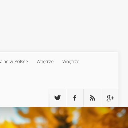
jalne w Polsce
Wnętrze
Wnętrze