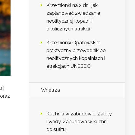
Krzemionki na 2 dni: jak
zaplanować zwiedzanie
neolitycznej kopalni i
okolicznych atrakcji
Krzemionki Opatowskie:
praktyczny przewodnik po
neolitycznych kopalniach i
atrakcjach UNESCO
 i
Wnętrza
 oraz
Kuchnia w zabudowie. Zalety
i wady. Zabudowa w kuchni
do sufitu.