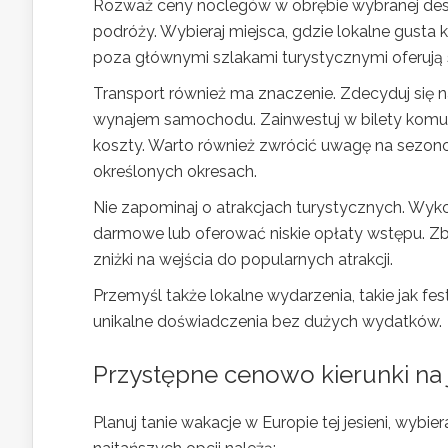
Rozważ ceny noclegów w obrębie wybranej des
podróży. Wybieraj miejsca, gdzie lokalne gusta
poza głównymi szlakami turystycznymi oferują
Transport również ma znaczenie. Zdecyduj się na
wynajem samochodu. Zainwestuj w bilety komunik
koszty. Warto również zwrócić uwagę na sezonowo
określonych okresach.
Nie zapominaj o atrakcjach turystycznych. Wyko
darmowe lub oferować niskie opłaty wstępu. Zba
zniżki na wejścia do popularnych atrakcji.
Przemyśl także lokalne wydarzenia, takie jak fe
unikalne doświadczenia bez dużych wydatków.
Przystępne cenowo kierunki na 
Planuj tanie wakacje w Europie tej jesieni, wybi