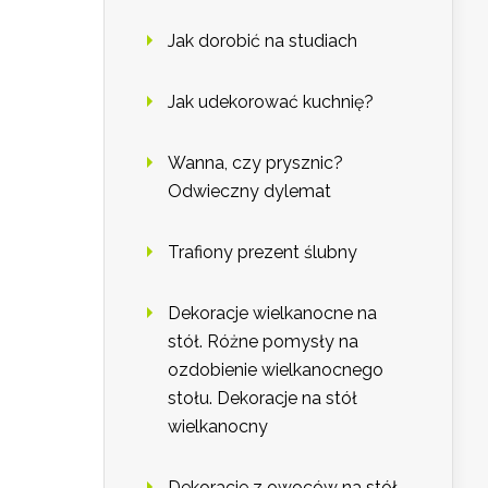
Jak dorobić na studiach
Jak udekorować kuchnię?
Wanna, czy prysznic?
Odwieczny dylemat
Trafiony prezent ślubny
Dekoracje wielkanocne na
stół. Różne pomysły na
ozdobienie wielkanocnego
stołu. Dekoracje na stół
wielkanocny
Dekoracje z owoców na stół.