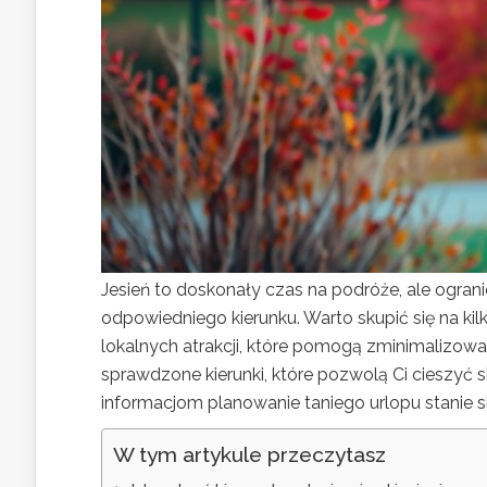
Jesień to doskonały czas na podróże, ale ogra
odpowiedniego kierunku. Warto skupić się na kilk
lokalnych atrakcji, które pomogą zminimalizow
sprawdzone kierunki, które pozwolą Ci cieszyć
informacjom planowanie taniego urlopu stanie si
W tym artykule przeczytasz