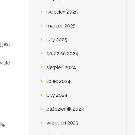
kwiecień 2025
marzec 2025
luty 2025
 jest
grudzień 2024
wiele
sierpień 2024
lipiec 2024
luty 2024
październik 2023
wrzesień 2023
ią,