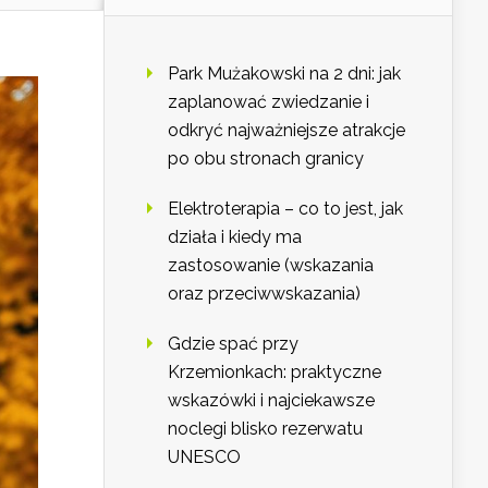
Park Mużakowski na 2 dni: jak
zaplanować zwiedzanie i
odkryć najważniejsze atrakcje
po obu stronach granicy
Elektroterapia – co to jest, jak
działa i kiedy ma
zastosowanie (wskazania
oraz przeciwwskazania)
Gdzie spać przy
Krzemionkach: praktyczne
wskazówki i najciekawsze
noclegi blisko rezerwatu
UNESCO