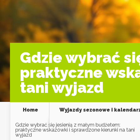
Gdzie wybrać si
praktyczne wska
tani wyjazd
Home
Wyjazdy sezonowe i kalendar
Gdzie wybrać się jesienią z małym budżetem:
praktyczne wskazówki i sprawdzone kierunki na tani
wyjazd