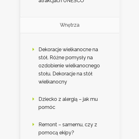
atrakcjach UNESCO
Wnętrza
Dekoracje wielkanocne na
stół. Różne pomysły na
ozdobienie wielkanocnego
stołu. Dekoracje na stół
wielkanocny
Dziecko z alergią – jak mu
pomóc
Remont – samemu, czy z
pomocą ekipy?