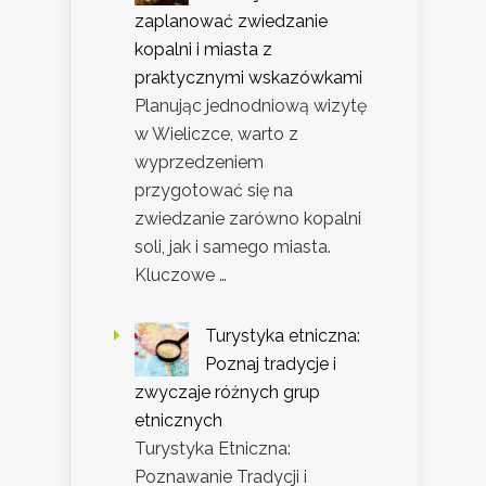
zaplanować zwiedzanie
kopalni i miasta z
praktycznymi wskazówkami
Planując jednodniową wizytę
w Wieliczce, warto z
wyprzedzeniem
przygotować się na
zwiedzanie zarówno kopalni
soli, jak i samego miasta.
Kluczowe …
Turystyka etniczna:
Poznaj tradycje i
zwyczaje różnych grup
etnicznych
Turystyka Etniczna:
Poznawanie Tradycji i