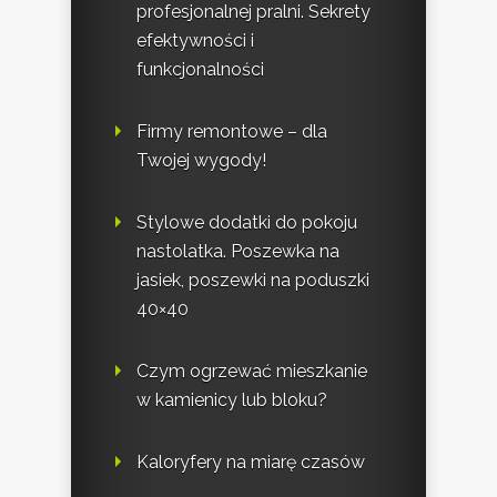
profesjonalnej pralni. Sekrety
efektywności i
funkcjonalności
Firmy remontowe – dla
Twojej wygody!
Stylowe dodatki do pokoju
nastolatka. Poszewka na
jasiek, poszewki na poduszki
40×40
Czym ogrzewać mieszkanie
w kamienicy lub bloku?
Kaloryfery na miarę czasów