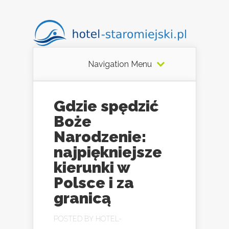
Navigation Menu
Gdzie spędzić
Boże
Narodzenie:
najpiękniejsze
kierunki w
Polsce i za
granicą
POSTED BY
HOTEL-