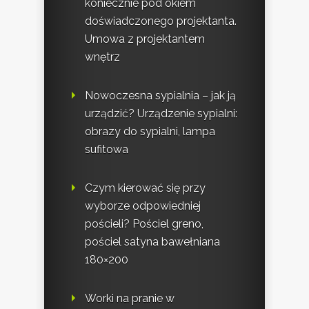
koniecznie pod okiem
doświadczonego projektanta.
Umowa z projektantem
wnętrz
Nowoczesna sypialnia – jak ją
urządzić? Urządzenie sypialni:
obrazy do sypialni, lampa
sufitowa
Czym kierować się przy
wyborze odpowiedniej
pościeli? Pościel greno,
pościel satyna bawełniana
180×200
Worki na pranie w