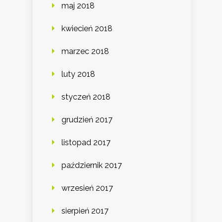
maj 2018
kwiecień 2018
marzec 2018
luty 2018
styczeń 2018
grudzień 2017
listopad 2017
październik 2017
wrzesień 2017
sierpień 2017