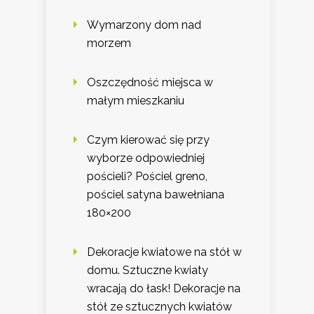
Wymarzony dom nad
morzem
Oszczędność miejsca w
małym mieszkaniu
Czym kierować się przy
wyborze odpowiedniej
pościeli? Pościel greno,
pościel satyna bawełniana
180×200
Dekoracje kwiatowe na stół w
domu. Sztuczne kwiaty
wracają do łask! Dekoracje na
stół ze sztucznych kwiatów