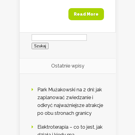
Read More
Szukaj:
Ostatnie wpisy
Park Mużakowski na 2 dni: jak
zaplanować zwiedzanie i
odkryć najważniejsze atrakcje
po obu stronach granicy
Elektroterapia – co to jest, jak
działa i kiedy ma