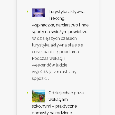
Turystyka aktywna:
Trekking,
wspinaczka, narciarstwo i inne
sporty na świeżym powietrzu
W dzisiejszych czasach
turystyka aktywna staje się
coraz bardziej popularna.
Podczas wakacji i
weekendów ludzie
wyjeżdżają z miast, aby
spędzić …
Gdzie jechać poza
wakacjami
szkolnymi – praktyczne
pomysły na rodzinne