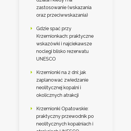
zastosowanie (wskazania
oraz przeciwwskazania)
Gdzie spać przy
Krzemionkach: praktyczne
wskazówki i najciekawsze
noclegi blisko rezerwatu
UNESCO
Krzemionki na 2 dni: jak
zaplanować zwiedzanie
neolitycznej kopalni i
okolicznych atrakcji
Krzemionki Opatowskie:
praktyczny przewodnik po
neolitycznych kopalniach i