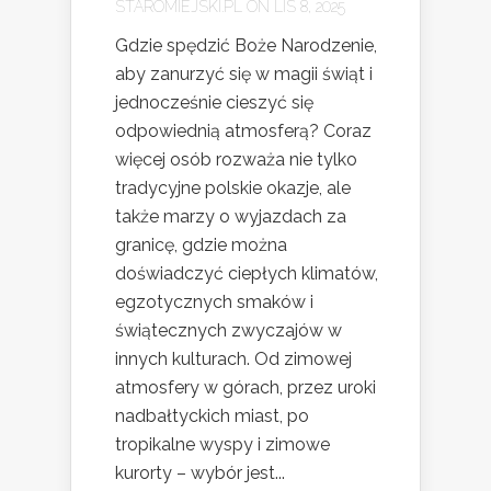
STAROMIEJSKI.PL
ON LIS 8, 2025
Gdzie spędzić Boże Narodzenie,
aby zanurzyć się w magii świąt i
jednocześnie cieszyć się
odpowiednią atmosferą? Coraz
więcej osób rozważa nie tylko
tradycyjne polskie okazje, ale
także marzy o wyjazdach za
granicę, gdzie można
doświadczyć ciepłych klimatów,
egzotycznych smaków i
świątecznych zwyczajów w
innych kulturach. Od zimowej
atmosfery w górach, przez uroki
nadbałtyckich miast, po
tropikalne wyspy i zimowe
kurorty – wybór jest...