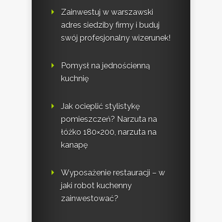
Zainwestuj w warszawski
adres siedziby firmy i buduj
swój profesjonalny wizerunek!
Pomysł na jednościenną
kuchnię
Jak ocieplić stylistykę
pomieszczeń? Narzuta na
łóżko 180×200, narzuta na
kanapę
Wyposażenie restauracji – w
jaki robot kuchenny
zainwestować?