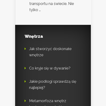
transportu na świecie. Nie
tylko …
Wnętrza
Jak stworzyć doskonałe
wnętrze
Co kryje się w dywanie?
Jakie podłogi sprawdzą się
najlepiej?
Metamorfoza wnętrz