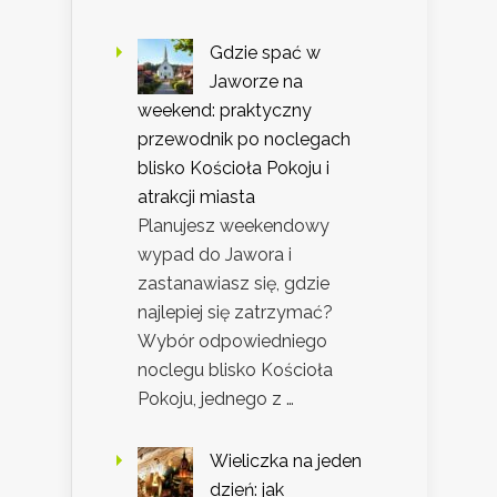
Gdzie spać w
Jaworze na
weekend: praktyczny
przewodnik po noclegach
blisko Kościoła Pokoju i
atrakcji miasta
Planujesz weekendowy
wypad do Jawora i
zastanawiasz się, gdzie
najlepiej się zatrzymać?
Wybór odpowiedniego
noclegu blisko Kościoła
Pokoju, jednego z …
Wieliczka na jeden
dzień: jak