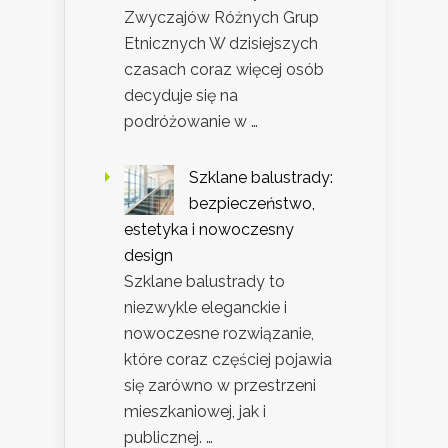
Zwyczajów Różnych Grup
Etnicznych W dzisiejszych
czasach coraz więcej osób
decyduje się na
podróżowanie w …
Szklane balustrady:
bezpieczeństwo,
estetyka i nowoczesny
design
Szklane balustrady to
niezwykle eleganckie i
nowoczesne rozwiązanie,
które coraz częściej pojawia
się zarówno w przestrzeni
mieszkaniowej, jak i
publicznej. …