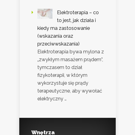
Elektroterapia – co
to jest, jak działa i
kiedy ma zastosowanie
(wskazania oraz
przeciwwskazania)
Elektroterapia bywa mylona z
„zwykłym masażem prądem”,
tymczasem to dział
fizykoterapii, w którym
wykorzystuje się prądy
terapeutyczne, aby wywołać
elektryczny …
Wnętrza