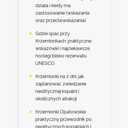
działa i kiedy ma
zastosowanie (wskazania
oraz przeciwwskazania)
Gdzie spać przy
Krzemionkach: praktyczne
wskazówki i najciekawsze
noclegi blisko rezerwatu
UNESCO
Krzemionki na 2 dni: jak
zaplanować zwiedzanie
neolitycznej kopalni i
okolicznych atrakcji
Krzemionki Opatowskie:
praktyczny przewodnik po
neolitycznych kopalniach i