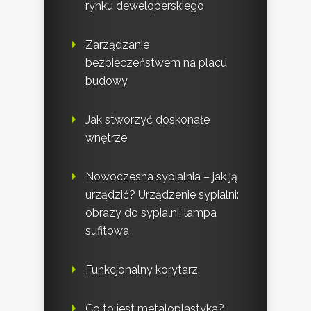
rynku deweloperskiego
Zarządzanie
bezpieczeństwem na placu
budowy
Jak stworzyć doskonałe
wnętrze
Nowoczesna sypialnia – jak ją
urządzić? Urządzenie sypialni:
obrazy do sypialni, lampa
sufitowa
Funkcjonalny korytarz.
Co to jest metaloplastyka?