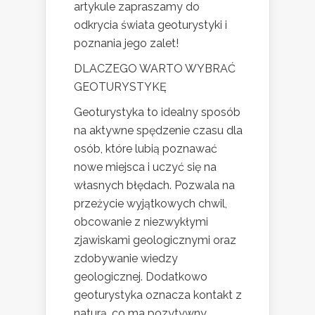
artykule zapraszamy do
odkrycia świata geoturystyki i
poznania jego zalet!
DLACZEGO WARTO WYBRAĆ
GEOTURYSTYKĘ
Geoturystyka to idealny sposób
na aktywne spędzenie czasu dla
osób, które lubią poznawać
nowe miejsca i uczyć się na
własnych błędach. Pozwala na
przeżycie wyjątkowych chwil,
obcowanie z niezwykłymi
zjawiskami geologicznymi oraz
zdobywanie wiedzy
geologicznej. Dodatkowo
geoturystyka oznacza kontakt z
naturą, co ma pozytywny