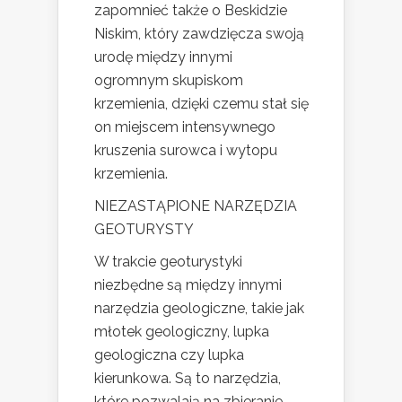
zapomnieć także o Beskidzie
Niskim, który zawdzięcza swoją
urodę między innymi
ogromnym skupiskom
krzemienia, dzięki czemu stał się
on miejscem intensywnego
kruszenia surowca i wytopu
krzemienia.
NIEZASTĄPIONE NARZĘDZIA
GEOTURYSTY
W trakcie geoturystyki
niezbędne są między innymi
narzędzia geologiczne, takie jak
młotek geologiczny, lupka
geologiczna czy lupka
kierunkowa. Są to narzędzia,
które pozwalają na zbieranie