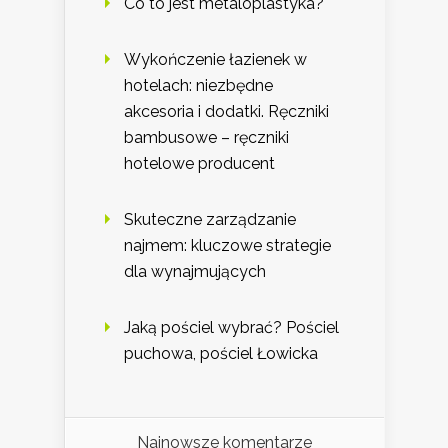
Co to jest metaloplastyka?
Wykończenie łazienek w
hotelach: niezbędne
akcesoria i dodatki. Ręczniki
bambusowe – ręczniki
hotelowe producent
Skuteczne zarządzanie
najmem: kluczowe strategie
dla wynajmujących
Jaką pościel wybrać? Pościel
puchowa, pościel Łowicka
Najnowsze komentarze