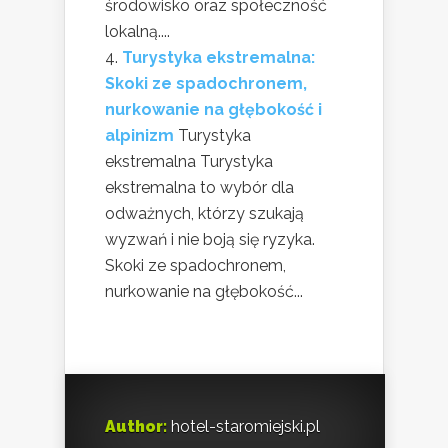
środowisko oraz społeczność
lokalną....
Turystyka ekstremalna:
Skoki ze spadochronem,
nurkowanie na głębokość i
alpinizm
Turystyka
ekstremalna Turystyka
ekstremalna to wybór dla
odważnych, którzy szukają
wyzwań i nie boją się ryzyka.
Skoki ze spadochronem,
nurkowanie na głębokość...
Author:
hotel-staromiejski.pl