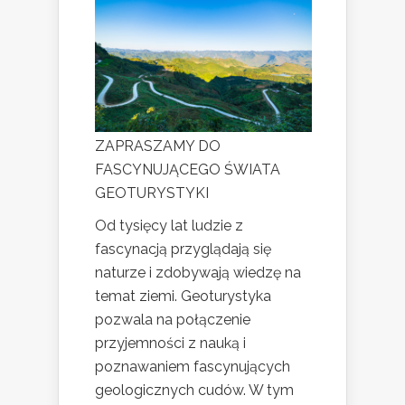
ZAPRASZAMY DO
FASCYNUJĄCEGO ŚWIATA
GEOTURYSTYKI
Od tysięcy lat ludzie z
fascynacją przyglądają się
naturze i zdobywają wiedzę na
temat ziemi. Geoturystyka
pozwala na połączenie
przyjemności z nauką i
poznawaniem fascynujących
geologicznych cudów. W tym