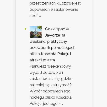
przestrzeniach kluczowe jest
odpowiednie zaplanowanie
stref, …
Gdzie spać w
Jaworze na
weekend: praktyczny
przewodnik po noclegach
blisko Kościoła Pokoju i
atrakcji miasta
Planujesz weekendowy
wypad do Jawora i
zastanawiasz się, gdzie
najlepiej się zatrzymać?
Wybór odpowiedniego
noclegu blisko Kościoła
Pokoju, jednego z …