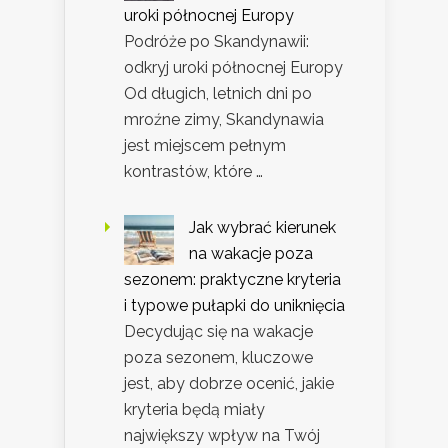
uroki północnej Europy
Podróże po Skandynawii:
odkryj uroki północnej Europy
Od długich, letnich dni po
mroźne zimy, Skandynawia
jest miejscem pełnym
kontrastów, które …
Jak wybrać kierunek
na wakacje poza
sezonem: praktyczne kryteria
i typowe pułapki do uniknięcia
Decydując się na wakacje
poza sezonem, kluczowe
jest, aby dobrze ocenić, jakie
kryteria będą miały
największy wpływ na Twój