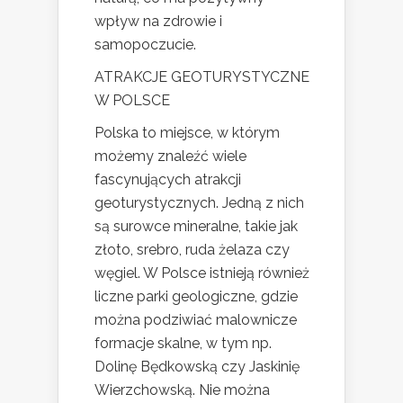
wpływ na zdrowie i
samopoczucie.
ATRAKCJE GEOTURYSTYCZNE
W POLSCE
Polska to miejsce, w którym
możemy znaleźć wiele
fascynujących atrakcji
geoturystycznych. Jedną z nich
są surowce mineralne, takie jak
złoto, srebro, ruda żelaza czy
węgiel. W Polsce istnieją również
liczne parki geologiczne, gdzie
można podziwiać malownicze
formacje skalne, w tym np.
Dolinę Będkowską czy Jaskinię
Wierzchowską. Nie można