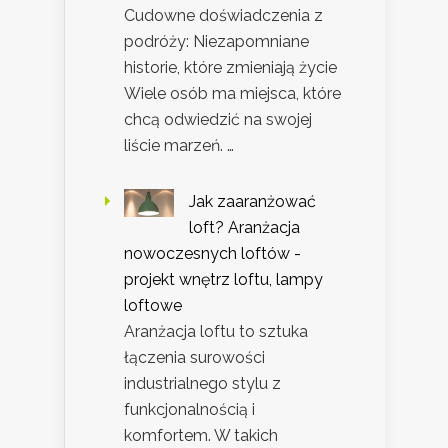
Cudowne doświadczenia z
podróży: Niezapomniane
historie, które zmieniają życie
Wiele osób ma miejsca, które
chcą odwiedzić na swojej
liście marzeń. …
Jak zaaranżować
loft? Aranżacja
nowoczesnych loftów -
projekt wnętrz loftu, lampy
loftowe
Aranżacja loftu to sztuka
łączenia surowości
industrialnego stylu z
funkcjonalnością i
komfortem. W takich