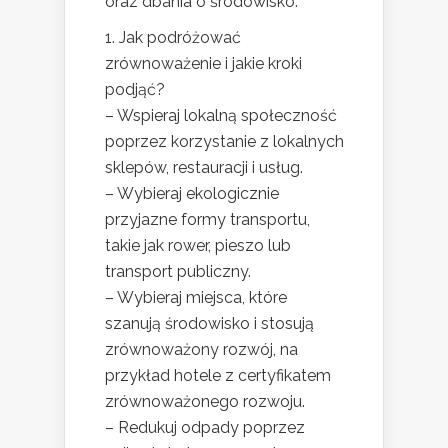
oraz dbania o środowisko.
1. Jak podróżować
zrównoważenie i jakie kroki
podjąć?
– Wspieraj lokalną społeczność
poprzez korzystanie z lokalnych
sklepów, restauracji i usług.
– Wybieraj ekologicznie
przyjazne formy transportu,
takie jak rower, pieszo lub
transport publiczny.
– Wybieraj miejsca, które
szanują środowisko i stosują
zrównoważony rozwój, na
przykład hotele z certyfikatem
zrównoważonego rozwoju.
– Redukuj odpady poprzez