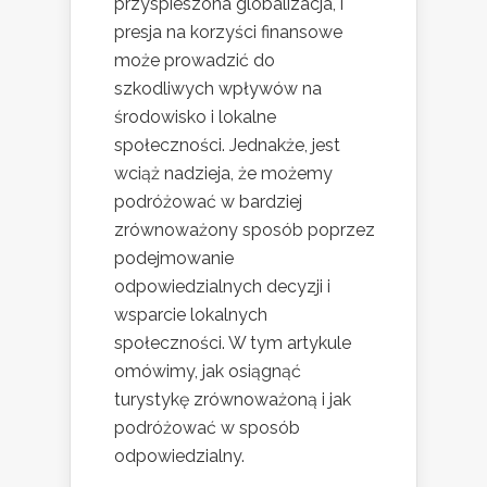
przyspieszona globalizacja, i
presja na korzyści finansowe
może prowadzić do
szkodliwych wpływów na
środowisko i lokalne
społeczności. Jednakże, jest
wciąż nadzieja, że możemy
podróżować w bardziej
zrównoważony sposób poprzez
podejmowanie
odpowiedzialnych decyzji i
wsparcie lokalnych
społeczności. W tym artykule
omówimy, jak osiągnąć
turystykę zrównoważoną i jak
podróżować w sposób
odpowiedzialny.