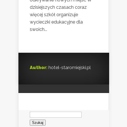
dzisiejszych czasach coraz
więcej szkół organizuje
wycieczki edukacyjne dla
swoich...
Author:
hotel-staromiejski.pl
Szukaj: