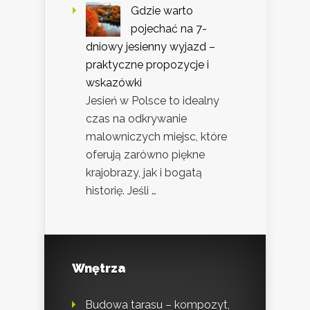
Gdzie warto
pojechać na 7-
dniowy jesienny wyjazd –
praktyczne propozycje i
wskazówki
Jesień w Polsce to idealny
czas na odkrywanie
malowniczych miejsc, które
oferują zarówno piękne
krajobrazy, jak i bogatą
historię. Jeśli …
Wnętrza
Budowa tarasu – kompozyt,