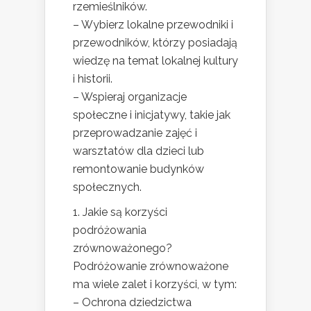
rzemieślników.
– Wybierz lokalne przewodniki i
przewodników, którzy posiadają
wiedzę na temat lokalnej kultury
i historii.
– Wspieraj organizacje
społeczne i inicjatywy, takie jak
przeprowadzanie zajęć i
warsztatów dla dzieci lub
remontowanie budynków
społecznych.
1. Jakie są korzyści
podróżowania
zrównoważonego?
Podróżowanie zrównoważone
ma wiele zalet i korzyści, w tym:
– Ochrona dziedzictwa