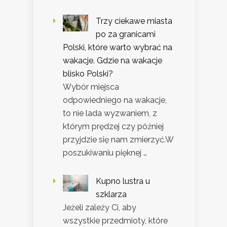
Trzy ciekawe miasta
po za granicami
Polski, które warto wybrać na
wakacje. Gdzie na wakacje
blisko Polski?
Wybór miejsca
odpowiedniego na wakacje,
to nie lada wyzwaniem, z
którym prędzej czy później
przyjdzie się nam zmierzyć.W
poszukiwaniu pięknej …
Kupno lustra u
szklarza
Jeżeli zależy Ci, aby
wszystkie przedmioty, które