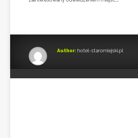
Author:
hotel-staromiejski.pl