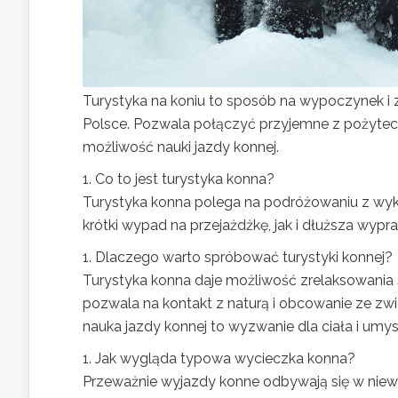
Turystyka na koniu to sposób na wypoczynek i z
Polsce. Pozwala połączyć przyjemne z pożytecz
możliwość nauki jazdy konnej.
1. Co to jest turystyka konna?
Turystyka konna polega na podróżowaniu z wyk
krótki wypad na przejażdżkę, jak i dłuższa wypr
1. Dlaczego warto spróbować turystyki konnej?
Turystyka konna daje możliwość zrelaksowania s
pozwala na kontakt z naturą i obcowanie ze z
nauka jazdy konnej to wyzwanie dla ciała i um
1. Jak wygląda typowa wycieczka konna?
Przeważnie wyjazdy konne odbywają się w niewi