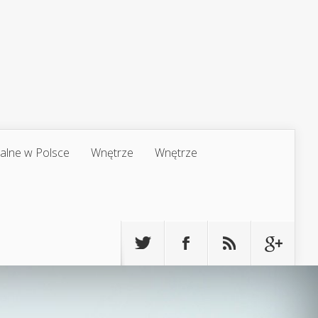
jalne w Polsce
Wnętrze
Wnętrze