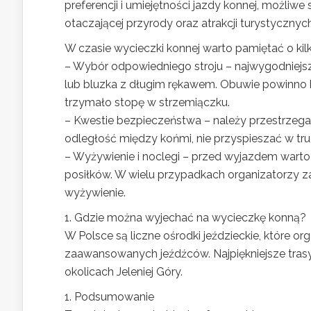
preferencji i umiejętności jazdy konnej, możliwe
otaczającej przyrody oraz atrakcji turystycznyc
W czasie wycieczki konnej warto pamiętać o kil
– Wybór odpowiedniego stroju – najwygodniejsze
lub bluzka z długim rękawem. Obuwie powinno 
trzymało stopę w strzemiączku.
– Kwestie bezpieczeństwa – należy przestrzega
odległość między końmi, nie przyspieszać w tr
– Wyżywienie i noclegi – przed wyjazdem wart
posiłków. W wielu przypadkach organizatorzy z
wyżywienie.
1. Gdzie można wyjechać na wycieczkę konną?
W Polsce są liczne ośrodki jeździeckie, które or
zaawansowanych jeźdźców. Najpiękniejsze trasy
okolicach Jeleniej Góry.
1. Podsumowanie