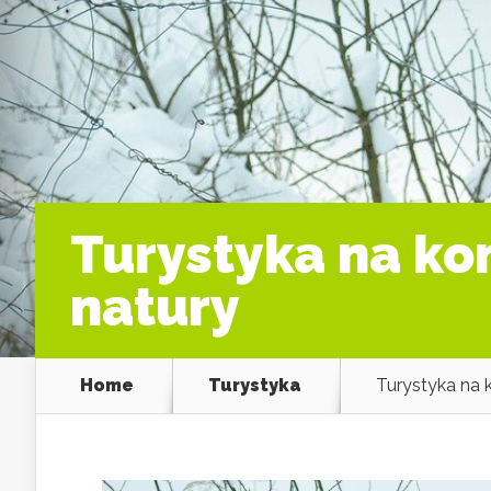
Turystyka na ko
natury
Home
Turystyka
Turystyka na 