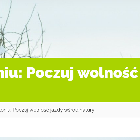
niu: Poczuj wolność
koniu: Poczuj wolność jazdy wśród natury