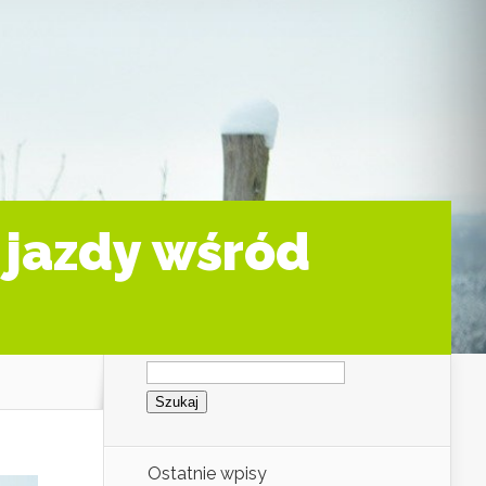
 jazdy wśród
Szukaj:
Ostatnie wpisy