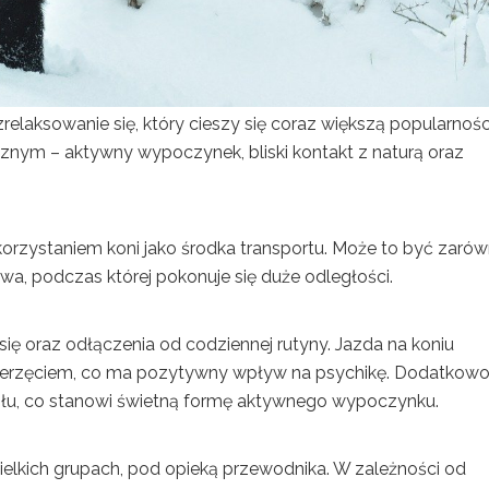
relaksowanie się, który cieszy się coraz większą popularnoś
nym – aktywny wypoczynek, bliski kontakt z naturą oraz
orzystaniem koni jako środka transportu. Może to być zaró
awa, podczas której pokonuje się duże odległości.
ię oraz odłączenia od codziennej rutyny. Jazda na koniu
wierzęciem, co ma pozytywny wpływ na psychikę. Dodatkowo
ysłu, co stanowi świetną formę aktywnego wypoczynku.
elkich grupach, pod opieką przewodnika. W zależności od