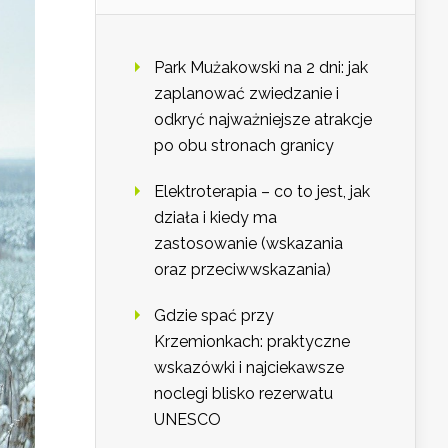
Park Mużakowski na 2 dni: jak
zaplanować zwiedzanie i
odkryć najważniejsze atrakcje
po obu stronach granicy
Elektroterapia – co to jest, jak
działa i kiedy ma
zastosowanie (wskazania
oraz przeciwwskazania)
Gdzie spać przy
Krzemionkach: praktyczne
wskazówki i najciekawsze
noclegi blisko rezerwatu
UNESCO