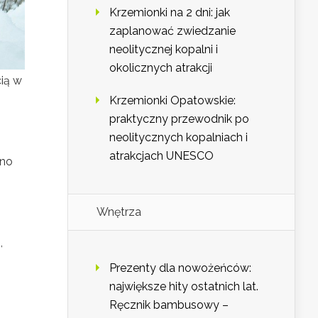
Krzemionki na 2 dni: jak
zaplanować zwiedzanie
neolitycznej kopalni i
okolicznych atrakcji
cią w
Krzemionki Opatowskie:
praktyczny przewodnik po
neolitycznych kopalniach i
atrakcjach UNESCO
wno
Wnętrza
,
Prezenty dla nowożeńców:
największe hity ostatnich lat.
Ręcznik bambusowy –